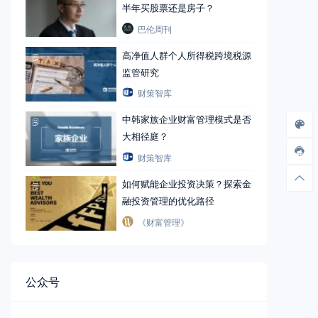
半年买股票还是房子？
巴伦周刊
高净值人群个人所得税跨境税源
监管研究
财策智库
中韩家族企业财富管理模式是否
大相径庭？
财策智库
如何赋能企业投资决策？探索金
融投资管理的优化路径
《财富管理》
公众号