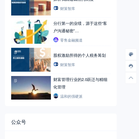
财策智库
分行第一的业绩，源于这些“客
户沟通秘密”…
零售金融频道
股权激励所得的个人税务筹划
财策智库
财富管理行业的2.0跃迁与精细
化管理
温和的强硬派
公众号