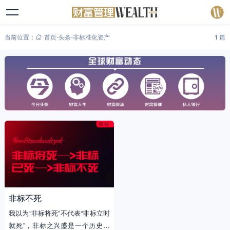
当前位置：
首页
-
头条
-
非标准化资产
1
篇
非标不死
我以为“非标将死”不代表“非标立时
就死”，非标之兴盛是一个历史进