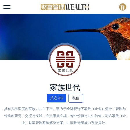
家族世代
关注
(0)
私信
具有实战深度的家族力共生平台。致力于全球视野下家族（企业）保护、管理与
传承的研究、交流与实践，立足家族立场、专业价值与共生信仰，对话家族（企
业）财富管理整体解决方案，共同推进家族力系统提升。