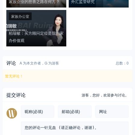
家族企业的慈善之路在何方？
外汇监管研究
家族办公室
柏瑞敏：买方顾问定位是我的家
办价值观
评论
A 为本文作者，G 为游客
总数：0
暂无评论！
提交评论
游客，
您好，欢迎参与讨论。