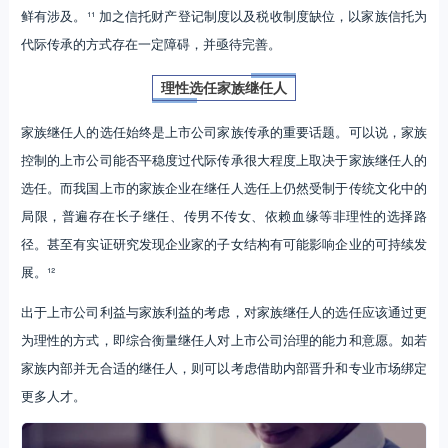
鲜有涉及。¹¹ 加之信托财产登记制度以及税收制度缺位，以家族信托为
代际传承的方式存在一定障碍，并亟待完善。
理性选任家族继任人
家族继任人的选任始终是上市公司家族传承的重要话题。可以说，家族
控制的上市公司能否平稳度过代际传承很大程度上取决于家族继任人的
选任。而我国上市的家族企业在继任人选任上仍然受制于传统文化中的
局限，普遍存在长子继任、传男不传女、依赖血缘等非理性的选择路
径。甚至有实证研究发现企业家的子女结构有可能影响企业的可持续发
展。¹²
出于上市公司利益与家族利益的考虑，对家族继任人的选任应该通过更
为理性的方式，即综合衡量继任人对上市公司治理的能力和意愿。如若
家族内部并无合适的继任人，则可以考虑借助内部晋升和专业市场绑定
更多人才。