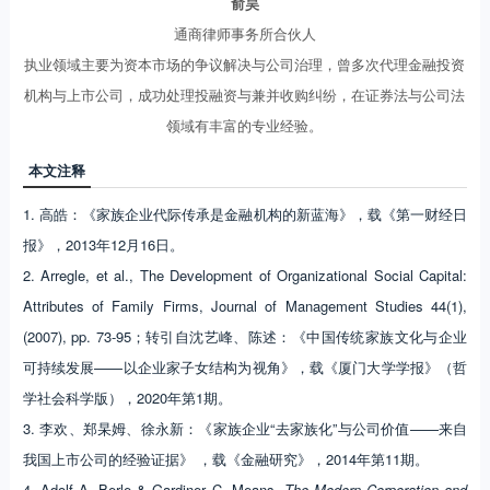
俞昊
通商律师事务所合伙人
执业领域主要为资本市场的争议解决与公司治理，曾多次代理金融投资
机构与上市公司，成功处理投融资与兼并收购纠纷，在证券法与公司法
领域有丰富的专业经验。
本文注释
1. 高皓：《家族企业代际传承是金融机构的新蓝海》，载《第一财经日
报》，2013年12月16日。
2. Arregle, et al., The Development of Organizational Social Capital:
Attributes of Family Firms, Journal of Management Studies 44(1),
(2007), pp. 73-95；转引自沈艺峰、陈述：《中国传统家族文化与企业
可持续发展——以企业家子女结构为视角》，载《厦门大学学报》（哲
学社会科学版），2020年第1期。
3. 李欢、郑杲姆、徐永新：《家族企业“去家族化”与公司价值——来自
我国上市公司的经验证据》 ，载《金融研究》，2014年第11期。
4. Adolf A. Berle & Gardiner C. Means,
The Modern Corporation and