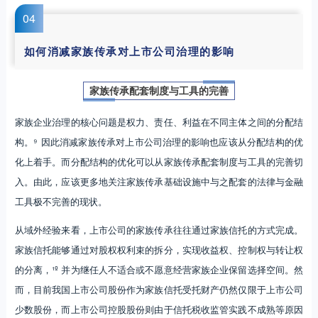
0
4
如何消减家族传承对上市公司治理的影响
家族传承配套制度与工具的完善
家族企业治理的核心问题是权力、责任、利益在不同主体之间的分配结
构。⁹ 因此消减家族传承对上市公司治理的影响也应该从分配结构的优
化上着手。而分配结构的优化可以从家族传承配套制度与工具的完善切
入。由此，应该更多地关注家族传承基础设施中与之配套的法律与金融
工具极不完善的现状。
从域外经验来看，上市公司的家族传承往往通过家族信托的方式完成。
家族信托能够通过对股权权利束的拆分，实现收益权、控制权与转让权
的分离，¹º 并为继任人不适合或不愿意经营家族企业保留选择空间。然
而，目前我国上市公司股份作为家族信托受托财产仍然仅限于上市公司
少数股份，而上市公司控股股份则由于信托税收监管实践不成熟等原因