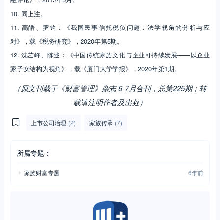
10. 同上注。
11. 高皓、罗钧：《我国民事信托税负问题：法学视角的分析与应
对》，载《税务研究》，2020年第5期。
12. 沈艺峰、陈述：《中国传统家族文化与企业可持续发展——以企业
家子女结构为视角》，载《厦门大学学报》，2020年第1期。
（原文刊载于《财富管理》杂志 6-7月合刊，总第225期；转
载请注明作者及出处）
上市公司治理
(2)
家族传承
(7)
所属专题：
家族财富专题
6年前