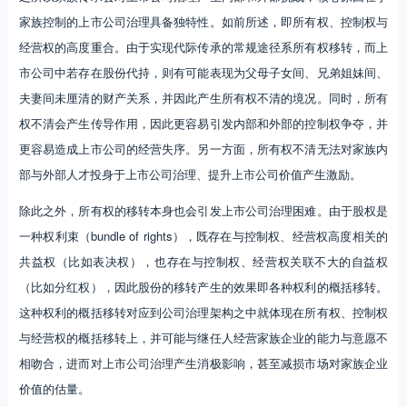
家族控制的上市公司治理具备独特性。如前所述，即所有权、控制权与
经营权的高度重合。由于实现代际传承的常规途径系所有权移转，而上
市公司中若存在股份代持，则有可能表现为父母子女间、兄弟姐妹间、
夫妻间未厘清的财产关系，并因此产生所有权不清的境况。同时，所有
权不清会产生传导作用，因此更容易引发内部和外部的控制权争夺，并
更容易造成上市公司的经营失序。另一方面，所有权不清无法对家族内
部与外部人才投身于上市公司治理、提升上市公司价值产生激励。
除此之外，所有权的移转本身也会引发上市公司治理困难。由于股权是
一种权利束（bundle of rights），既存在与控制权、经营权高度相关的
共益权（比如表决权），也存在与控制权、经营权关联不大的自益权
（比如分红权），因此股份的移转产生的效果即各种权利的概括移转。
这种权利的概括移转对应到公司治理架构之中就体现在所有权、控制权
与经营权的概括移转上，并可能与继任人经营家族企业的能力与意愿不
相吻合，进而对上市公司治理产生消极影响，甚至减损市场对家族企业
价值的估量。