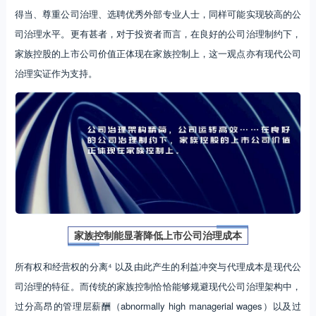
得当、尊重公司治理、选聘优秀外部专业人士，同样可能实现较高的公
司治理水平。更有甚者，对于投资者而言，在良好的公司治理制约下，
家族控股的上市公司价值正体现在家族控制上，这一观点亦有现代公司
治理实证作为支持。
家族控制能显著降低上市公司治理成本
所有权和经营权的分离⁴ 以及由此产生的利益冲突与代理成本是现代公
司治理的特征。而传统的家族控制恰恰能够规避现代公司治理架构中，
过分高昂的管理层薪酬（abnormally high managerial wages）以及过