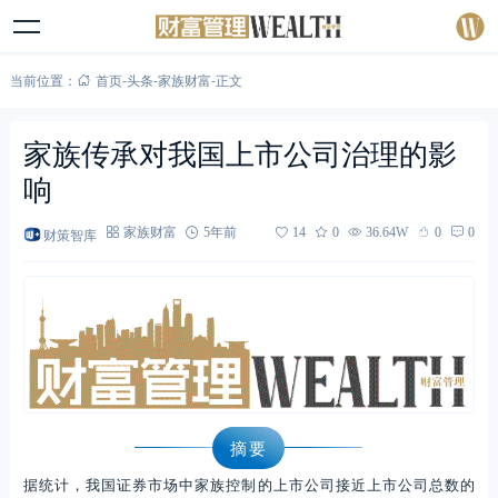
当前位置：
首页
-
头条
-
家族财富
-
正文
家族传承对我国上市公司治理的影
响
财策智库
家族财富
5年前
14
0
36.64W
0
0
摘要
据统计，我国证券市场中家族控制的上市公司接近上市公司总数的