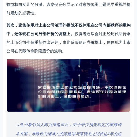
收益权向女儿的分派。该案例充分展示了对家族传承问题尽早重视并提
前规划的必要性。
其次，家族传承对上市公司治理的挑战不仅体现在公司内部秩序的重构
中，还体现在公司外部评价的调整上。
投资者通常会对正经历代际传承
的上市公司价值重新作出评判，由此反映到证券价格上，便体现为上市
公司在代际传承阶段股价的波动。
大亚圣象创始人陈兴康逝世后，由于缺少预先制定的家族传
承方案，导致作为继承人的陈建军与陈晓龙之间长达4年的控