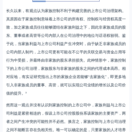
长久以来，有观点认为家族控制不利于构建完善的上市公司治理架构。
其原因在于家族控制意味着上市公司的所有权、控制权与经营权高度一
致，加之家族成员往往能够团结在家族利益之下，因此非家族成员的股
东、董事或者高管等公司内部人在公司治理中的地位与话语权较弱。鉴
于此，当家族利益与上市公司利益产生冲突时，由于缺乏非家族成员的
公司内部人制约，上市公司更有可能在不公平的关联交易与资金占用等
行为中受损，并最终由非家族的股东承担损失。此种情形中，家族控制
下的上市公司治理，家族股东与非家族的股东之间的代理成本高昂。相
对应地，有实证研究指出上市的家族企业若能够“去家族化”，即更多地
引入非家族成员的董事、高管，就可以实现公司业绩的增长以及公司价
值的提升。³
然而这一观点并没有认识到家族控制的上市公司中，家族利益与上市公
司利益是紧密相连的，假设上市公司控股股份系该家族的主要资产，两
者之间产生冲突的可能性并不必然。换言之，家族控制与上市公司治理
之间不能断言存在负相关性。唯一可以确定的是，只要家族的人才培养