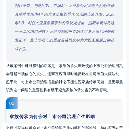
制权争夺。与此同时，市场对大亚圣象公司治理混乱的评价
直观地体现为4年间大亚圣象近乎70亿元的市值蒸发。2020
年6月，时任大亚圣象董事长的陈晓龙逝世，然而市场却将这
一不幸的消息理解为公司控制权争夺的终结及公司治理的恢
复正常，且市场信心的重建直接地反映为大亚圣象股价的连
续收涨。
从该案例中可以得到的启示是，家族传承失当致使的上市公司治理混乱
会引起市场信心的丧失，进而直观而即时地反映在公司市值大幅波动。
鉴于此，对上市公司治理话题的讨论不能忽视家族传承问题，且更早意
识到这一问题的重要性将有助于避免家族传承失当的不利影响。
0
3
家族传承为何会对上市公司治理产生影响
之所以家族传承会对上市公司治理产生内部和外部挑战，核心原因在于