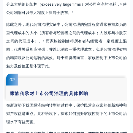
分庞大的组织架构（excessively large firms）对公司利润的消耗，⁵ 使
公司利润可以最大程度上归属于股东。⁶
除此之外，现代公司治理实证中，公司治理的完善程度通常被抽象为两
重代理成本的大小（所有者与经营者之间的代理成本；大股东与小股东
之间的代理成本）。⁷ 而家族控制使得所有者与经营者一定程度上混
同，代理关系相应消弭，并以此消除一重代理成本，实现公司治理架构
的精简以及公司运转的高效。对于投资者而言，家族控制下上市公司的
魅力及价值正是体现于此。
0
2
家族传承对上市公司治理
的具体影响
在新形势下我国经济结构转型的过程中，保护民营企业家的创新精神和
财产权益是重点。此种语境下，探索如何提升家族控制下的上市公司治
理水平有益无害。