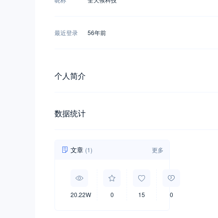
最近登录
56年前
个人简介
数据统计
文章
(1)
更多
20.22W
0
15
0