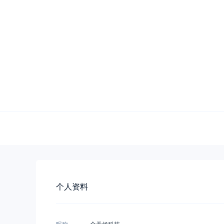
个人资料
昵称
全天候科技