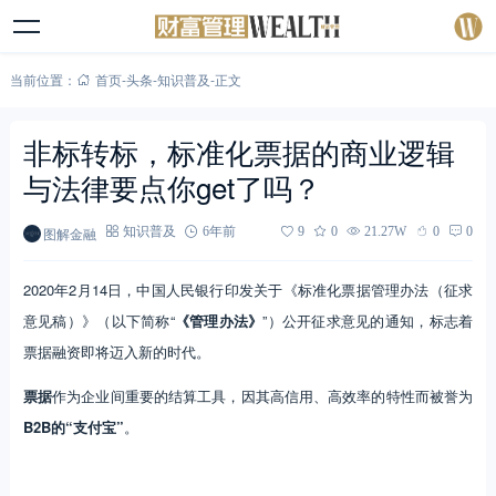
当前位置：
首页
-
头条
-
知识普及
-
正文
非标转标，标准化票据的商业逻辑
与法律要点你get了吗？
图解金融
知识普及
6年前
9
0
21.27W
0
0
2020年2月14日，中国人民银行印发关于《标准化票据管理办法（征求
意见稿）》（以下简称“
《管理办法》
”）公开征求意见的通知，标志着
票据融资即将迈入新的时代。
票据
作为企业间重要的结算工具，因其高信用、高效率的特性而被誉为
B2B的“支付宝”
。