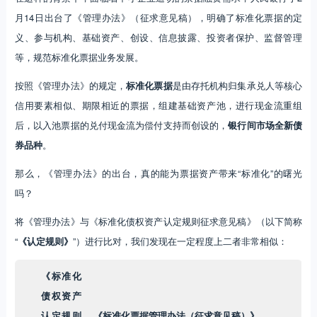
月14日出台了《管理办法》（征求意见稿），明确了标准化票据的定
义、参与机构、基础资产、创设、信息披露、投资者保护、监督管理
等，规范标准化票据业务发展。
按照《管理办法》的规定，
标准化票据
是由存托机构归集承兑人等核心
信用要素相似、期限相近的票据，组建基础资产池，进行现金流重组
后，以入池票据的兑付现金流为偿付支持而创设的，
银行间市场全新债
券品种
。
那么，《管理办法》的出台，真的能为票据资产带来“标准化”的曙光
吗？
将《管理办法》与《标准化债权资产认定规则征求意见稿》（以下简称
“
《认定规则》
”）进行比对，我们发现在一定程度上二者非常相似：
《标准化
债权资产
认定规则
《标准化票据管理办法（征求意见稿）》