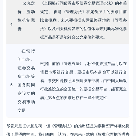
公允定
《全国银行间债券市场债券交易管理办法》的有关
价、流动
规定。 但是《管理办法》在定价层面的要求目前
性机制完
比较模糊，未来要根据实际最终落地的《管理办
4
善
法》以及相关机构发布的估值体系来判断标准化票
据产品是不是能符合公允定价的要求。
在银行
间市场、
根据目前的《管理办法》，标准化票据产品可以在
证券交易
债权市场进行交易，票据市场本身也可以进行交
所市场等
易。票交所是按照国务院决策部署，由中国人民银
5
国务院同
行批准设立的全国统一的票据交易平台，能否完全
意设立的
满足第五点的要求还存在一些不确定性。
交易市场
交易
尽管只是征求意见稿，但《管理办法》的推出还是为票据资产标准化提
供了展望的空间。我们倾向于认为，在未来正式的《标准化票据管理办