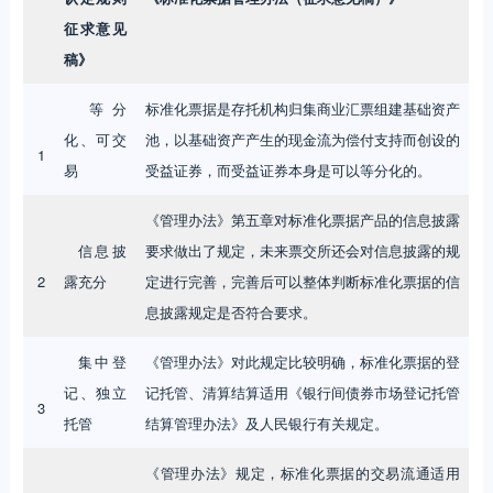
征求意见
稿》
等分
标准化票据是存托机构归集商业汇票组建基础资产
化、可交
池，以基础资产产生的现金流为偿付支持而创设的
1
易
受益证券，而受益证券本身是可以等分化的。
《管理办法》第五章对标准化票据产品的信息披露
信息披
要求做出了规定，未来票交所还会对信息披露的规
2
露充分
定进行完善，完善后可以整体判断标准化票据的信
息披露规定是否符合要求。
集中登
《管理办法》对此规定比较明确，标准化票据的登
记、独立
记托管、清算结算适用《银行间债券市场登记托管
3
托管
结算管理办法》及人民银行有关规定。
《管理办法》规定，标准化票据的交易流通适用