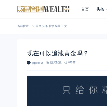
首页
头条
当前位置：
首页
-
头条
-
投资配置
-
正文
现在可以追涨黄金吗？
图解金融
投资配置
6年前