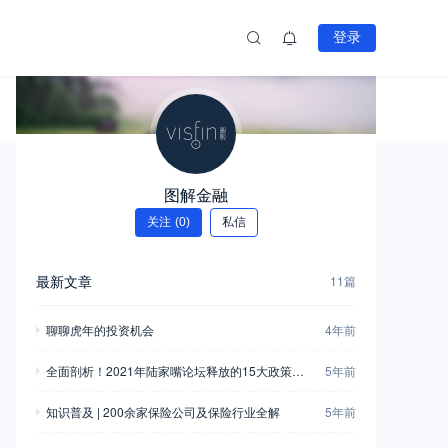
登录
图解金融
关注
(0)
私信
最新文章
11篇
聊聊虎年的投资机会
4年前
全面剖析！2021年陆家嘴论坛释放的15大政策信
5年前
息
知识普及 | 200余家保险公司及保险行业全解
5年前