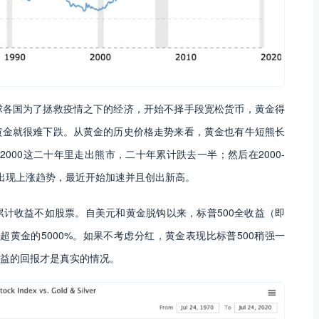
球各国为了拯救疫情之下的经济，开始不择手段宽松货币，黄金得
黄金就很难下跌。从黄金的历史价格走势来看，黄金也有牛短熊长
0-2000这二十年里走出熊市，二十年累计跌去一半；然后在2000-
开始出现上涨趋势，最近开始加速并且创出新高。
计收益不如股票。自美元和黄金脱钩以来，标普500全收益（即
远超黄金的5000%。如果不考虑分红，黄金表现比标普500稍强一
益的回报才是真实的情况。