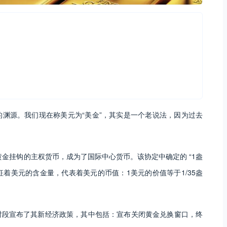
渊源。我们现在称美元为“美金”，其实是一个老说法，因为过去
黄金挂钩的主权货币，成为了国际中心货币。该协定中确定的 “1盎
征着美元的含金量，代表着美元的币值：1美元的价值等于1/35盎
金时段宣布了其新经济政策，其中包括：宣布关闭黄金兑换窗口，终