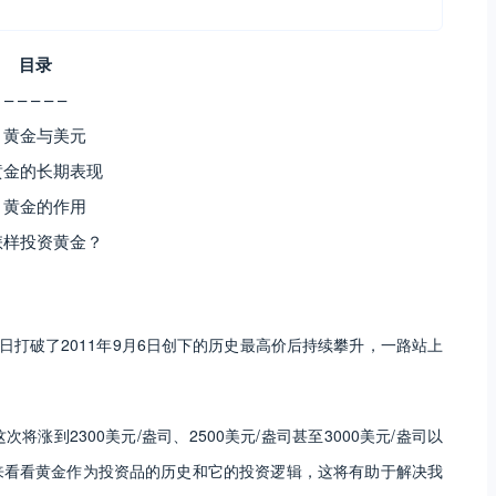
目录
– – – – –
. 黄金与美元
 黄金的长期表现
. 黄金的作用
 怎样投资黄金？
日打破了2011年9月6日创下的历史最高价后持续攀升，一路站上
涨到2300美元/盎司、2500美元/盎司甚至3000美元/盎司以
来看看黄金作为投资品的历史和它的投资逻辑，这将有助于解决我