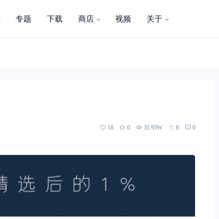
专题
下载
商店
视频
关于
18
0
31.93W
0
0