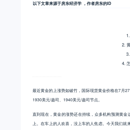
以下文章来源于房东经济学 ，作者房东的ID
1
2.
3
4.
最近黄金的上涨势如破竹，国际现货黄金价格在7月27
1930美元/盎司、1940美元/盎司节点。
直到现在，黄金的涨势还在持续，众多机构预测黄金这次将
上。在车上的人欢喜，没上车的人焦虑。今天我们就