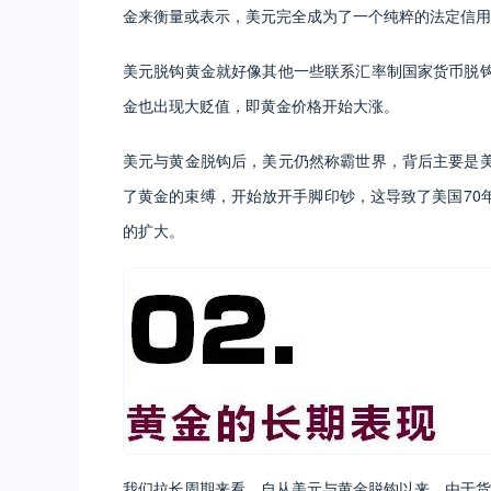
金来衡量或表示，美元完全成为了一个纯粹的法定信用
美元脱钩黄金就好像其他一些联系汇率制国家货币脱
金也出现大贬值，即黄金价格开始大涨。
美元与黄金脱钩后，美元仍然称霸世界，背后主要是
了黄金的束缚，开始放开手脚印钞，这导致了美国70
的扩大。
我们拉长周期来看，自从美元与黄金脱钩以来，由于货