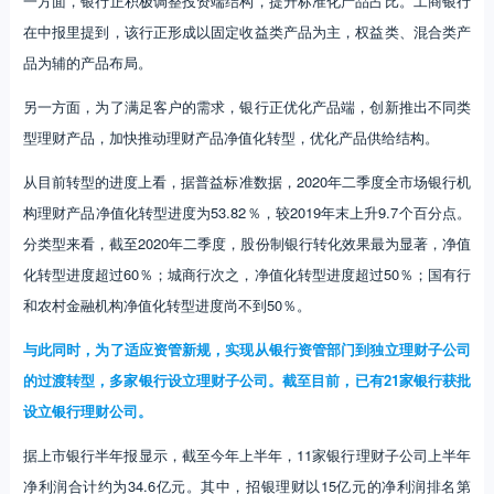
一方面，银行正积极调整投资端结构，提升标准化产品占比。工商银行
在中报里提到，该行正形成以固定收益类产品为主，权益类、混合类产
品为辅的产品布局。
另一方面，为了满足客户的需求，银行正优化产品端，创新推出不同类
型理财产品，加快推动理财产品净值化转型，优化产品供给结构。
从目前转型的进度上看，据普益标准数据，2020年二季度全市场银行机
构理财产品净值化转型进度为53.82％，较2019年末上升9.7个百分点。
分类型来看，截至2020年二季度，股份制银行转化效果最为显著，净值
化转型进度超过60％；城商行次之，净值化转型进度超过50％；国有行
和农村金融机构净值化转型进度尚不到50％。
与此同时，为了适应资管新规，实现从银行资管部门到独立理财子公司
的过渡转型，多家银行设立理财子公司。截至目前，已有21家银行获批
设立银行理财公司。
据上市银行半年报显示，截至今年上半年，11家银行理财子公司上半年
净利润合计约为34.6亿元。其中，招银理财以15亿元的净利润排名第