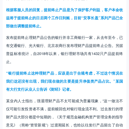
根据客服人员的回复，提前终止产品是为了保护客户利益，客户本金收
益将于提前终止的日后两个工作日到账，目前“安享长盈”系列产品已全
部做出调整提前终止。
发布提前终止理财产品公告的银行并非工商银行一家，从去年至今，已
有交通银行、光大银行、北京农商行发布理财产品提前终止公告。另据
普益标准统计，自2018年以来，银行理财市场共有1432只产品提前终
止。
“银行提前终止这种理财产品，应该是出于合规考虑，不过这个情况在
我们这还没有出现，我们现在做的主要是提升净值类产品占比。”某国
有大行支行从业人士告诉《财经》记者。
某业内人士指出，强退理财产品不太可能成为普遍现象，“这一做法不
仅可能引发投资者不满，提前赎回也对银行现金流不利。过去发行的理
财产品大部分都是中短期的，《关于规范金融机构资产管理业务的指导
意见》（简称“资管新规”）过渡期延长，也给以往发行产品留出了自动