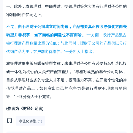
一。此外，农银理财、中邮理财、交银理财等六大国有行理财子公司的
净利润均在亿元之上。
不过，由于理财子公司成立时间尚短，产品需要真正按照净值化方向去
转型并非易事，当下面临的问题也不言而喻。
“一方面，发行产品数占
银行理财产品数量比重仍较低；与此同时，理财子公司的产品仍以母行
代销产品为主，客户群尚待培养。”一分析人士指出。
农银理财董事长马曙光曾撰文称，未来理财子公司有必要持续打造以投
研一体化为核心的大类资产配置能力。“与相对成熟的基金公司对比，
目前从事理财业务的专业人才不足，投研能力不高，在开发个性化的净
值型理财产品上，如何突出自己的竞争力是银行理财有现阶段的困
难。”上述分析人士补充道。
(作者为《财经》记者)
净值化转型
(1)