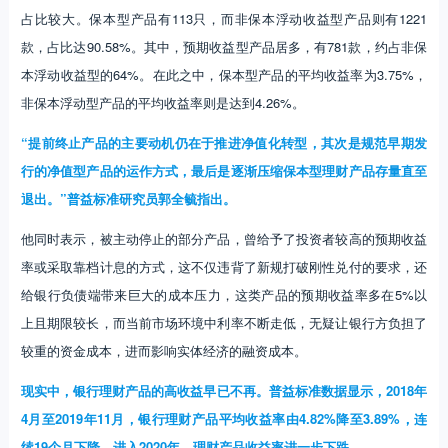
占比较大。保本型产品有113只，而非保本浮动收益型产品则有1221
款，占比达90.58%。其中，预期收益型产品居多，有781款，约占非保
本浮动收益型的64%。在此之中，保本型产品的平均收益率为3.75%，
非保本浮动型产品的平均收益率则是达到4.26%。
“提前终止产品的主要动机仍在于推进净值化转型，其次是规范早期发
行的净值型产品的运作方式，最后是逐渐压缩保本型理财产品存量直至
退出。”普益标准研究员郭全毓指出。
他同时表示，被主动停止的部分产品，曾给予了投资者较高的预期收益
率或采取靠档计息的方式，这不仅违背了新规打破刚性兑付的要求，还
给银行负债端带来巨大的成本压力，这类产品的预期收益率多在5%以
上且期限较长，而当前市场环境中利率不断走低，无疑让银行方负担了
较重的资金成本，进而影响实体经济的融资成本。
现实中，银行理财产品的高收益早已不再。普益标准数据显示，2018年
4月至2019年11月，银行理财产品平均收益率由4.82%降至3.89%，连
续19个月下降。进入2020年，理财产品收益率进一步下跌。