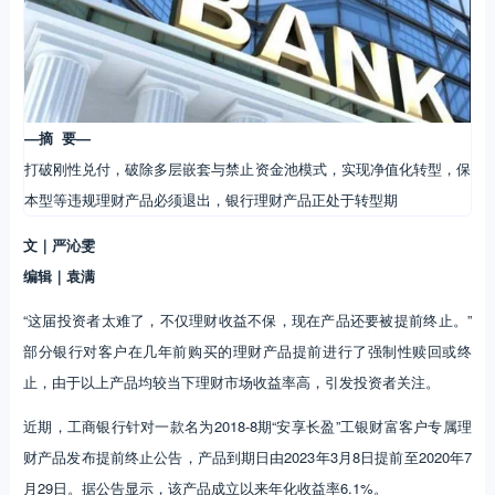
—摘 要—
打破刚性兑付，破除多层嵌套与禁止资金池模式，实现净值化转型，保
本型等违规理财产品必须退出，银行理财产品正处于转型期
文｜严沁雯
编辑｜袁满
“这届投资者太难了，不仅理财收益不保，现在产品还要被提前终止。”
部分银行对客户在几年前购买的理财产品提前进行了强制性赎回或终
止，由于以上产品均较当下理财市场收益率高，引发投资者关注。
近期，工商银行针对一款名为2018-8期“安享长盈”工银财富客户专属理
财产品发布提前终止公告，产品到期日由2023年3月8日提前至2020年7
月29日。据公告显示，该产品成立以来年化收益率6.1%。