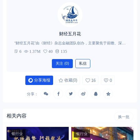
财经五月花
“财经五月花”由《财经》杂志金融团队创办，主要聚焦于前瞻、深度
的金融制度、金融机构与金融市场报道。
6
1.37M
40
135
关注
(0)
私信
分享海报
收藏
(0)
16
0
分享：
相关内容
换一批
银行业
银行业