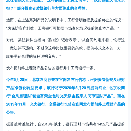
担？” 部分投资者质疑银行单方面终止的合理性。
然而，在上述系列产品的说明书中，工行曾明确提及提前终止的情况：
“为保护客户利益，工商银行可根据市场变化情况提前终止本产品。”
对此，某法律从业者向《财经》记者表示，“从合同约定来看，银行这
一做法并不违约。不过像这种比较重要的条款，提供格式文本的一方一
般要尽到合理的解释说明义务。”
发布提前终止理财产品公告的银行并非工商银行一家。
今年5月20日，北京农商行曾在官网发布公告称，根据资管新规及理财
产品净值化转型要求，该行将于2020年5月20日提前终止“北京农商
行‘金凤凰理财’稳健富荣金色时光天添鑫悦享人民币理财产品”。而在
2019年11月，光大银行、交通银行也曾在官网发布提前终止理财产品的
公告。
据普益标准统计，自2018年以来，银行理财市场共有1432只产品提前