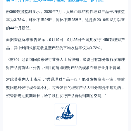
融360数据监测显示，2020年7月，人民币非结构性理财产品平均收益
率为3.78%，环比下降2BP，同比下降35BP，这是自2016年12月以来
的44个月新低。
而据普益标准报告显示，9月19日—9月25日全国共发行1459款理财产
品，其中封闭式预期收益型产品的平均收益率仅为3.72%。
《财经》记者询问多家银行业务人士后得知，虽说已有部分银行发布理
财产品提前终止公告，但目前清退理财产品的现象在银行业并不普遍。
对此某业内人士表示，“强退理财产品不仅可能引发投资者不满，提前
赎回也对银行现金流不利。过去发行的理财产品大部分都是中短期的，
资管新规过渡期延长，给了以往发行产品自动到期的空间。”