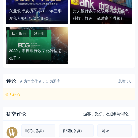
兴业银行成功举办2022年三季
光大银行数字化战略：发力信息
度私人银行投资策略会
科技，打造一流财富管理银行
私人银行
银行业
2022，零售银行数字化转型怎
么干？
评论
A 为本文作者，G 为游客
总数：0
暂无评论！
提交评论
游客，
您好，欢迎参与讨论。