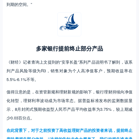
到期的空间。”
多家银行提前终止部分产品
《财经》记者查询上文提到的“安享长盈”系列产品说明书了解到，该系
列产品风险等级为R3，销售对象为个人高净值客户，预期收益率在
5.5%-6.1%不等。
值得注意的是，在资管新规和理财新规的影响下，银行理财持续向净值
化转型，理财利率波动成为市场常态。据普益标准发布的监测数据显
示，8月封闭式预期收益型人民币产品平均收益率为3.75%，较上期减
少0.03百分点。
在此背景下，对于之前投资了高收益理财产品的投资者来说，提前终止
意味着损失部分收益。“这样的告知未免太简单了，我们的损失谁来承