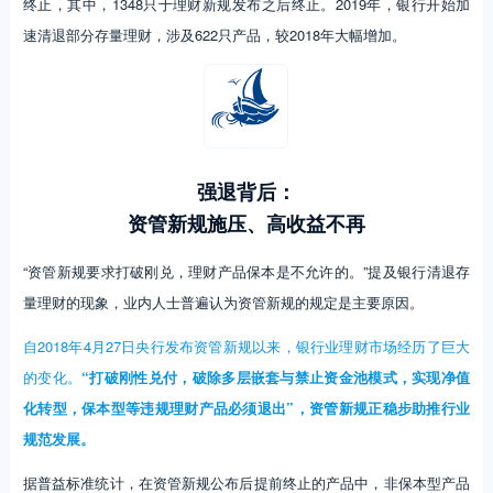
终止，其中，1348只于理财新规发布之后终止。2019年，银行开始加
速清退部分存量理财，涉及622只产品，较2018年大幅增加。
强退背后：
资管新规施压、高收益不再
“资管新规要求打破刚兑，理财产品保本是不允许的。”提及银行清退存
量理财的现象，业内人士普遍认为资管新规的规定是主要原因。
自2018年4月27日央行发布资管新规以来，银行业理财市场经历了巨大
的变化。
“打破刚性兑付，破除多层嵌套与禁止资金池模式，实现净值
化转型，保本型等违规理财产品必须退出”，资管新规正稳步助推行业
规范发展。
据普益标准统计，在资管新规公布后提前终止的产品中，非保本型产品