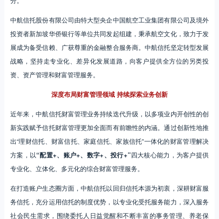
分。
中航信托股份有限公司由特大型央企中国航空工业集团有限公司及境外
投资者新加坡华侨银行等单位共同发起组建，秉承航空文化，致力于发
展成为备受信赖、广获尊重的金融整合服务商。中航信托坚定转型发展
战略，坚持走专业化、差异化发展道路，向客户提供全方位的另类投
资、资产管理和财富管理服务。
深度布局财富管理领域 持续探索业务创新
近年来，中航信托财富管理业务持续迭代升级，以多项业内开创性的创
新实践赋予信托财富管理更加全面而有前瞻性的内涵。通过创新性地推
出“理财信托、财富信托、家庭信托、家族信托”一体化的财富管理解决
方案，以
“配置+、账户+、数字+、投行+”
四大核心能力，为客户提供
专业化、立体化、多元化的综合财富管理服务。
在打造账户生态圈方面，中航信托以回归信托本源为初衷，深耕财富服
务信托，充分运用信托的制度优势，以专业化受托服务能力，深入服务
社会民生需求，围绕委托人日益觉醒和不断丰富的事务管理、养老保