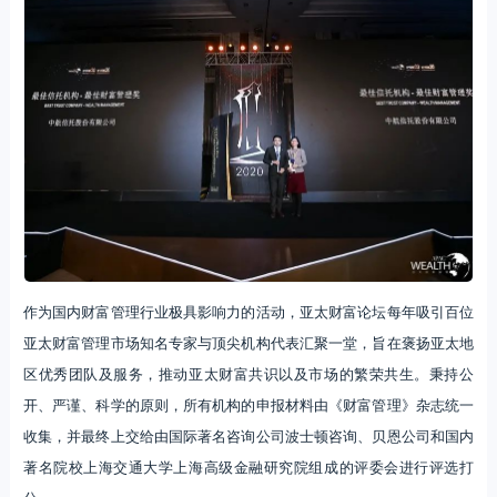
作为国内财富管理行业极具影响力的活动，亚太财富论坛每年吸引百位
亚太财富管理市场知名专家与顶尖机构代表汇聚一堂，旨在褒扬亚太地
区优秀团队及服务，推动亚太财富共识以及市场的繁荣共生。秉持公
开、严谨、科学的原则，所有机构的申报材料由《财富管理》杂志统一
收集，并最终上交给由国际著名咨询公司波士顿咨询、贝恩公司和国内
著名院校上海交通大学上海高级金融研究院组成的评委会进行评选打