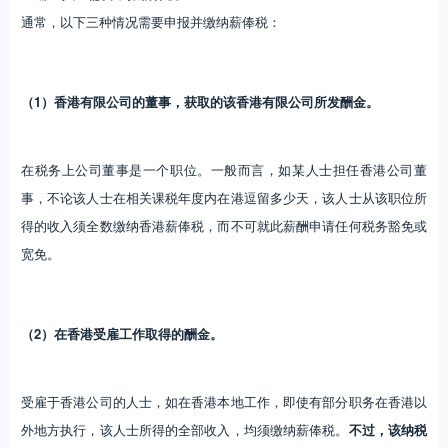
通常，以下三种情况需要申报并缴纳薪俸税：
（1）香港有限公司的董事，获取的该香港有限公司所发酬金。
在税务上公司董事是一个职位。一般而言，如某人士担任香港公司董
事，不论该人士在相关课税年度内在港逗留多少天，该人士从该职位所
得的收入须全数缴纳香港薪俸税，而不可就此薪酬申请任何税务豁免或
宽免。
（2）在香港受雇工作取得的酬金。
受雇于香港公司的人士，如在香港本地工作，即使有部分职务在香港以
外地方执行，该人士所得的全部收入，均须缴纳薪俸税。
不过，该纳税