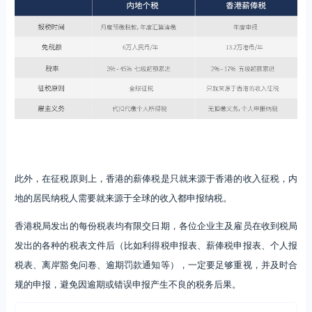
此外，在征税原则上，香港的薪俸税是只就来源于香港的收入征税，内
地的居民纳税人需要就来源于全球的收入都申报纳税。
香港税局发出的每份税表均有限交日期，各位企业主及雇员在收到税局
发出的各种的税表文件后（比如利得税申报表、薪俸税申报表、个人报
税表、离岸豁免问卷、逾期罚款通知等），一定要足够重视，并及时合
规的申报，避免因逾期或错误申报产生不良的税务后果。