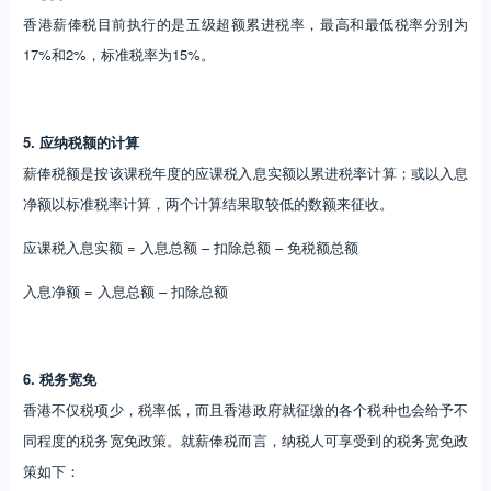
香港薪俸税目前执行的是五级超额累进税率，最高和最低税率分别为
17%和2%，标准税率为15%。
5. 应纳税额的计算
薪俸税额是按该课税年度的应课税入息实额以累进税率计算；或以入息
净额以标准税率计算，两个计算结果取较低的数额来征收。
应课税入息实额 = 入息总额 – 扣除总额 – 免税额总额
入息净额 = 入息总额 – 扣除总额
6. 税务宽免
香港不仅税项少，税率低，而且香港政府就征缴的各个税种也会给予不
同程度的税务宽免政策。就薪俸税而言，纳税人可享受到的税务宽免政
策如下：