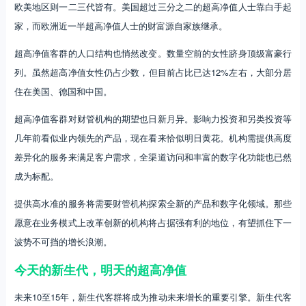
欧美地区则一二三代皆有。美国超过三分之二的超高净值人士靠白手起
家，而欧洲近一半超高净值人士的财富源自家族继承。
超高净值客群的人口结构也悄然改变。数量空前的女性跻身顶级富豪行
列。虽然超高净值女性仍占少数，但目前占比已达12%左右，大部分居
住在美国、德国和中国。
超高净值客群对财管机构的期望也日新月异。影响力投资和另类投资等
几年前看似业内领先的产品，现在看来恰似明日黄花。机构需提供高度
差异化的服务来满足客户需求，全渠道访问和丰富的数字化功能也已然
成为标配。
提供高水准的服务将需要财管机构探索全新的产品和数字化领域。那些
愿意在业务模式上改革创新的机构将占据强有利的地位，有望抓住下一
波势不可挡的增长浪潮。
今天的新生代，明天的超高净值
未来10至15年，新生代客群将成为推动未来增长的重要引擎。新生代客