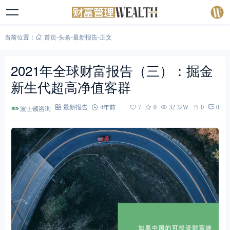
当前位置：
首页
-
头条
-
最新报告
-
正文
2021年全球财富报告（三）：掘金
新生代超高净值客群
波士顿咨询
最新报告
4年前
7
0
32.32W
0
0