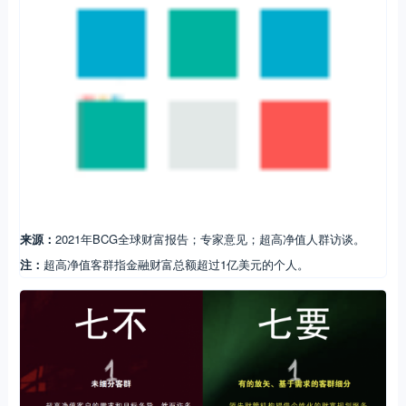
来源：
2021年BCG全球财富报告；专家意见；超高净值人群访谈。
注：
超高净值客群指金融财富总额超过1亿美元的个人。