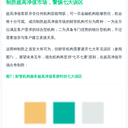
制胜超高净值市场，警惕七大误区
超高净值客群并非任何机构皆能驾驭，可一旦金融机构能够胜任，机会
将十分可观。成功制胜超高净值市场的财管机构可分为两种：一为全方
位满足客户需求的综合型机构；二为具备专门优势的细分型机构，不过
需要放弃与客户建立直接关系。
这两种制胜之道皆大有可为，但财管机构需要避开七大常见误区（参阅
图7）。展望未来五年，领先机构将坚持“七不七要”原则，在超高净值市
场出奇制胜：
图7 | 财管机构服务超高净值客群时的七大误区