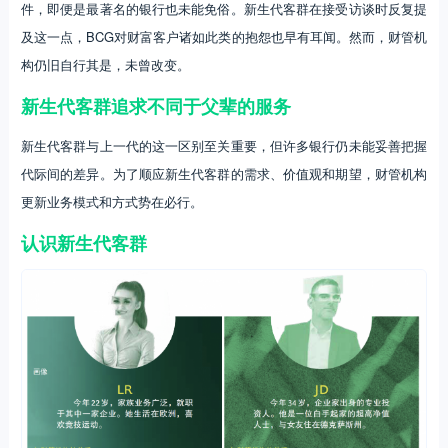
件，即便是最著名的银行也未能免俗。新生代客群在接受访谈时反复提
及这一点，BCG对财富客户诸如此类的抱怨也早有耳闻。然而，财管机
构仍旧自行其是，未曾改变。
新生代客群追求不同于父辈的服务
新生代客群与上一代的这一区别至关重要，但许多银行仍未能妥善把握
代际间的差异。为了顺应新生代客群的需求、价值观和期望，财管机构
更新业务模式和方式势在必行。
认识新生代客群