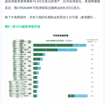
超高净值客群将拥有10.4万亿美元的资产，位列全球首位。美国将紧随
其后，预计到2029年可投资财富总额将达到9.9万亿美元。
除了中美两国外，另有十国的长期机会前景也十分可观（参阅图6）。
图6 | 前12大超高净值市场