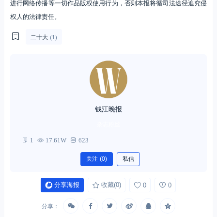
进行网络传播等一切作品版权使用行为，否则本报将循司法途径追究侵
权人的法律责任。
二十大
(1)
钱江晚报
杂志粉丝
1
17.61W
623
关注
(0)
私信
分享海报
收藏
(0)
0
0
分享：