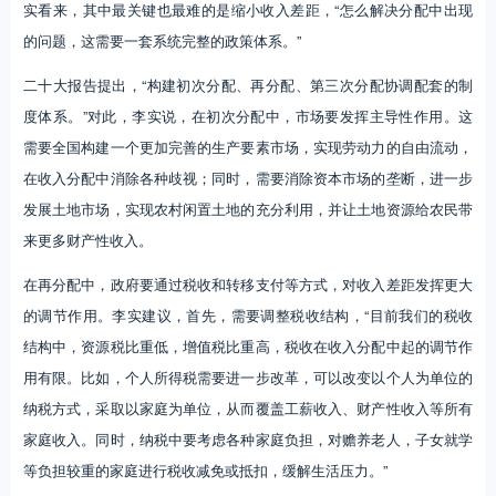
实看来，其中最关键也最难的是缩小收入差距，“怎么解决分配中出现
的问题，这需要一套系统完整的政策体系。”
二十大报告提出，“构建初次分配、再分配、第三次分配协调配套的制
度体系。”对此，李实说，在初次分配中，市场要发挥主导性作用。这
需要全国构建一个更加完善的生产要素市场，实现劳动力的自由流动，
在收入分配中消除各种歧视；同时，需要消除资本市场的垄断，进一步
发展土地市场，实现农村闲置土地的充分利用，并让土地资源给农民带
来更多财产性收入。
在再分配中，政府要通过税收和转移支付等方式，对收入差距发挥更大
的调节作用。李实建议，首先，需要调整税收结构，“目前我们的税收
结构中，资源税比重低，增值税比重高，税收在收入分配中起的调节作
用有限。比如，个人所得税需要进一步改革，可以改变以个人为单位的
纳税方式，采取以家庭为单位，从而覆盖工薪收入、财产性收入等所有
家庭收入。同时，纳税中要考虑各种家庭负担，对赡养老人，子女就学
等负担较重的家庭进行税收减免或抵扣，缓解生活压力。”