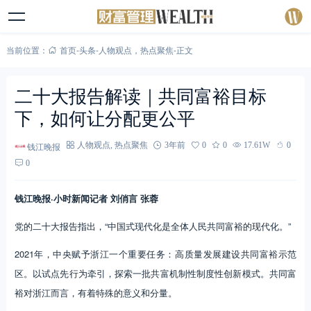
当前位置：
首页
-
头条
-
人物观点
，
热点聚焦
-
正文
二十大报告解读｜共同富裕目标
下，如何让分配更公平
钱江晚报
人物观点
,
热点聚焦
3年前
0
0
17.61W
0
0
钱江晚报·小时新闻记者 刘俏言 张蓉
党的二十大报告指出，“中国式现代化是全体人民共同富裕的现代化。”
2021年，中央赋予浙江一个重要任务：高质量发展建设共同富裕示范
区。以试点先行为牵引，探索一批共富机制性制度性创新模式。共同富
裕对浙江而言，有着特殊的意义和分量。