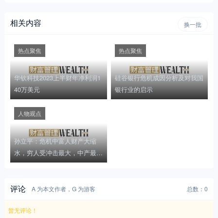
相关内容
换一批
热点聚焦
热点聚焦
华钦科技2023上半财年净利润1
硅谷银行危机成因分析及对我国
40万美元
银行业的启示
人物观点
孙立平：危机中富人财产大缩
水，穷人受冲击最大，中产最焦
虑
评论
A 为本文作者，G 为游客
总数：0
暂无评论！