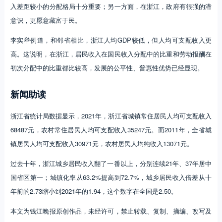
入差距较小的分配格局十分重要；另一方面，在浙江，政府有很强的潜
意识，更愿意藏富于民。
李实举例道，和邻省相比，浙江人均GDP较低，但人均可支配收入更
高。这说明，在浙江，居民收入在国民收入分配中的比重和劳动报酬在
初次分配中的比重都比较高，发展的公平性、普惠性优势已经显现。
新闻助读
浙江省统计局数据显示，2021年，浙江省城镇常住居民人均可支配收入
68487元，农村常住居民人均可支配收入35247元。而2011年，全省城
镇居民人均可支配收入30971元，农村居民人均纯收入13071元。
过去十年，浙江城乡居民收入翻了一番以上，分别连续21年、37年居中
国省区第一；城镇化率从63.2%提高到72.7%，城乡居民收入倍差从十
年前的2.73缩小到2021年的1.94，这个数字在全国是2.50。
本文为钱江晚报原创作品，未经许可，禁止转载、复制、摘编、改写及