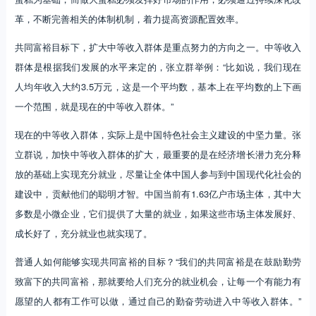
革，不断完善相关的体制机制，着力提高资源配置效率。
共同富裕目标下，扩大中等收入群体是重点努力的方向之一。中等收入
群体是根据我们发展的水平来定的，张立群举例：“比如说，我们现在
人均年收入大约3.5万元，这是一个平均数，基本上在平均数的上下画
一个范围，就是现在的中等收入群体。”
现在的中等收入群体，实际上是中国特色社会主义建设的中坚力量。张
立群说，加快中等收入群体的扩大，最重要的是在经济增长潜力充分释
放的基础上实现充分就业，尽量让全体中国人参与到中国现代化社会的
建设中，贡献他们的聪明才智。中国当前有1.63亿户市场主体，其中大
多数是小微企业，它们提供了大量的就业，如果这些市场主体发展好、
成长好了，充分就业也就实现了。
普通人如何能够实现共同富裕的目标？“我们的共同富裕是在鼓励勤劳
致富下的共同富裕，那就要给人们充分的就业机会，让每一个有能力有
愿望的人都有工作可以做，通过自己的勤奋劳动进入中等收入群体。”