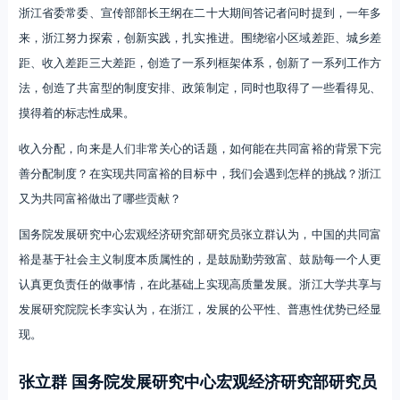
浙江省委常委、宣传部部长王纲在二十大期间答记者问时提到，一年多
来，浙江努力探索，创新实践，扎实推进。围绕缩小区域差距、城乡差
距、收入差距三大差距，创造了一系列框架体系，创新了一系列工作方
法，创造了共富型的制度安排、政策制定，同时也取得了一些看得见、
摸得着的标志性成果。
收入分配，向来是人们非常关心的话题，如何能在共同富裕的背景下完
善分配制度？在实现共同富裕的目标中，我们会遇到怎样的挑战？浙江
又为共同富裕做出了哪些贡献？
国务院发展研究中心宏观经济研究部研究员张立群认为，中国的共同富
裕是基于社会主义制度本质属性的，是鼓励勤劳致富、鼓励每一个人更
认真更负责任的做事情，在此基础上实现高质量发展。浙江大学共享与
发展研究院院长李实认为，在浙江，发展的公平性、普惠性优势已经显
现。
张立群 国务院发展研究中心宏观经济研究部研究员