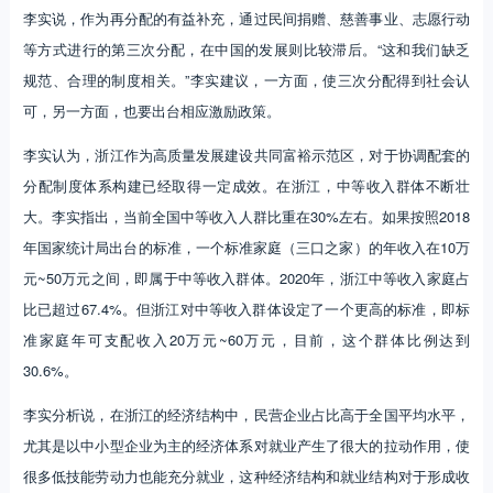
李实说，作为再分配的有益补充，通过民间捐赠、慈善事业、志愿行动
等方式进行的第三次分配，在中国的发展则比较滞后。“这和我们缺乏
规范、合理的制度相关。”李实建议，一方面，使三次分配得到社会认
可，另一方面，也要出台相应激励政策。
李实认为，浙江作为高质量发展建设共同富裕示范区，对于协调配套的
分配制度体系构建已经取得一定成效。在浙江，中等收入群体不断壮
大。李实指出，当前全国中等收入人群比重在30%左右。如果按照2018
年国家统计局出台的标准，一个标准家庭（三口之家）的年收入在10万
元~50万元之间，即属于中等收入群体。2020年，浙江中等收入家庭占
比已超过67.4%。但浙江对中等收入群体设定了一个更高的标准，即标
准家庭年可支配收入20万元~60万元，目前，这个群体比例达到
30.6%。
李实分析说，在浙江的经济结构中，民营企业占比高于全国平均水平，
尤其是以中小型企业为主的经济体系对就业产生了很大的拉动作用，使
很多低技能劳动力也能充分就业，这种经济结构和就业结构对于形成收