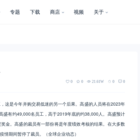
专题
下载
商店
视频
关于
工
0
0
21.61W
0
0
数千名员工，这是今年并购交易低迷的另一个后果。高盛的人员将在2023年
约49,000名员工，高于2019年底的约38,000人。高盛预计
度奖金。高盛的裁员有一部份将是年度绩效考核的结果。在大多数
疫情期间暂停了裁员。（全球企业动态）