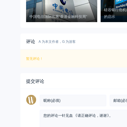
硅谷银行危机
中国电信国际出席”香港金融科技周”
的启示
评论
A 为本文作者，G 为游客
暂无评论！
提交评论