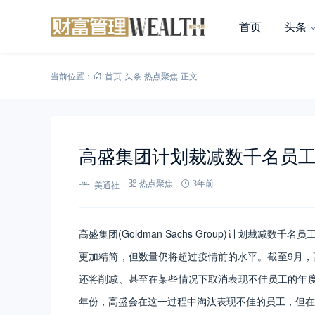
首页
头条
当前位置：
首页
-
头条
-
热点聚焦
-
正文
高盛集团计划裁减数千名员
美通社
热点聚焦
3年前
高盛集团(Goldman Sachs Group)计划裁减
更加精简，但数量仍将超过疫情前的水平。截至9月，高盛有
还将削减、甚至在某些情况下取消表现不佳员工的年
年份，高盛会在这一过程中淘汰表现不佳的员工，但在