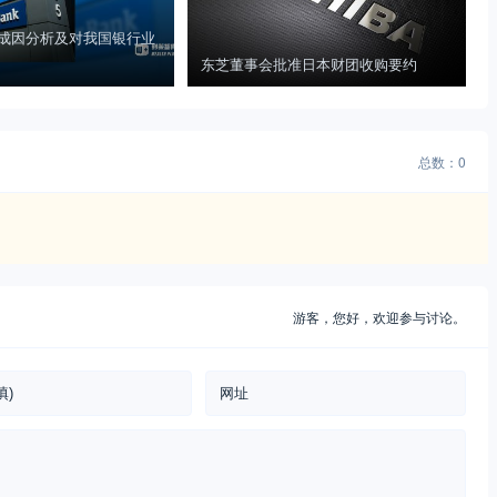
成因分析及对我国银行业
东芝董事会批准日本财团收购要约
总数：0
游客，
您好，欢迎参与讨论。