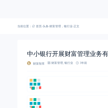
当前位置：
首页
-
头条
-
财富管理
，
银行业
-
正文
中小银行开展财富管理业务
财策智库
财富管理
,
银行业
3年前