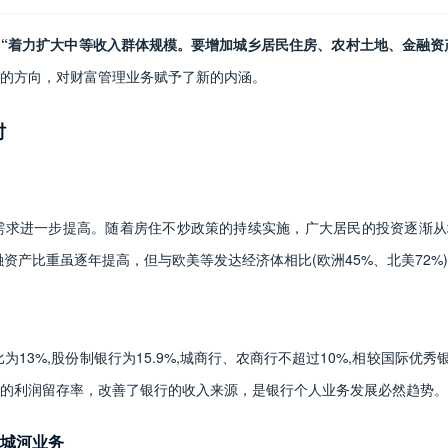
，
“着力扩大中等收入群体规模。要增加城乡居民住房、农村土地、金融资
的方向，对财富管理业务赋予了新的内涵。
时
需求进一步提高。随着房住不炒政策的持续实施，广大居民的投资逐渐从
融资产比重虽逐年提高，但与欧美等发达经济体相比(欧洲45%、北美72%
为13%,股份制银行为15.9%,城商行、农商行不超过10%,相较国际优
的利润留存率，改善了银行的收入来源，是银行个人业务发展必然趋势。
城河业务