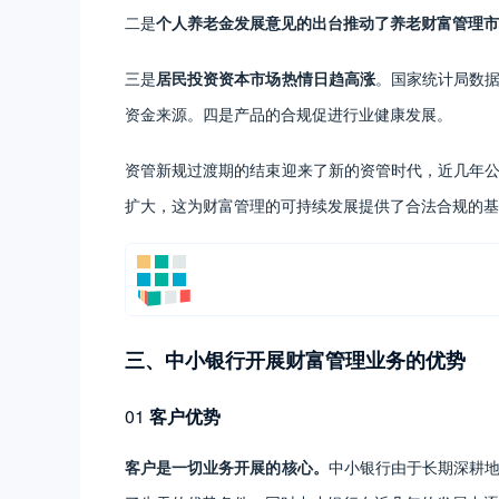
二是
个人养老金发展意见的出台推动了养老财富管理市
三是
居民投资资本市场热情日趋高涨
。国家统计局数
资金来源。四是产品的合规促进行业健康发展。
资管新规过渡期的结束迎来了新的资管时代，近几年
扩大，这为财富管理的可持续发展提供了合法合规的基
三、中小银行开展财富管理业务的优势
01
客户优势
客户是一切业务开展的核心。
中小银行由于长期深耕