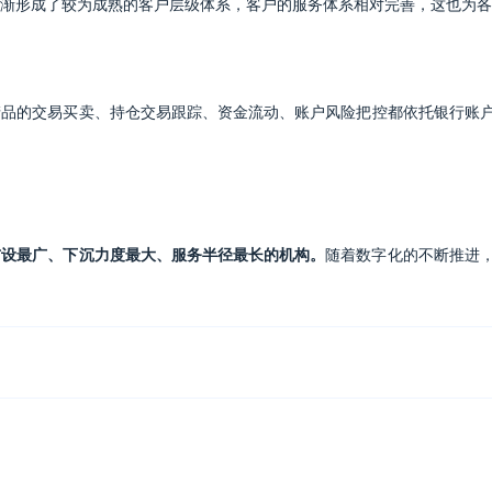
渐形成了较为成熟的客户层级体系，客户的服务体系相对完善，这也为各
产品的交易买卖、持仓交易跟踪、资金流动、账户风险把控都依托银行账
布设最广、下沉力度最大、服务半径最长的机构。
随着数字化的不断推进