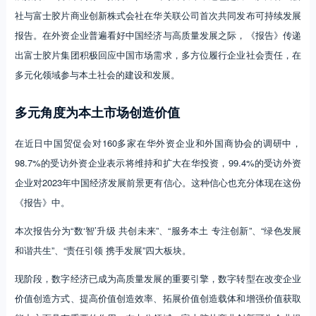
社与富士胶片商业创新株式会社在华关联公司首次共同发布可持续发展
报告。在外资企业普遍看好中国经济与高质量发展之际，《报告》传递
出富士胶片集团积极回应中国市场需求，多方位履行企业社会责任，在
多元化领域参与本土社会的建设和发展。
多元角度为本土市场创造价值
在近日中国贸促会对160多家在华外资企业和外国商协会的调研中，
98.7%的受访外资企业表示将维持和扩大在华投资，99.4%的受访外资
企业对2023年中国经济发展前景更有信心。这种信心也充分体现在这份
《报告》中。
本次报告分为“数‘智’升级 共创未来”、“服务本土 专注创新”、“绿色发展
和谐共生”、“责任引领 携手发展”四大板块。
现阶段，数字经济已成为高质量发展的重要引擎，数字转型在改变企业
价值创造方式、提高价值创造效率、拓展价值创造载体和增强价值获取