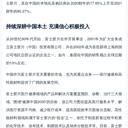
士胶片，其在中国的本地化采购比例从2020财年的77.65%上升至2021
财年的80.27%。
持续深耕中国本土 充满信心积极投入
从20世纪60年代开始，富士胶片在华开展事业，2001年为扩大业务成
立富士胶片（中国）投资有限公司，并在2002年成为首批获得上海跨国
公司地区总部认证的企业之一。如今，集团在中国的销售额占全球总额
的13%左右。
中国作为富士胶片至关重要的市场，也为其重点业务——医疗健康和高
性能材料提供了广阔的发展空间。
富士胶片医疗健康领域的产品和解决方案覆盖预防、诊断、治疗三大领
域。围绕“健康中国2030”的目标，该公司力图在提高医疗服务水平、解
决医疗资源不均衡、减少医疗成本、提高医院效率方面做出贡献。高性
能材料领域则属于富士胶片的“祖业”之一，依托于制造胶卷过程中积累
的化学技术、涂布技术、制膜技术以及纳米分散技术等。目前，富士胶