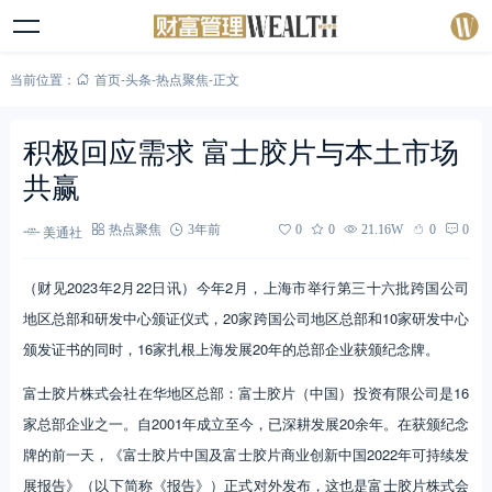
当前位置：
首页
-
头条
-
热点聚焦
-
正文
积极回应需求 富士胶片与本土市场
共赢
美通社
热点聚焦
3年前
0
0
21.16W
0
0
（财见2023年2月22日讯）今年2月，上海市举行第三十六批跨国公司
地区总部和研发中心颁证仪式，20家跨国公司地区总部和10家研发中心
颁发证书的同时，16家扎根上海发展20年的总部企业获颁纪念牌。
富士胶片株式会社在华地区总部：富士胶片（中国）投资有限公司是16
家总部企业之一。自2001年成立至今，已深耕发展20余年。在获颁纪念
牌的前一天，《富士胶片中国及富士胶片商业创新中国2022年可持续发
展报告》（以下简称《报告》）正式对外发布，这也是富士胶片株式会