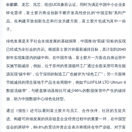
标麒麟、龙芯、兆芯、统信UOS兼容认证。同时为满足中国中小企业多
样化需求，富士胶片商业创新不断开发高性价比的“中国定制”系列产
品。在构建开放创新生态和行业共建方面，富士胶片也成为其中一份
子。
绿色发展是关乎社会永续发展的基础保障，中国推动“双碳”目标的实现
已经成为全社会的共识。根据富士胶片的最新减排目标，其计划到2040
财年实现集团内的碳中和。在中国市场，富士胶片一方面在自身运营中
实施节能减排，例如，位于苏州的资源循环工厂通过全面采用可再生能
源实现“碳中和”，位于深圳的制造工厂也被评为“绿色工厂”；另一方面将
节能减排的理念落地于产品生命周期中，例如“FUJIFILM LTO Ultrium 9
数据流磁带”，与硬盘驱动器相比可减少95%的数据保管中产生的碳排
放，助力中国数据中心绿色化转型。
通过《报告》还可以看到富士胶片与员工、合作伙伴、社区的互促共
进。构建可持续发展的供应链是企业经营过程中的重要一环，在中国贸
促会的调研中，89.8%的受访外资企业表示将维持在华产业链。对于富