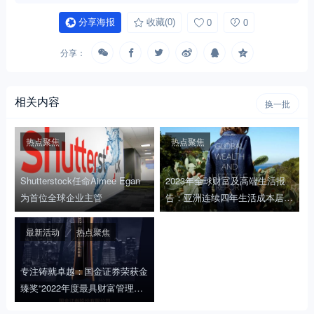
分享海报
收藏
(0)
0
0
分享：
相关内容
换一批
热点聚焦
热点聚焦
Shutterstock任命Aimee Egan
2023年全球财富及高端生活报
为首位全球企业主管
告：亚洲连续四年生活成本居
首，上海位居全球第二
最新活动
热点聚焦
专注铸就卓越：国金证券荣获金
臻奖“2022年度最具财富管理特
色券商”奖项