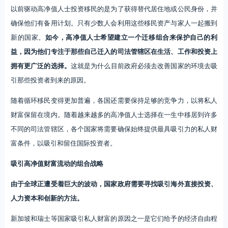
以前驱动高净值人士投资移民的是为了获得替代居住地或公民身份，并
确保他们有备用计划。只有少数人会利用这些移民资产与家人一起搬到
新的国家。
如今，高净值人士希望建立一个迁移组合来保护自己的利
益，因为他们专注于那些自己迁入的司法管辖区在生活、工作和投资上
拥有更广泛的选择。
这就是为什么目前政府必须去改善国家的环境去吸
引那些投资者到来的原因。
随着循环移民变得更加普遍，各国还需要保持足够的竞争力，以将私人
财富保留在境内。随着越来越多的高净值人士选择在一生中移居到许多
不同的司法管辖区，各个国家将需要确保始终提供最具吸引力的私人财
富条件，以吸引和留住国际投资者。
吸引高净值财富流动的组合战略
由于全球正遭受着巨大的波动，国家政府需要寻找吸引海外直接投资、
人力资本和创新的方法。
新加坡和瑞士等国家吸引私人财富的原因之一是它们给予的经济自由程