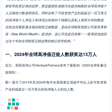
财富和投资迁移的趋势，那这篇报告就能为你提供独家的全球高净值个
人迁移统计数据和洞见，同时反映了可投资资产达到或超过一百万美元
的高净值个人净流入和净流出的前20个国家以及私人财富分布的数据。
目前这些最新最全面的财富迁移数据，是由全球财富情报公司新世界财
富（New World Wealth）提供的，该公司也是目前唯一一家系统地追踪
过去十年的全球财富迁移趋势的独立研究机构。
”
一、2024年全球高净值迁徙人数获奖达13万人
近日，英国咨询公司Henley&Partners发布了最新的《2023全球富豪迁
徙报告》。
图一显示了2013年至2024年每年在新国家定居超半年以上的可投资资
产达到或超过一百万美元的高净值人士的总人数。