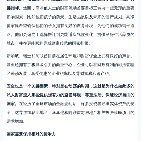
键指标。
然而，高净值人士的财富流动首要目标正转向一些无形的重要
影响因素，比如他们孩子的前景、生活品质以及未来的遗产规划。高净
值家庭希望确保他们的子女拥有良好的教育环境，为他们的成功铺平道
路。他们更偏向于选择搬迁到更能适应气候变化、提供良好生活品质的
城市，并在更能顺利完成财富传承的国家扎根。
新加坡、瑞士和阿联酋目前在居住环境和财富保全上拥有良好的声誉。
甚至还拥有了极具吸引力的商业中心，企业可以在财政有利的司法管辖
区蓬勃发展，享受优惠的企业税率以及零财富税和遗产税。
安全也是一个关键因素，特别是在动荡的时期，这就是为什么如此多的
私人财富流入那些提供强有力的监管环境、尊重法治、保证经济自由的
国家。
在经历了全球市场的金融波动后，许多投资者寻求实体资产的安
全，这导致加勒比地区、马耳他和阿联酋对房地产相关投资移民项目的
需求增加。
国家需要保持相对的竞争力