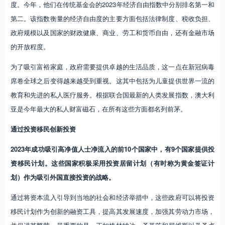
度。今年，他们在传统基金会的2023年经济自由指数中分别排名第一和
第二。该指数衡量的经济自由度的主要方面包括法律制度、税收负担、
政府规模以及国家的财政健康、商业、劳工和货币自由，还有金融市场
的开放程度。
为了吸引富裕家庭，政府需要提供卓越的生活品质，这一点在新冠病毒
席卷全球之后变得越来越受到重视。这其中包括为儿童提供世界一流的
教育和先进的私人医疗服务。根据联合国最新的人类发展指数，澳大利
亚是今年最大的私人财富磁石，在所有这些方面都名列前茅。
通过投资移民创新投资
2023年成功吸引高净值人士净流入的前10个国家中，有9个国家提供投
资移民计划。这些国家积极采用投资居留计划（有时称为黄金签证计
划）作为吸引外国直接投资的战略。
通过将资本流入引导到当地的社会和经济举措中，这些政府可以将投资
移民计划作为创新的融资工具，提高其发展速度，加强其劳动力市场，