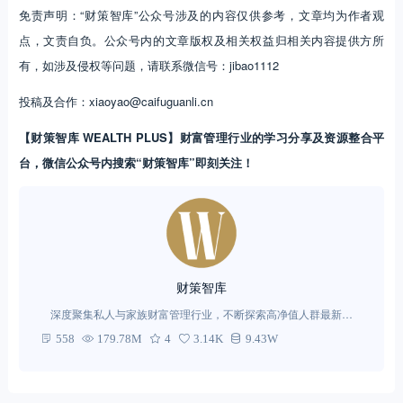
免责声明：“财策智库”公众号涉及的内容仅供参考，文章均为作者观
点，文责自负。公众号内的文章版权及相关权益归相关内容提供方所
有，如涉及侵权等问题，请联系微信号：jibao1112
投稿及合作：xiaoyao@caifuguanli.cn
【财策智库 WEALTH PLUS】财富管理行业的学习分享及资源整合平
台，微信公众号内搜索“财策智库”即刻关注！
财策智库
深度聚集私人与家族财富管理行业，不断探索高净值人群最新需
求。
558
179.78M
4
3.14K
9.43W