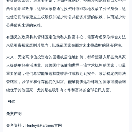
并促进其繁荣。最重要的是，正如格林纳达、圣基茨和尼维斯以及圣卢
西亚的那些政策，这些国家都通过投资计划成功地发放了公民身份，这
也使它们能够建立主权股权并减少对公共债务来源的依赖，从而减少对
公共债务来源的依赖。
有远见的政府将其管辖区定位为私人财富中心，需要考虑采取综合方法
来吸引富裕家庭到其境内，以保证国家在面对未来挑战时的经济弹性。
未来，无论高净值投资者的国籍或居住地如何，都希望进入那些为其家
人提供更好生活质量、顶级医疗保健和世界一流学术机构的国家，但最
重要的是，他们希望能够选择能够居住或搬迁到安全、政治稳定的司法
管辖区，以保护和保存他们的财富。能够提供这种环境的国家可能会继
续优于其他国家，尤其是在吸引有才华和富裕的全球公民方面。
-END-
免责声明
参考资料：Henley&Partners官网