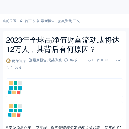
当前位置：
首页
-
头条
-
最新报告
，
热点聚焦
-
正文
2023年全球高净值财富流动或将达
12万人，其背后有何原因？
财策智库
最新报告
,
热点聚焦
3年前
0
0
33.77W
0
0
“
无论你是公民、投资者、财富管理顾问还是私人银行家，只要你关注