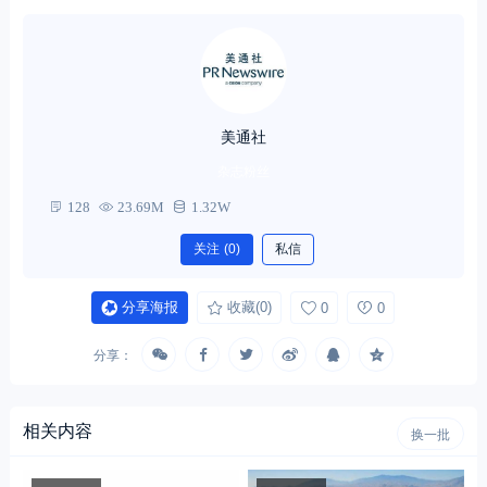
美通社
杂志粉丝
128
23.69M
1.32W
关注
(0)
私信
分享海报
收藏
(0)
0
0
分享：
相关内容
换一批