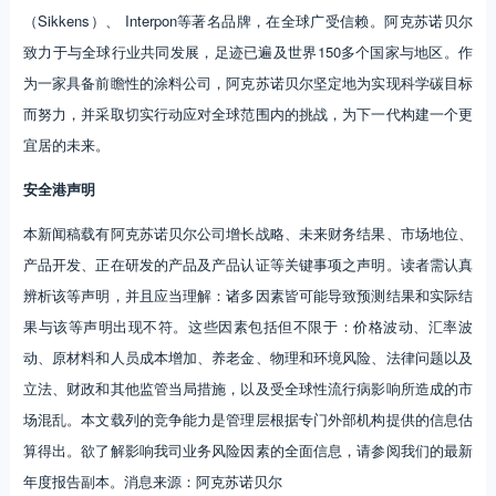
（Sikkens）、 Interpon等著名品牌，在全球广受信赖。阿克苏诺贝尔
致力于与全球行业共同发展，足迹已遍及世界150多个国家与地区。作
为一家具备前瞻性的涂料公司，阿克苏诺贝尔坚定地为实现科学碳目标
而努力，并采取切实行动应对全球范围内的挑战，为下一代构建一个更
宜居的未来。
安全港声明
本新闻稿载有阿克苏诺贝尔公司增长战略、未来财务结果、市场地位、
产品开发、正在研发的产品及产品认证等关键事项之声明。读者需认真
辨析该等声明，并且应当理解：诸多因素皆可能导致预测结果和实际结
果与该等声明出现不符。这些因素包括但不限于：价格波动、汇率波
动、原材料和人员成本增加、养老金、物理和环境风险、法律问题以及
立法、财政和其他监管当局措施，以及受全球性流行病影响所造成的市
场混乱。本文载列的竞争能力是管理层根据专门外部机构提供的信息估
算得出。欲了解影响我司业务风险因素的全面信息，请参阅我们的最新
年度报告副本。消息来源：阿克苏诺贝尔