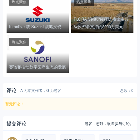
热点聚焦
热点聚焦
FLORA Ventures(TM)推出由顶
Inmotive 获 Suzuki 战略投资
级投资者支持的8000万美元基
金
热点聚焦
赛诺菲推动数字医疗生态的发展
评论
A 为本文作者，G 为游客
总数：0
暂无评论！
提交评论
游客，
您好，欢迎参与讨论。