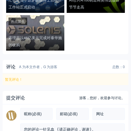
工作站正式启动
节节走高
热点聚焦
索理思以46亿美元完成对泰华施
的收购
评论
A 为本文作者，G 为游客
总数：0
暂无评论！
提交评论
游客，
您好，欢迎参与讨论。