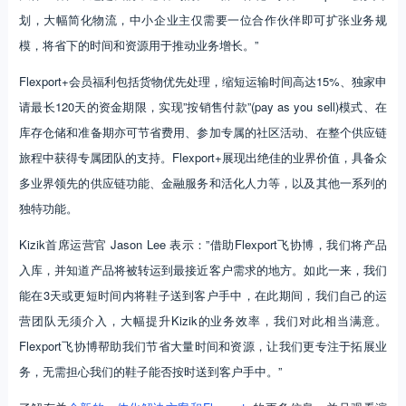
划，大幅简化物流，中小企业主仅需要一位合作伙伴即可扩张业务规
模，将省下的时间和资源用于推动业务增长。”
Flexport+会员福利包括货物优先处理，缩短运输时间高达15%、独家申
请最长120天的资金期限，实现”按销售付款”(pay as you sell)模式、在
库存仓储和准备期亦可节省费用、参加专属的社区活动、在整个供应链
旅程中获得专属团队的支持。Flexport+展现出绝佳的业界价值，具备众
多业界领先的供应链功能、金融服务和活化人力等，以及其他一系列的
独特功能。
Kizik首席运营官 Jason Lee 表示：”借助Flexport飞协博，我们将产品
入库，并知道产品将被转运到最接近客户需求的地方。如此一来，我们
能在3天或更短时间内将鞋子送到客户手中，在此期间，我们自己的运
营团队无须介入，大幅提升Kizik的业务效率，我们对此相当满意。
Flexport飞协博帮助我们节省大量时间和资源，让我们更专注于拓展业
务，无需担心我们的鞋子能否按时送到客户手中。”