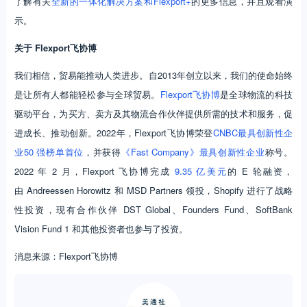
了解有关
全新的一体化解决方案和Flexport+
的更多信息，并且观看演
示。
关于
Flexport
飞协博
我们相信，贸易能推动人类进步。自2013年创立以来，我们的使命始终
是让所有人都能轻松参与全球贸易。
Flexport飞协博
是全球物流的科技
驱动平台，为买方、卖方及其物流合作伙伴提供所需的技术和服务，促
进成长、推动创新。2022年，Flexport飞协博荣登
CNBC最具创新性企
业50 强榜单首位
，并获得
《Fast Company》最具创新性企业
称号。
2022 年 2 月，Flexport 飞协博完成
9.35 亿美元
的 E 轮融资，
由 Andreessen Horowitz 和 MSD Partners 领投，Shopify 进行了战略
性投资，现有合作伙伴 DST Global、Founders Fund、SoftBank
Vision Fund 1 和其他投资者也参与了投资。
消息来源：Flexport飞协博