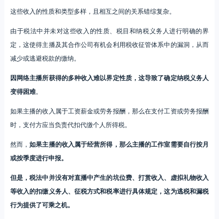
这些收入的性质和类型多样，且相互之间的关系错综复杂。
由于税法中并未对这些收入的性质、税目和纳税义务人进行明确的界
定，这使得主播及其合作公司有机会利用税收征管体系中的漏洞，从而
减少或逃避税款的缴纳。
因网络主播所获得的多种收入难以界定性质，这导致了确定纳税义务人
变得困难
。
如果主播的收入属于工资薪金或劳务报酬，那么在支付工资或劳务报酬
时，支付方应当负责代扣代缴个人所得税。
然而，
如果主播的收入属于经营所得，那么主播的工作室需要自行按月
或按季度进行申报。
但是，税法中并没有对直播中产生的坑位费、打赏收入、虚拟礼物收入
等收入的扣缴义务人、征税方式和税率进行具体规定，这为逃税和漏税
行为提供了可乘之机。