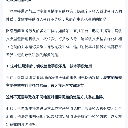
一些主播通过与工作室和直播平台的联合，隐藏个人收入或改变收入的
性质，导致主播的收入变得不透明，从而产生逃税漏税的情况。
网络电商直播涉及的多方主体，如商家、直播平台、电商主播等，其收
入类型包括销售收入、坑位费、打赏收入等，这些收入类型多样化且相
互之间的关系错综复杂，导致纳税主体、适用的税率和征税方式都存在
差异，进而导致税款的漏缴问题。
3. 法律法规滞后，税收监管手段不足，技术手段落后
当前，针对网络直播领域的法律法规尚未达到完备的程度，
现有的法规
主要停留在行业指导层面，缺乏详尽的实施细节
。
这种不完善导致在不同地区对相同问题的处理方式存在差异。
例如，当网络主播通过设立工作室获得收入时，若该收入被分类为经营
所得，税法并未明确规定应采取据实征收还是核定征收的方式，以及核
定征收的具体税率。