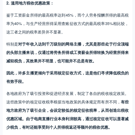
2. 滥用地方税收优惠政策：
鉴于工资薪金所得的最高税率达到45%，而个人劳务报酬所得的最高税
率为40%，与生产经营所得采用查账征收方式的最高税率35%相比较，
这三者之间的税率差异并不显著。
特别是
对于年收入达到千万级别的网络主播，尤其是那些处于行业顶端
的头部主播来说，仅通过将劳务所得或工资薪金所得转换为经营所得来
减轻税负，其效果并不明显，也可能并不总是有效。
因此，许多主播更倾向于采用核定征收方式，这是他们寻求降低税负的
有效手段。
各地政府为了吸引投资和促进经济发展，制定了各自的税收核定政策。
这些政策中的核定征收税率根据当地政策的具体规定而有所不同，
有些
地方政府为了吸引企业，会设定较低的核定征收税率，从而创造出税收
优惠区域。由于电商直播行业本身利润较高，通过核定征收可以显著减
少税负，有时还能享受到个人所得税返还等额外的税收优惠。