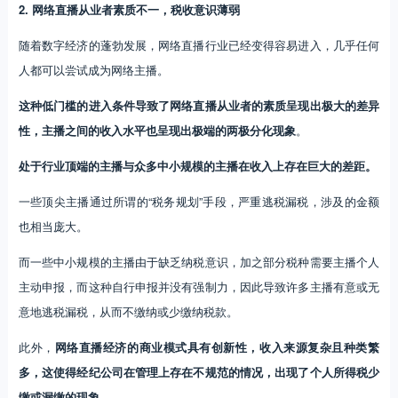
2. 网络直播从业者素质不一，税收意识薄弱
随着数字经济的蓬勃发展，网络直播行业已经变得容易进入，几乎任何
人都可以尝试成为网络主播。
这种低门槛的进入条件导致了网络直播从业者的素质呈现出极大的差异
性，主播之间的收入水平也呈现出极端的两极分化现象
。
处于行业顶端的主播与众多中小规模的主播在收入上存在巨大的差距。
一些顶尖主播通过所谓的“税务规划”手段，严重逃税漏税，涉及的金额
也相当庞大。
而一些中小规模的主播由于缺乏纳税意识，加之部分税种需要主播个人
主动申报，而这种自行申报并没有强制力，因此导致许多主播有意或无
意地逃税漏税，从而不缴纳或少缴纳税款。
此外，
网络直播经济的商业模式具有创新性，收入来源复杂且种类繁
多，这使得经纪公司在管理上存在不规范的情况，出现了个人所得税少
缴或漏缴的现象
。