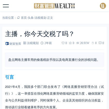
当前位置：
首页
-
头条
-
法税规划
-
正文
主播，你今天交税了吗？
财策智库
法税规划
2年前
0
0
20.91W
0
0
盘点网络主播常用的偷逃税款手段以及电商直播行业的涉税问题。
引言
2021年4月，我国多个部门联合发布了《网络直播营销管理办法（试
行）》，这一举措旨在强化网络直播营销领域的监管力度，确保国家安
全与公共利益得到维护，同时保障个人、企业及其他组织的合法权益，
推动该行业朝着健康有序的方向发展。