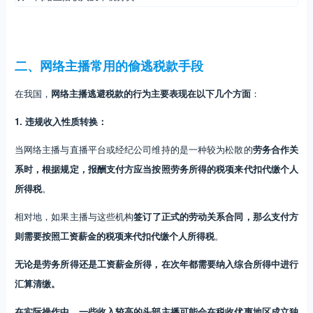
二、网络主播常用的偷逃税款手段
在我国，
网络主播逃避税款的行为主要表现在以下几个方面
：
1. 违规收入性质转换：
当网络主播与直播平台或经纪公司维持的是一种较为松散的
劳务合作关
系时，根据规定，报酬支付方应当按照劳务所得的税项来代扣代缴个人
所得税
。
相对地，如果主播与这些机构
签订了正式的劳动关系合同，那么支付方
则需要按照工资薪金的税项来代扣代缴个人所得税
。
无论是劳务所得还是工资薪金所得，在次年都需要纳入综合所得中进行
汇算清缴。
在实际操作中，一些收入较高的头部主播可能会在税收优惠地区成立独