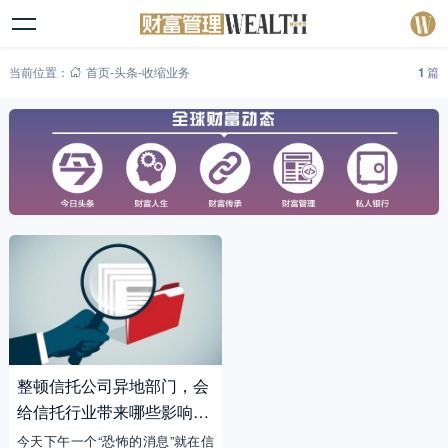
当前位置：
首页
-
头条
-
收缩业务
1
篇
整顿信托公司异地部门，会
给信托行业带来哪些影响？
又有怎样的启示？
今天下午一个“恐怖的消息”就在信