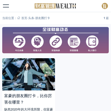
当前位置：
首页
-
头条
-
朋友圈打卡
1
篇
富豪的朋友圈打卡，比你厉
害在哪里？
纵然2020年的大环境所限，但富豪