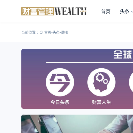
首页
头条
当前位置：
首页
-
头条
-
洪曦