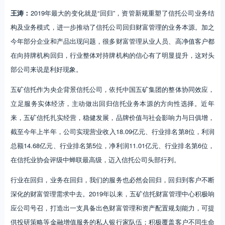
王涛：
2019年最大的变化就是“回归”，资管新规重塑了信托公司业务结
构及业务模式，进一步推动了信托公司回归财富管理的业务本源。加之
今年部分企业和产品出现问题，很多财富管理从业人员、高净值客户都
在向持牌机构回归，行业整体对持牌机构的信心有了明显提升，这对头
部公司来说是利好现象。
五矿信托作为央企背景信托公司，依托中国五矿集团的整体协同效应，
立足服务实体经济，主动做出回归信托业务本源的方向性选择。近年
来，五矿信托扎实经营，稳健发展，品牌价值与社会影响力与日俱增，
截至今年上半年，公司实现营业收入18.09亿元、行业排名第8位，利润
总额14.68亿元、行业排名第5位，净利润11.01亿元、行业排名第6位，
在信托业协会评级中蝉联最高级，迈入信托公司头部行列。
行业在回归，业务在回归，我们的服务也必然会回归，回归到客户不断
深化的财富管理需求中去。2019年以来，五矿信托财富管理中心积极响
应公司号召，打造出一支具备出色财富管理和资产配置规划能力，可提
供投研策略等金融增值服务的私人银行家队伍；积极覆盖客户不同生命