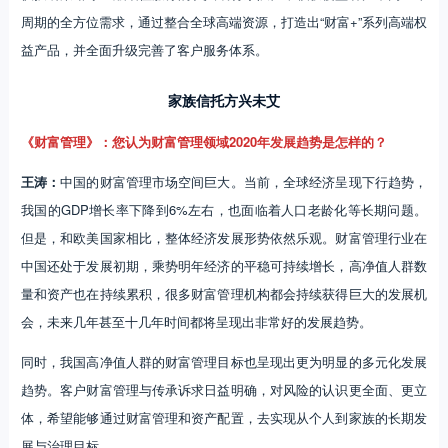
周期的全方位需求，通过整合全球高端资源，打造出“财富+”系列高端权
益产品，并全面升级完善了客户服务体系。
家族信托方兴未艾
《财富管理》：您认为财富管理领域2020年发展趋势是怎样的？
王涛：
中国的财富管理市场空间巨大。当前，全球经济呈现下行趋势，
我国的GDP增长率下降到6%左右，也面临着人口老龄化等长期问题。
但是，和欧美国家相比，整体经济发展形势依然乐观。财富管理行业在
中国还处于发展初期，乘势明年经济的平稳可持续增长，高净值人群数
量和资产也在持续累积，很多财富管理机构都会持续获得巨大的发展机
会，未来几年甚至十几年时间都将呈现出非常好的发展趋势。
同时，我国高净值人群的财富管理目标也呈现出更为明显的多元化发展
趋势。客户财富管理与传承诉求日益明确，对风险的认识更全面、更立
体，希望能够通过财富管理和资产配置，去实现从个人到家族的长期发
展与治理目标。