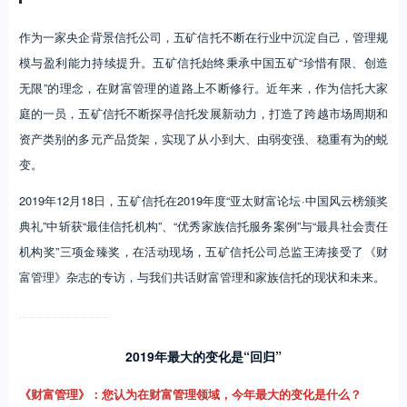
作为一家央企背景信托公司，五矿信托不断在行业中沉淀自己，管理规
模与盈利能力持续提升。五矿信托始终秉承中国五矿“珍惜有限、创造
无限”的理念，在财富管理的道路上不断修行。近年来，作为信托大家
庭的一员，五矿信托不断探寻信托发展新动力，打造了跨越市场周期和
资产类别的多元产品货架，实现了从小到大、由弱变强、稳重有为的蜕
变。
2019年12月18日，五矿信托在2019年度“亚太财富论坛·中国风云榜颁奖
典礼”中斩获“最佳信托机构”、“优秀家族信托服务案例”与“最具社会责任
机构奖”三项金臻奖，在活动现场，五矿信托公司总监王涛接受了《财
富管理》杂志的专访，与我们共话财富管理和家族信托的现状和未来。
2019年最大的变化是“回归”
《财富管理》：您认为在财富管理领域，今年最大的变化是什么？