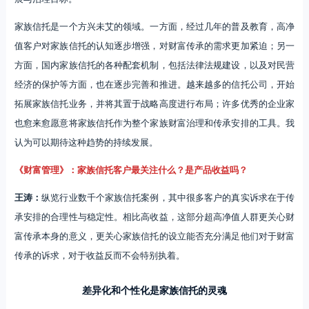
家族信托是一个方兴未艾的领域。一方面，经过几年的普及教育，高净
值客户对家族信托的认知逐步增强，对财富传承的需求更加紧迫；另一
方面，国内家族信托的各种配套机制，包括法律法规建设，以及对民营
经济的保护等方面，也在逐步完善和推进。越来越多的信托公司，开始
拓展家族信托业务，并将其置于战略高度进行布局；许多优秀的企业家
也愈来愈愿意将家族信托作为整个家族财富治理和传承安排的工具。我
认为可以期待这种趋势的持续发展。
《财富管理》：家族信托客户最关注什么？是产品收益吗？
王涛：
纵览行业数千个家族信托案例，其中很多客户的真实诉求在于传
承安排的合理性与稳定性。相比高收益，这部分超高净值人群更关心财
富传承本身的意义，更关心家族信托的设立能否充分满足他们对于财富
传承的诉求，对于收益反而不会特别执着。
差异化和个性化是家族信托的灵魂