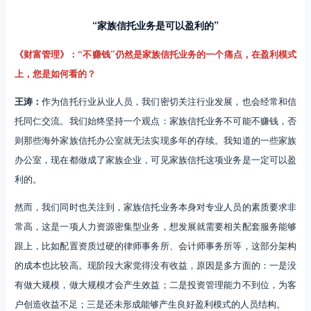
“家族信托业务是可以盈利的”
《财富管理》：“不赚钱”仍然是家族信托业务的一个痛点，在盈利模式
上，您是如何看的？
王涛：
作为信托行业从业人员，我们密切关注行业发展，也会经常和信
托同仁交流。我们始终坚持一个观点：家族信托业务不可能不赚钱，否
则那些海外家族信托办公室就无法实现多年的存续。我知道的一些家族
办公室，现在都做成了家族企业，可见家族信托这项业务是一定可以盈
利的。
然而，我们同时也关注到，家族信托业务本身对专业人员的素质要求非
常高，这是一项人力资源密集型业务，想发展就需要相关配套服务能够
跟上，比如配置资质过硬的律师事务所、会计师事务所等，这部分架构
的成本也比较高。现阶段大家觉得没有收益，原因是多方面的：一是没
有做大规模，做大规模才会产生效益；二是投资管理能力不到位，为客
户创造收益不足；三是还未形成能够产生良好盈利模式的人员结构。