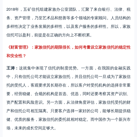
2018年，五矿信托组建家族办公室团队，汇聚了来自银行、法律、税
务、资产管理，乃至艺术品和慈善等多个领域的专家顾问。人员结构的
多样性决定了业务发展的多样性，以及客户服务的多样性。所以，家族
信托可以盈利，前提是在正确的方向上不断积累。
《财富管理》：家族信托的期限很长，如何考量设立家族信托的稳定性
和安全性？
王涛：
这就集中体现了信托的制度优势。一方面，在我国的金融实践
中，只有信托公司才能设立家族信托，并且信托公司一旦成为了家族信
托的受托人，客观要求其长期存在，所以客户对受托机构的选择非常重
要，经营稳健、合规的机构是首选、优选，同时还要考察其资产识别、
资产配置和风险意识。另一方面，从法律角度评估，家族信托受托的财
产和信托公司相互隔离。只要客户选择一家好的公司，能够长期提供稳
健、优质的服务，家族信托的委托就相对稳定。而中国作为一个新兴市
场，未来的成长空间足够大。