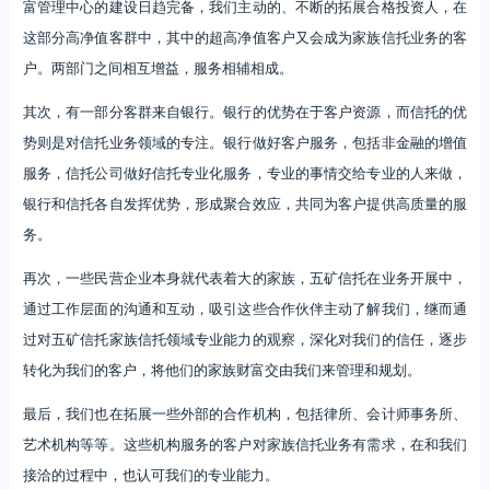
富管理中心的建设日趋完备，我们主动的、不断的拓展合格投资人，在
这部分高净值客群中，其中的超高净值客户又会成为家族信托业务的客
户。两部门之间相互增益，服务相辅相成。
其次，有一部分客群来自银行。银行的优势在于客户资源，而信托的优
势则是对信托业务领域的专注。银行做好客户服务，包括非金融的增值
服务，信托公司做好信托专业化服务，专业的事情交给专业的人来做，
银行和信托各自发挥优势，形成聚合效应，共同为客户提供高质量的服
务。
再次，一些民营企业本身就代表着大的家族，五矿信托在业务开展中，
通过工作层面的沟通和互动，吸引这些合作伙伴主动了解我们，继而通
过对五矿信托家族信托领域专业能力的观察，深化对我们的信任，逐步
转化为我们的客户，将他们的家族财富交由我们来管理和规划。
最后，我们也在拓展一些外部的合作机构，包括律所、会计师事务所、
艺术机构等等。这些机构服务的客户对家族信托业务有需求，在和我们
接洽的过程中，也认可我们的专业能力。