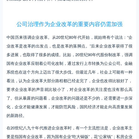
公司治理作为企业改革的重要内容仍需加强
中国历来强调企业改革。从20世纪80年代开始，就始终有个说法：“企
业改革是改革的出发点，也是改革的落脚点。”后来企业改革获得了很
多进展，也取得了很多的成绩。比如，20世纪90年代股份制改革，强调
国有企业改革应朝着公司化改制，通过发行上市转换为公众公司。金融
系统也在这个方向上迈出了很大步伐。但最近几年，社会上可能有一种
看法，认为企业改革大部分路程都已经走完了，企业也改得比较好了，
要求企业改革的声音就比较小了，对企业改革的关注度也没有那么高
了。但从暴露的问题看，企业改革的问题还是不少的，还需要进一步深
化，企业才能健康发展，才能防范风险，国民经济才能走向高质量发展
的新路径。
在20世纪八九十年代推进企业改革时，有一个主流想法是，企业改革主
要是指国有企业改革，因为国有企业“吃大锅饭”，花“公家钱”；私营企业