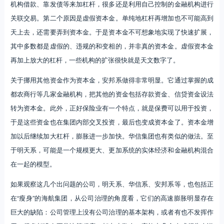
机构借款、靠发债等来加杠杆，很多还是利用自己控制的金融机构进行
关联交易。第二个原因是虚假资本金。单纯地杠杆再增加也不可能高到
天上去，还需要弄到资本金。于是资本金不可想象地实现了快速扩展，
其中多数都是虚假的、违规的和变相的，并非真的资本金。虚假资本金
再加上放大的杠杆，一些机构的扩张很快就是天文数字了。
关于挪用其他资金作为资本金，安邦系做得非常明显。它通过掌握的成
都农商行等几家金融机构，把其他的资金包括存款资金、信贷资金设法
转为资本金。此外，正好保险业有一个特点，就是保费可以用于投资，
于是这些资金也在集团内部交叉投资，最后也变成资本金了。资本金增
加以后继续加大杠杆，膨胀进一步加快。华信集团也有类似的做法。至
于明天系，可能是一个规模更大、更加系统的实体经济和金融机构混合
在一起的模型。
如果观察这几个出问题的公司，明天系、华信系、安邦系等，也包括正
在“瘦身”的海航集团，从公司治理的角度看，它们的高速膨胀明显存在
巨大的缺陷：公司管理上没有公司治理的基本架构，或者有也不发挥作