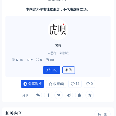
本内容为作者独立观点，不代表虎嗅立场。
虎嗅
从思考，到创造
6
1.69M
81
80
关注
(0)
私信
分享海报
收藏
(0)
14
0
分享：
相关内容
换一批