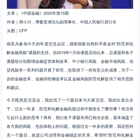
文章｜《中国金融》2020年第15期
作者｜周小川，博鳌亚洲论坛副理事长、中国人民银行原行长
头图｜CFP
很高兴参加今天的年度交流会议，感谢国家自然科学基金对“防范和化
解金融风险”课题的支持。自2019年1月份课题启动以来，总课题和各子
课题组分别围绕金融监管体制改革、中小银行风险、金融市场风险、信
贷风险等一系列问题开展了研究，也取得了一些有意义的成果，为下一
步的金融改革、金融供给侧改革以及金融风险防范化解提供了相关思路
和建议。
今天既然是交流会，我也找了一个题目来与大家交流。我的出发点在
于，过去一年多，防范和化解金融风险过程中都发生了哪些事？有没有
引起什么新的思考？再有，我们各子课题布局已相当全面，基本涵盖了
各方面的风险，包括体制上的问题。根据过去一年多的观察，我还想补
充一个题目，就是公司治理和金融稳定的关系，希望对“防范和化解金