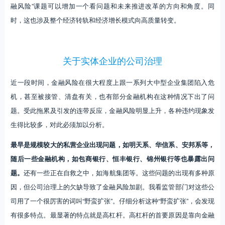
融风险”课题可以增加一个看问题和未来推进改革的方向和角度。同
时，这也涉及整个经济转轨和经济增长模式向高质量转变。
关于实体企业的公司治理
近一段时间，金融风险在很大程度上跟一系列大中型企业集团陷入危
机，甚至被接管、清盘有关，也有部分金融机构在这种情况下出了问
题。受此拖累及引发的连带反应，金融风险明显上升，各种违约现象发
生得比较多，对此必须加以分析。
最早是规模较大的私营企业出现问题，如明天系、华信系、安邦系等，
随后一些金融机构，如包商银行、恒丰银行、锦州银行等也暴露出问
题。
还有一些正在自救之中，如海航集团等。这些问题的出现有多种原
因，但公司治理上的欠缺导致了金融风险加剧。我看监管部门对这些公
司用了一个很厉害的词叫“野蛮扩张”。仔细分析这种“野蛮扩张”，会发现
有很多特点。最显著的特点就是高杠杆。高杠杆的首要原因是靠向金融