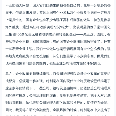
不会出很大问题，因为它们口袋里的钱都是自己的，花每一分钱必然都
在乎。但是后来发现，实际上国有企业和私营企业很多毛病在一定程度
上是共性的。国有企业也有不少出现了高杠杆膨胀的做法，特别是依靠
海外融资，通过高杠杆收购实现“以小吃大”。比较明显的例子是中国化
工集团400多亿美元融资收购农药和转基因企业——先正达。因此，有
些私营企业主说，别说我膨胀，有的国有企业膨胀比我厉害多了。还有
一些私营企业主说，我们一些做法也是密切观察国有企业怎么做的，观
察地方政府融资平台怎么做的，从它们那里学了不少的东西。因此我们
说有些现象和问题是共性的，包括企业公司治理方面的许多缺陷。
总之，企业改革必须继续重视，而公司治理可以说是企业改革的重要组
成部分，必须进一步加强。特别是在国内现代企业制度建设已经推进了
这么多年的情况下，一些公司、银行及金融机构，仍然缺乏公司治理原
则的基本概念，公司治理形同虚设，制衡机制基本是零。我个人对此感
到非常吃惊。这也表明公司治理方面的改革和推行的力度还存在缺陷。
因此，我觉得在研究金融稳定、金融风险的时候，特别是在中央提出了