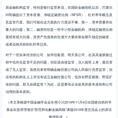
就金融机构监管，特别是银行监管来说，在国际金融危机以后，巴塞尔
III明确提出了资本质量、净稳定融资比例（NFSR）、杠杆率等概念及
其监管尺度。我们可能在这方面执行力度还不够。第一，资本质量存在
重大的问题；第二，融资特别是一些中小型金融机构，净稳定融资比例
显然有很大问题，其资产负债表的负债方大量依靠短期不稳定的融资，
或者说相关联的杠杆率过高。
对于一些实体经济的公司，如华信集团、明天系公司，在其高速膨胀过
程中也存在监管不足的问题，但应该由谁监管，没人能答上来，最后变
成了无人监管。虽然后来有明确金融控股公司由人民银行负责监管，但
还有的机构名义上并没有设立金融控股公司，也存在野蛮膨胀、野蛮扩
张的问题，那又由谁监管？为此，还是要有企业改革的基本原则和公司
治理的基本原则。
（本文系根据中国金融学会会长周小川2019年11月4日在国家自然科学
基金应急管理项目“防范和化解金融风险”课题2019年度交流会上的讲话
整理而成。）