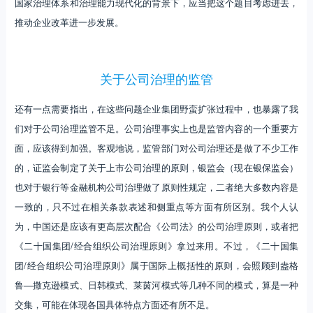
国家治理体系和治理能力现代化的背景下，应当把这个题目考虑进去，
推动企业改革进一步发展。
关于公司治理的监管
还有一点需要指出，在这些问题企业集团野蛮扩张过程中，也暴露了我
们对于公司治理监管不足。公司治理事实上也是监管内容的一个重要方
面，应该得到加强。客观地说，监管部门对公司治理还是做了不少工作
的，证监会制定了关于上市公司治理的原则，银监会（现在银保监会）
也对于银行等金融机构公司治理做了原则性规定，二者绝大多数内容是
一致的，只不过在相关条款表述和侧重点等方面有所区别。我个人认
为，中国还是应该有更高层次配合《公司法》的公司治理原则，或者把
《二十国集团/经合组织公司治理原则》拿过来用。不过，《二十国集
团/经合组织公司治理原则》属于国际上概括性的原则，会照顾到盎格
鲁—撒克逊模式、日韩模式、莱茵河模式等几种不同的模式，算是一种
交集，可能在体现各国具体特点方面还有所不足。