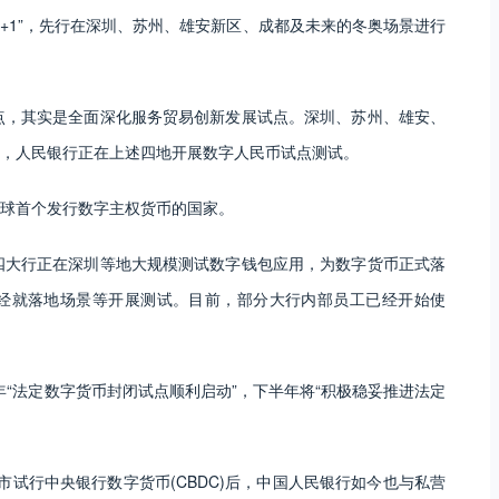
+1”，先行在深圳、苏州、雄安新区、成都及未来的冬奥场景进行
点，其实是全面深化服务贸易创新发展试点。深圳、苏州、雄安、
表，人民银行正在上述四地开展数字人民币试点测试。
球首个发行数字主权货币的国家。
四大行正在深圳等地大规模测试数字钱包应用，为数字货币正式落
经就落地场景等开展测试。目前，部分大行内部员工已经开始使
年“法定数字货币封闭试点顺利启动”，下半年将“积极稳妥推进法定
试行中央银行数字货币(CBDC)后，中国人民银行如今也与私营