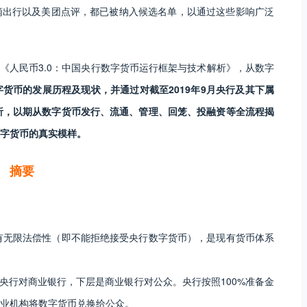
滴出行以及美团点评，都已被纳入候选名单，以通过这些影响广泛
告《人民币3.0：中国央行数字货币运行框架与技术解析》，从数字
货币的发展历程及现状，并通过对截至2019年9月央行及其下属
析，以期从数字货币发行、流通、管理、回笼、投融资等全流程揭
字货币的真实模样。
摘要
具有无限法偿性（即不能拒绝接受央行数字货币），是现有货币体系
是央行对商业银行，下层是商业银行对公众。央行按照100%准备金
业机构将数字货币兑换给公众。