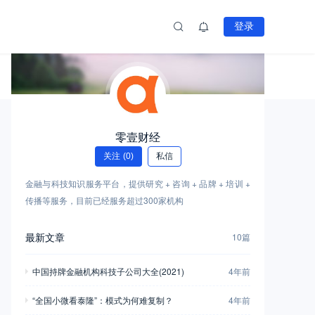
登录
零壹财经
关注
(0)
私信
金融与科技知识服务平台，提供研究 + 咨询 + 品牌 + 培训 +
传播等服务，目前已经服务超过300家机构
最新文章
10篇
中国持牌金融机构科技子公司大全(2021)
4年前
“全国小微看泰隆”：模式为何难复制？
4年前