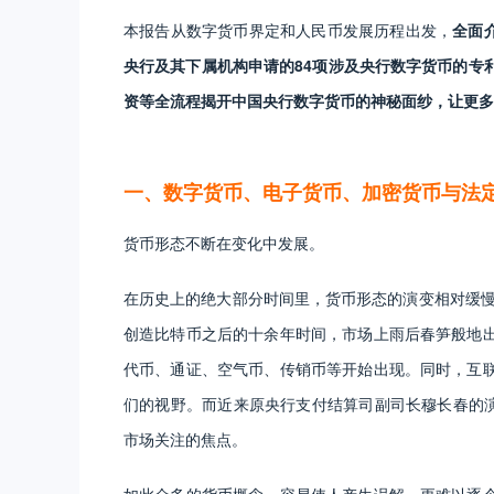
本报告从数字货币界定和人民币发展历程出发，
全面
央行及其下属机构申请的84项涉及央行数字货币的专
资等全流程揭开中国央行数字货币的神秘面纱，让更多
一、数字货币、电子货币、加密货币与法
货币形态不断在变化中发展。
在历史上的绝大部分时间里，货币形态的演变相对缓慢
创造比特币之后的十余年时间，市场上雨后春笋般地
代币、通证、空气币、传销币等开始出现。同时，互
们的视野。而近来原央行支付结算司副司长穆长春的演
市场关注的焦点。
如此众多的货币概念，容易使人产生误解，更难以逐