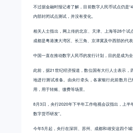
不过据金融时报记者了解，目前数字人民币试点仍是“4
内部封闭试点测试，并没有变化。
相关人士指出，网上传的北京、天津、上海等28个试
成都是粤港澳大湾区、长三角、京津冀及中西部的代
中国一直在推动数字人民币的发行计划，目的是成为全
此前，据21世纪经济报道，数位国有大行人士表示，
地进行测试准备。由央行牵头，各家银行此前数月已
用，用于转账、缴费等场景。
8月3日，央行2020年下半年工作电视会议指出，上半
数字货币研发”。
今年5月起，央行在深圳、苏州、成都和雄安这四个城市