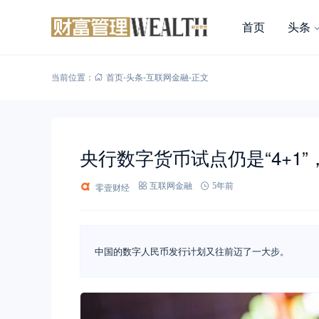
首页
头条
当前位置：
首页
-
头条
-
互联网金融
-
正文
央行数字货币试点仍是“4+1”
零壹财经
互联网金融
5年前
中国的数字人民币发行计划又往前迈了一大步。