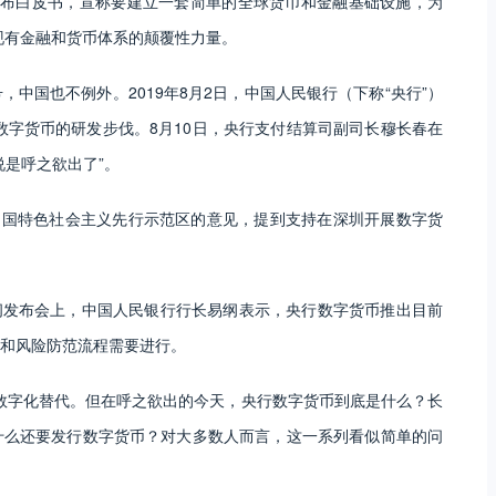
ibra发布白皮书，宣称要建立一套简单的全球货币和金融基础设施，为
对现有金融和货币体系的颠覆性力量。
中国也不例外。2019年8月2日，中国人民银行（下称“央行”）
数字货币的研发步伐。8月10日，央行支付结算司副司长穆长春在
说是呼之欲出了”。
中国特色社会主义先行示范区的意见，提到支持在深圳开展数字货
新闻发布会上，中国人民银行行长易纲表示，央行数字货币推出目前
和风险防范流程需要进行。
数字化替代。但在呼之欲出的今天，央行数字货币到底是什么？长
什么还要发行数字货币？对大多数人而言，这一系列看似简单的问