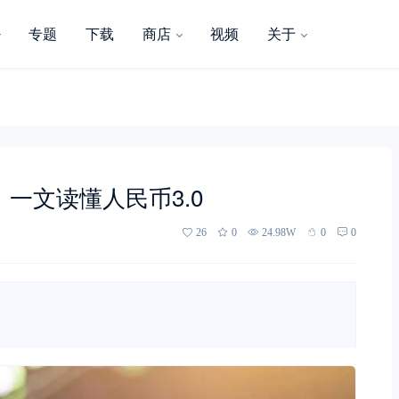
专题
下载
商店
视频
关于
，一文读懂人民币3.0
26
0
24.98W
0
0