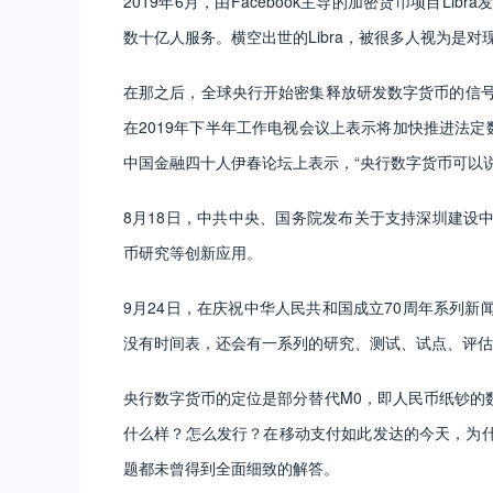
2019年6月，由Facebook主导的加密货币项目L
数十亿人服务。横空出世的Libra，被很多人视为是
在那之后，全球央行开始密集释放研发数字货币的信号，
在2019年下半年工作电视会议上表示将加快推进法定
中国金融四十人伊春论坛上表示，“央行数字货币可以
8月18日，中共中央、国务院发布关于支持深圳建设
币研究等创新应用。
9月24日，在庆祝中华人民共和国成立70周年系列
没有时间表，还会有一系列的研究、测试、试点、评估
央行数字货币的定位是部分替代M0，即人民币纸钞的
什么样？怎么发行？在移动支付如此发达的今天，为
题都未曾得到全面细致的解答。