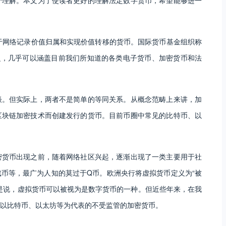
式存在并基于网络记录价值归属和实现价值转移的货币。国际货币基金组织称
泛，几乎可以涵盖目前我们所知道的各类电子货币、加密货币和法
谈。但实际上，两者不是简单的等同关系。从概念范畴上来讲，加
区块链加密技术而创建发行的货币。目前币圈中常见的比特币、以
密货币出现之前，随着网络社区兴起，逐渐出现了一类主要用于社
币等，最广为人知的莫过于Q币。欧洲央行将虚拟货币定义为“被
是说，虚拟货币可以被视为是数字货币的一种。但近些年来，在我
指以比特币、以太坊等为代表的不受监管的加密货币。