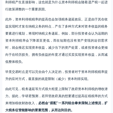
利得税产生直接影响，这也就是为什么资本利得税会随着遗产税一起进
行政策调整的一个重要原因。
此外，资本利得税税率的提高也会加强税务递延效应。正是由于其在收
益实现时才发生纳税义务的特点，产生了多种方式来对资本收益的税务
要素进行规划，将现时纳税义务递延。例如，部分投资者会认为远期的
资本利得税率会下降甚至更低，而在短期也没有资产变现的迫切需求
时，就会推迟实现资本收益，减少当下的资产处置，或者投资者会更倾
向于在经历损失、拥有负收益的年度才通过买卖实现资本收益，从而减
低整体税负。
毕竟交易时点是可以完全由个人决定的，投资者对于资本利得税税率提
升的应对方式，最直接的就是限制（减少）资本利得实现。
由此可见，税务递延等方式很大程度上限制了政府资本利得税的增收潜
力。据此，学研君预测，若拜登政府真的想要通过提高征税税率的方式
来增加税收财政收入，
必然会“搭配”一系列组合拳来限制上述情况，扩
大税务征管能影响的要素范围，从而达到目的。