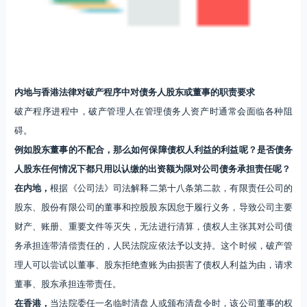
内地与香港法律对破产程序中
对债务人股东或董事的职责要求
破产程序进程中，破产管理人在管理债务人资产时通常会面临各种阻
碍。
例如股东董事的不配合，那么如何保障债权人利益的利益呢？是否债务
人股东任何情况下都只用以认缴的出资额为限对公司债务承担责任呢？
在内地，
根据《公司法》司法解释二第十八条第二款，有限责任公司的
股东、股份有限公司的董事和控股股东因怠于履行义务，导致公司主要
财产、账册、重要文件等灭失，无法进行清算，债权人主张其对公司债
务承担连带清偿责任的，人民法院应依法予以支持。这个时候，破产管
理人可以尝试以董事、股东拒绝查账为由损害了债权人利益为由，请求
董事、股东承担连带责任。
在香港，
当法院委任一名临时清盘人或颁布清盘令时，该公司董事的权