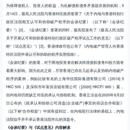
为保障债权人、投资人的权益，为化解债权债务矛盾提供新的机制，5
月14日，最高人民法院与香港特区政府签署了《关于内地与香港特别行
政区法院相互认可和协助破产程序的会谈纪要》（以下称“《会谈纪
要》”）[2]。《会谈纪要》签署的同时，最高院发布了《最高人民法院
关于开展认可和协助香港特别行政区破产程序试点工作的意见》（以下
称“《试点意见》”）[3]。香港律政司也公布了《内地破产管理人向香港
特区法院申请认可和协助的程序实用指南》。
《会谈纪要》的签署，对于两地投资者在解决跨境债权债务纠纷方面有
着重大影响。因为在此之前，尽管香港已存在几起承认及协助内地破产
程序的案例，例如比较有名的上海华信国际集团有限公司（[2019] 5
HKC 505 ）及深圳市年富供应链有限公司（[2020] HKCFI 965 ）案，
但内地却仍然缺乏对应的承认与协助机制。香港立法会在2020年6月22
日公布的《就承认和协助公司清盘(企业破产)事宜的拟议合作框架》
（以下称“合作框架”）中就有提到过，在内地现行法律的基础上，内地
法院似乎并不承认香港法院作出的清盘令。
《会谈纪要》与《试点意见》内容解读