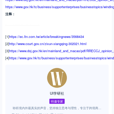
https://www.gov.hk/tc/business/supportenterprises/businesstopics/windin
注释：
[1]
https://ec.ltn.com.tw/article/breakingnews/3568434
[2]
http://www.court.gov.cn/zixun-xiangqing-302021.html
[3]
https://www.doj.gov.hk/en/mainland_and_macao/pdf/RRECCJ_opinion_
[4]
https://www.gov.hk/tc/business/supportenterprises/businesstopics/win
UI学研社
特邀专家
聆听境内外最真实的声音，坚持独立思考与理性，专注于跨境商法
税领域的研究，为读者提供真正有价值的业内观点。 联系微信：ui-