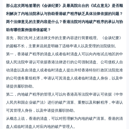
那么这次两地签署的《会谈纪要》及最高院出台的《试点意见》是否顺
利解决了内地法院承认与协助香港破产程序缺乏具体法律依据的问题？
两个法律意见的主要内容是什么？香港法院对内地破产程序的承认与协
助有哪些案例值得借鉴呢？
首先，我们先对上述法律文件的主要内容进行简要梳理。《会谈纪要》
的篇幅不长，主要来说就是明确了适格申请人以及受理的法院级别。
第一，香港破产程序的清盘人或者临时清盘人可以向内地试点地区的中
级人民法院申请认可依据香港法律进行的公司强制清盘、公司债权人自
动清盘以及由清盘人或者临时清盘人提出并经香港特别行政区法院批准
的公司债务重组程序，申请认可其清盘人或者临时清盘人身份，以及申
请提供履职协助。
第二，内地破产程序的管理人可以向香港高等法院申请认可依据《中华
人民共和国企业破产法》进行的破产清算、重整以及和解程序，申请认
可其管理人身份，以及申请提供履职协助。
从概念上说，香港的清盘，可以对照理解为内地的破产清算。香港的清
盘人或临时清盘人对应内地的破产管理人。