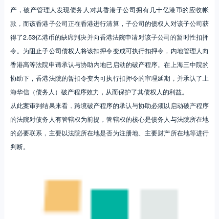
产，破产管理人发现债务人对其香港子公司拥有几十亿港币的应收帐
款，而该香港子公司正在香港进行清算，子公司的债权人对该子公司获
得了2.53亿港币的缺席判决并向香港法院申请对该子公司的暂时性扣押
令。为阻止子公司债权人将该扣押令变成可执行扣押令，内地管理人向
香港高等法院申请承认与协助内地已启动的破产程序。在上海三中院的
协助下，香港法院的暂扣令变为可执行扣押令的审理延期，并承认了上
海华信（债务人）破产程序效力，从而保护了其债权人的利益。
从此案审判结果来看，跨境破产程序的承认与协助必须以启动破产程序
的法院对债务人有管辖权为前提，管辖权的核心是债务人与法院所在地
的必要联系，主要以法院所在地是否为注册地、主要财产所在地等进行
判断。