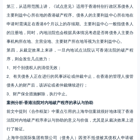
第三，从适用范围上讲，《试点意见》适用于香港特别行政区系债务人
主要利益中心所在地的香港破产程序。债务人的主要利益中心所在地在
申请时需满足在香港6个月以上的存续期。主要利益中心一般指债务人
的注册地，同时，内地法院也会根据具体情况考虑是否将债务人主要办
事机构所在地、主营业地、主要财产所在地等视为主要利益中心。
第四，从裁定效果上来讲，一旦内地试点法院认可香港法院的破产程
序，则会发生几点效力：
1、对个别债权人的清偿无效；
2、有关债务人正在进行的民事诉讼或仲裁中止，在香港的管理人接管
债务人的财产后，该诉讼或者仲裁继续进行；
3、财产保全措施解除，执行中止。
案例分析-香港法院对内地破产程序的承认与协助
前文中提到《合作框架》中重点引用的上海华信案就很好地体现了香港
法院对内地破产程序承认与协助的意义与价值，尤其是从裁决效果上进
行了验证。
上海华信国际集团有限公司（债务人）因资不抵债被其债权人申请破