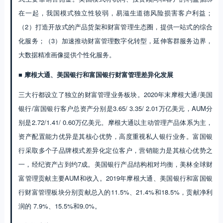
在一起，我国模式独立性较弱，易滋生道德风险损害客户利益；
（2）打造开放式的产品货架和财富管理生态圈，提供一站式的综合
化服务；（3）加速推动财富管理数字化转型，延伸客群服务边界，
大数据精准画像提供个性化服务。
■ 摩根大通、美国银行和富国银行财富管理差异化发展
三大行都设立了独立的财富管理业务板块。2020年末摩根大通/美国
银行/富国银行客户总资产分别是3.65/ 3.35/ 2.01万亿美元，AUM分
别是2.72/1.41/ 0.60万亿美元。摩根大通以主动管理产品体系为主，
资产配置能力优异是其核心优势，高度重视私人银行业务。富国银
行采取多个子品牌模式差异化定位客户，营销能力是其核心优势之
一，经纪资产占到约7成。美国银行产品结构相对均衡，美林全球财
富管理贡献主要AUM和收入。2019年摩根大通、美国银行和富国银
行财富管理板块分别贡献总入的11.5%、21.4%和18.5%，贡献净利
润的 7.9%、15.5%和9.0%。