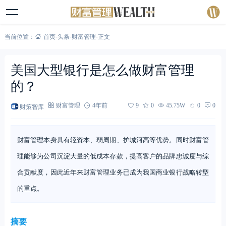
当前位置：
首页
-
头条
-
财富管理
-
正文
美国大型银行是怎么做财富管理
的？
财策智库
财富管理
4年前
9
0
45.75W
0
0
财富管理本身具有轻资本、弱周期、护城河高等优势。同时财富管
理能够为公司沉淀大量的低成本存款，提高客户的品牌忠诚度与综
合贡献度，因此近年来财富管理业务已成为我国商业银行战略转型
的重点。
摘要