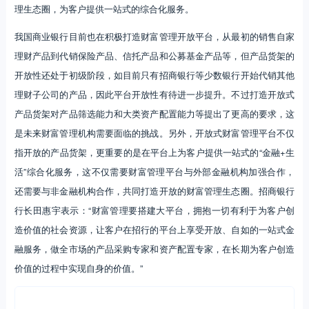
（c）数字化转型加速
随着数字化时代的到来，金融科技发展迅速，数字化转型成为未来财富
管理机构决胜的关键因素之一。财富管理数字化一方面延伸了财富管理
客群边界，进一步打开了成长空间；另一方面改变了财富管理服务模
式，助力实现“千人千面”的全方位服务，满足客户个性化需求。传统的