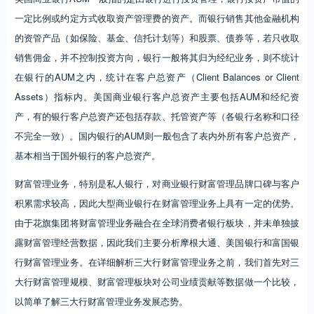
亿美元，其中AUM分别是2.72万亿美元、1.41万美元和0.60万亿美元，
AUM占客户总资产的比重分别是74.4%、42.0%和30.1%。