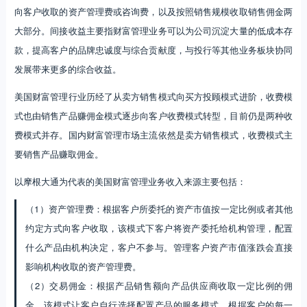
什么产品由机构决定，客户不参与。管理客户资产市值涨跌会直接
影响机构收取的资产管理费。
（2）交易佣金：根据产品销售额向产品供应商收取一定比例的佣
金，该模式让客户自行选择配置产品的服务模式，根据客户的每一
笔交易收取佣金，客户资产市值的跌不直接影响机构收取的交易佣
金。
按照AUM向客户收费的模式将机构、投资顾问和客户的利益捆绑在一
起，有助于更好地消除投资顾问行业中的道德风险，使投资顾问真正从
客户利益出发服务客户，践行以客户为中心的财富管理发展核心理念。
按销售额提取一定比例佣金的模式使得财富管理从业人员在面对客户时
难以保持客观独立，其道德风险值得关注；而且迫于业绩指标的压力，
一些理财经理可能夸大宣传或许诺客户难以兑现的承诺，导致相关投诉
和纠纷层出不穷，金融机构和行业信誉因此受损。该模式最终导致的结
果往往是机构赚钱，但投资者不赚钱，客户体验不佳。