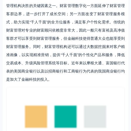
盈利模式：销售佣金向按AUM收取资产管理费进阶