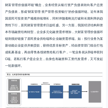
财富管理价值循环链”概念，业务经营从银行资产负债表转向客户总资
产负债表，形成“财富管理-资产管理-投资银行”的价值循环链。近年来我
国居民可投资资产规模持续增长，同时伴随着刚兑打破和长期利率的趋
势性下行，居民财富管理需求日益旺盛。另一方面，我国经济结构和资
本市场融资结构转型，企业多元化融资需求增加，大财富管理价值循环
链则很好链接了居民资金供给端和企业融资需求端。如：投行业务为某
新动能企业提供并购贷款，获得优质非标资产，经由资管部门组合打包
成私募基金，再由零售条线销售给私行客户，一笔业务就从B端串联到
C端。若私行客户是企业主，自身也有融资和工资代发需求，又可发起
一轮新循环。