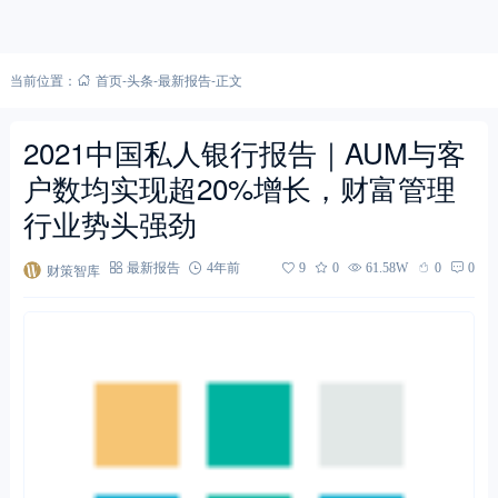
当前位置：
首页
-
头条
-
最新报告
-
正文
2021中国私人银行报告｜AUM与客
户数均实现超20%增长，财富管理
行业势头强劲
财策智库
最新报告
4年前
9
0
61.58W
0
0