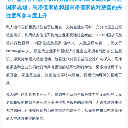
国家规划，高净值家族和超高净值家族对慈善的关
注度和参与度上升
私人银行在积极践行社会责任担当、支持企业的同时，充分挖掘企业家
慈善需求，利用慈善信托工具为企业家反哺社会赋能。2021中国胡润慈
善排行榜显示，中国“亿级慈善家”达39人，人数居历年第二，仅次于
2019年的47人。新生代企业家和新经济行业企业家拥有强烈的公益意
识，愿意持续投入慈善活动。随着现代慈善公益理念推广与深入，高净
值家族和企业的捐赠行为具有更强的组织性和持续性，更多地使用了专
项基金、家族基金会、慈善信托等结构明确、捐赠行为可溯的捐赠工
具。
私人银行作为具备专业运营、资源整合及综合服务能力的金融机构，应
更加积极的将慈善事业纳入高净值客户服务的范围内，为家族慈善事业
充当顾问，利用规模优势为家族提供捐赠平台，从而有序推动中国高净
值人群慈善事业的发展。