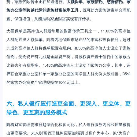
势，家族代际传承正在加速进行。
大额保单、家族信托、慈善信托、家
族办公室等跨越代际的家族财富传承工具，
既可助力家族财富的合理配
置、保值增值，又能推动家族财富实现有序传承。
大额保单是高净值人群最常用的财富传承工具之一，11.83%的高净值
人群配置里大额保单。随着内地保险市场产品的丰富和投保便利，超过
九成的高净值人群将保单配置在境内。8.58%的高净值人士设立了家族
信托，受托资产有九成是金融资产类，将股权资产置于信托中的家族占
比较去年有所增多。1.45%的高净值人士设立了家族办公室，其中，选
择联合家族办公室和单一家族办公室的高净值人群比例大致相当，35%
的家族办公室资产管理规模在10亿元以上。
六、私人银行应打造更全面、更深入、更立体、更
绿色、更互惠的服务模式
随着财富管理需求日趋综合化和多元化，私人银行服务内容和质量被提
出更高要求。未来财富管理机构应更加强调以客户为中心，以“为客户