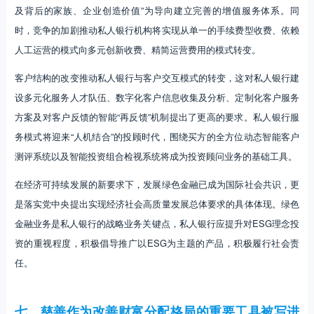
及背后的家族、企业创造价值”为导向建立完善的增值服务体系。同
时，竞争的加剧推动私人银行机构将实现从单一的手续费型收费、依赖
人工运营的模式向多元创新收费、精简运营费用的模式转变。
客户结构的改变推动私人银行与客户交互模式的转变，这对私人银行建
设多元化服务人才队伍、数字化客户信息收集及分析、定制化客户服务
方案及对客户反馈的智能“再反馈”机制提出了更高的要求。私人银行服
务模式将迎来“人机结合”的投顾时代，围绕买方的全方位动态智能客户
测评系统以及智能投资组合检视系统将成为投资顾问业务的基础工具。
在经济可持续发展的新要求下，发展绿色金融已成为国际社会共识，更
是落实党中央提出实现经济社会高质量发展总体要求的具体体现。绿色
金融业务是私人银行的战略业务关键点，私人银行应提升对ESG理念投
资的重视程度，积极倡导推广以ESG为主题的产品，积极履行社会责
任。
七、慈善作为改善财富分配格局的重要工具被写进