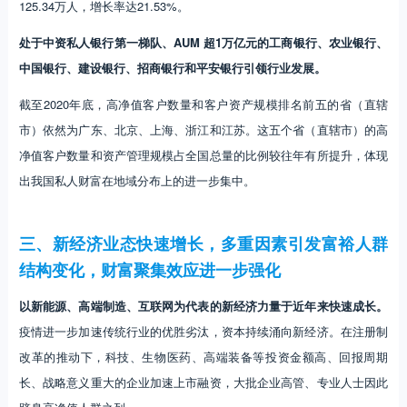
125.34万人，增长率达21.53%。
处于中资私人银行第一梯队、AUM 超1万亿元的工商银行、农业银行、
中国银行、建设银行、招商银行和平安银行引领行业发展。
截至2020年底，高净值客户数量和客户资产规模排名前五的省（直辖
市）依然为广东、北京、上海、浙江和江苏。这五个省（直辖市）的高
净值客户数量和资产管理规模占全国总量的比例较往年有所提升，体现
出我国私人财富在地域分布上的进一步集中。
三、新经济业态快速增长，多重因素引发富裕人群
结构变化，财富聚集效应进一步强化
以新能源、高端制造、互联网为代表的新经济力量于近年来快速成长。
疫情进一步加速传统行业的优胜劣汰，资本持续涌向新经济。在注册制
改革的推动下，科技、生物医药、高端装备等投资金额高、回报周期
长、战略意义重大的企业加速上市融资，大批企业高管、专业人士因此