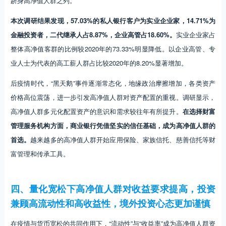
跻身高净值人群之列。
本次调研结果发现，57.03%的私人银行客户为实业企业家，14.71%为
金融投资者，二代继承人占8.87%，企业高管占18.60%。
实业企业家占
整体高净值客群的比例较2020年的73.33%明显降低。以企业高管、专
业人士为代表的高工薪人群占比较2020年的8.20%显著增加。
后疫情时代，“黑天鹅”事件逐渐常态化，地缘政治摩擦增加，各类资产
价格高位震荡，进一步引发高净值人群对资产配置的重视。调研显示，
高净值人群多元化配置资产的意识和需求较往年有所提升。
在选择财富
管理服务机构方面，商业银行凭借坚实的信任基础，成为高净值人群的
首选。
越来越多的高净值人群开始应用保险、家族信托、慈善信托等财
富管理和传承工具。
四、量化宽松下高净值人群对收益要求提高，投资
兼顾高流动性和高收益性，境外投资心态更加谨慎
在疫情与货币宽松的共同作用下，“流动性”与“收益率”成为高净值人群资