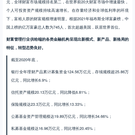
元，全球财富市场规模排名第二，在世界前20大财富市场中增速最快，
个人可投资资产规模持续高速增长。在存量经济和全球低利率的环境
下，富裕人群的财富规模增速明显。根据2021年福布斯全球富豪榜，中
国上榜的亿万富豪总人数为745人，首次超越美国，跃居世界首位。
财富管理行业供给端的各类金融机构呈现出新模式、新产品、新格局的
特征，转型态势良好。
截至2020年底，
银行全年理财产品累计募集资金124.56万亿元，存续规模超25.86万
亿元，同比增长6.9%；
信托资产规模20.13万亿元，同比降低6.81%；
保险规模达23.3万亿元，同比增长13.33%；
公募基金资产管理规模达19.89万亿元，同比增长34.66%；
私募基金规模达16.96万亿元，同比增长20.45%；