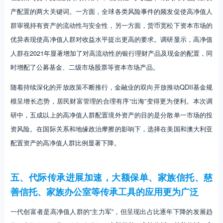
产配置的两大关键词。一方面，全球各类风险事件的频发促使高净值人
群审视持有资产的流动性与安全性，另一方面，货币宽松下资本市场的
优异表现使高净值人群对收益水平提出更高的要求。调研显示，高净值
人群在2021年显著增加了对高流动性的银行理财产品及现金的配置，同
时增配了公募基金、二级市场股票等资本市场产品。
随着持续深化的开放政策不断推行，金融业的双向开放推动QDII基金规
模呈增长态势，居民财富管理的合理有序“出海”变得更为便利。本次调
研中，五成以上的高净值人群配置境外资产的目的是分散单一市场的投
资风险。在国际关系和地缘政治摩擦的影响下，选择在美国和澳大利亚
配置资产的高净值人群比例显著下降。
五、代际传承进展加速，大额保单、家族信托、慈
善信托、家族办公室等传承工具的应用更为广泛
一代创富者是高净值人群的“主力军”，但呈现出占比逐年下降的发展趋