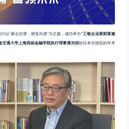
银行以“家企欣荣，财富向善”为主题，成功举办
“工银企业家财富健
海交通大学上海高级金融学院执行理事屠光绍
担任本次报告的学术