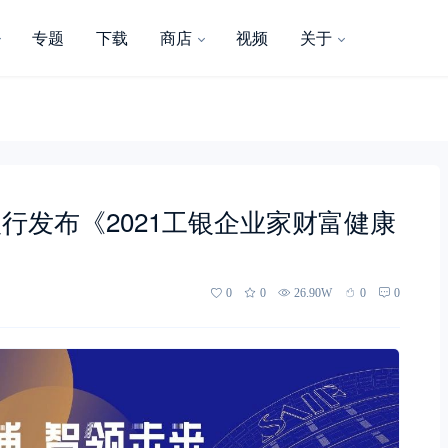
专题
下载
商店
视频
关于
行发布《2021工银企业家财富健康
0
0
26.90W
0
0