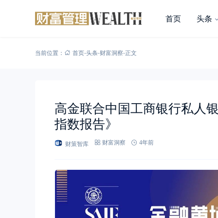
首页
头条
当前位置：
首页
-
头条
-
财富洞察
-
正文
高金联合中国工商银行私人银
指数报告》
财策智库
财富洞察
4年前