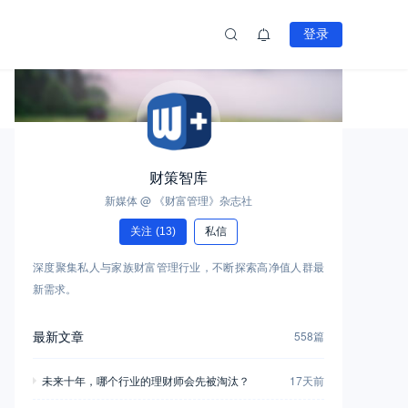
登录
财策智库
新媒体 @ 《财富管理》杂志社
关注
(13)
私信
深度聚集私人与家族财富管理行业，不断探索高净值人群最
新需求。
最新文章
558篇
未来十年，哪个行业的理财师会先被淘汰？
17天前