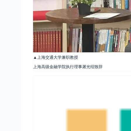
▲上海交通大学兼职教授
上海高级金融学院执行理事屠光绍致辞