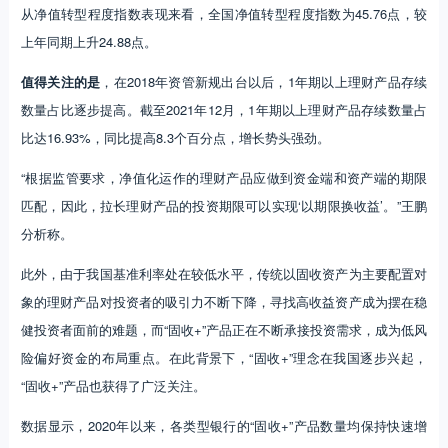
从净值转型程度指数表现来看，全国净值转型程度指数为45.76点，较
上年同期上升24.88点。
值得关注的是
，在2018年资管新规出台以后，1年期以上理财产品存续
数量占比逐步提高。截至2021年12月，1年期以上理财产品存续数量占
比达16.93%，同比提高8.3个百分点，增长势头强劲。
“根据监管要求，净值化运作的理财产品应做到资金端和资产端的期限
匹配，因此，拉长理财产品的投资期限可以实现‘以期限换收益’。”王鹏
分析称。
此外，由于我国基准利率处在较低水平，传统以固收资产为主要配置对
象的理财产品对投资者的吸引力不断下降，寻找高收益资产成为摆在稳
健投资者面前的难题，而“固收+”产品正在不断承接投资需求，成为低风
险偏好资金的布局重点。在此背景下，“固收+”理念在我国逐步兴起，
“固收+”产品也获得了广泛关注。
数据显示，2020年以来，各类型银行的“固收+”产品数量均保持快速增