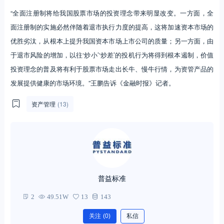
“全面注册制将给我国股票市场的投资理念带来明显改变。一方面，全
面注册制的实施必然伴随着退市执行力度的提高，这将加速资本市场的
优胜劣汰，从根本上提升我国资本市场上市公司的质量；另一方面，由
于退市风险的增加，以往‘炒小’‘炒差’的投机行为将得到根本遏制，价值
投资理念的普及将有利于股票市场走出长牛、慢牛行情，为资管产品的
发展提供健康的市场环境。”王鹏告诉《金融时报》记者。
资产管理
(13)
普益标准
2
49.51W
13
143
关注
(0)
私信