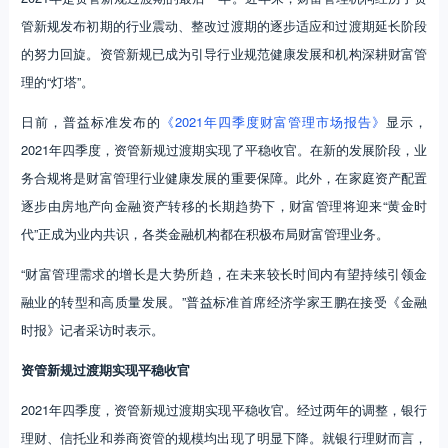
管新规发布初期的行业震动、整改过渡期的逐步适应和过渡期延长阶段
的努力回旋。资管新规已成为引导行业规范健康发展和机构深耕财富管
理的“灯塔”。
日前，普益标准发布的
《2021年四季度财富管理市场报告》
显示，
2021年四季度，资管新规过渡期实现了平稳收官。在新的发展阶段，业
务合规将是财富管理行业健康发展的重要保障。此外，在家庭资产配置
逐步由房地产向金融资产转移的长期趋势下，财富管理将迎来“黄金时
代”正成为业内共识，各类金融机构都在积极布局财富管理业务。
“财富管理需求的增长是大势所趋，在未来较长时间内有望持续引领金
融业的转型和高质量发展。”普益标准首席经济学家王鹏在接受《金融
时报》记者采访时表示。
资管新规过渡期实现平稳收官
2021年四季度，资管新规过渡期实现平稳收官。经过两年的调整，银行
理财、信托业和券商资管的规模均出现了明显下降。就银行理财而言，