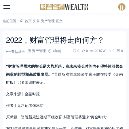
当前位置：
首页
-
头条
-
资产管理
-
正文
2022，财富管理将走向何方？
普益标准
资产管理
4年前
0
0
20.87W
0
0
“财富管理需求的增长是大势所趋，在未来较长时间内有望持续引领金
融业的转型和高质量发展。”
普益标准首席经济学家王鹏在接受《金融
时报》记者采访时表示。
文章来源丨金融时报
作者丨见习记者张冰洁
原标题丨资管新规过渡期平稳收官 财富管理将迎来“黄金时代”
2021年是资管新规过渡期的最后一年。近年来，财富管理机构经历了资