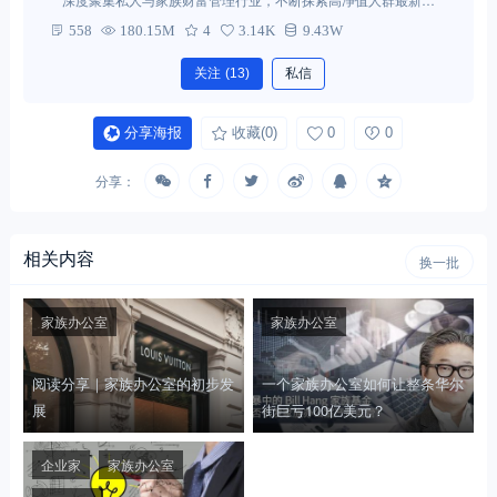
求。
558
180.15M
4
3.14K
9.43W
关注
(13)
私信
分享海报
收藏
(0)
0
0
分享：
相关内容
换一批
家族办公室
家族办公室
阅读分享｜家族办公室的初步发
一个家族办公室如何让整条华尔
展
街巨亏100亿美元？
企业家
家族办公室