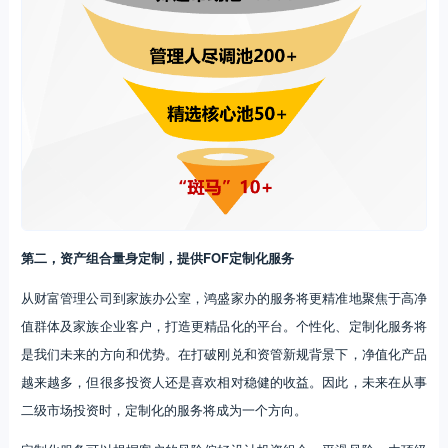
第二，资产组合量身定制，提供F
OF
定制化服务
从财富管理公司到家族办公室，鸿盛家办的服务将更精准地聚焦于高净
值群体及家族企业客户，打造更精品化的平台。个性化、定制化服务将
是我们未来的方向和优势。在打破刚兑和资管新规背景下，净值化产品
越来越多，但很多投资人还是喜欢相对稳健的收益。因此，未来在从事
二级市场投资时，定制化的服务将成为一个方向。