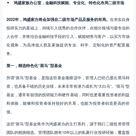
鸿盛家族办公室，金融科技赋能、专业化、特色化布局二级市场
2
022
年，鸿盛家办将会加强在二级市场产品及服务的布局。
在夯实自身
投研实力的基础上，持续引入优秀的合作伙伴，在细分领域与最专业的
人合作，并将结合金融科技手段的引入，赋能销售与客户，以买方市场
化视角，为高净值人群及家族提供专业、科学、定制化的资产配置服
务。
第一，精选特色化“斑马”型基金
所谓“斑马”型基金，是指这些基金规模适中，管理人已经凸显出黑马特
质，也具备不错的历史业绩，未来非常有潜力成长为“大白马”。“斑马”型
基金，通常有较强的投研能力和硬件基础，同时也更看重投资者的利益
和体验，能够和投资者保持较好的关系，也能为投资者创造更高的价
值。
这些“斑马”型基金将作为鸿盛家办的主打系列，源于我们二级投资管理
团队的精挑细选。管理团队拥有10年以上的私募行业投研经验，覆盖股