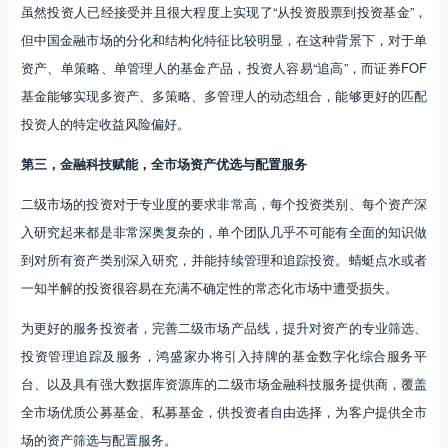
虽然投资人已经接受并且很大程度上实现了“从投资股票到投资基金”，
但中国金融市场的分化和结构化特征比较明显，在这种背景下，对于单
资产、单策略、单管理人的基金产品，投资人容易“追高”，而证券FOF
基金能够实现多资产、多策略、多管理人的动态组合，能够更好的匹配
投资人的特定收益风险偏好。
第三，金融科技赋能，全市场资产优选与配置服务
二级市场的投资对于专业度的要求非常高，每个投资类别、每个资产深
入研究起来都是非常深奥复杂的，单个团队几乎不可能有全面的知识做
到对所有资产类别深入研究，并能持续管理和追踪投资。蜻蜓点水或者
一知半解的投资很容易在充满不确定性的常态化市场中遭受损失。
为更好的服务投资者，完善二级市场产品线，提升对资产的专业筛选、
投资管理追踪及服务，鸿盛家办将引入持牌的基金数字化综合服务平
台、以及具有强大数据库资源库的二级市场金融科技服务提供商，覆盖
全市场优质公募基金、私募基金，供投资者自由选择，为客户提供全市
场的资产筛选与配置服务。