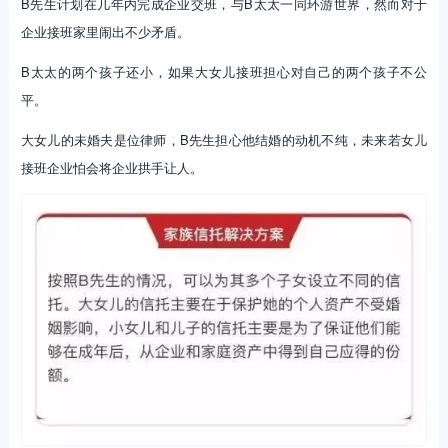
B先生计划在几年内完成企业交班，与B太太一同环游世界，然而对于
企业接班家里闹出不少矛盾。
B太太的两个孩子还小，如果大女儿接班担心对自己的两个孩子不公
平。
大女儿的未婚夫是位律师，B先生担心他结婚的动机不纯，未来若女儿
接班企业怕会将企业拱手让人。