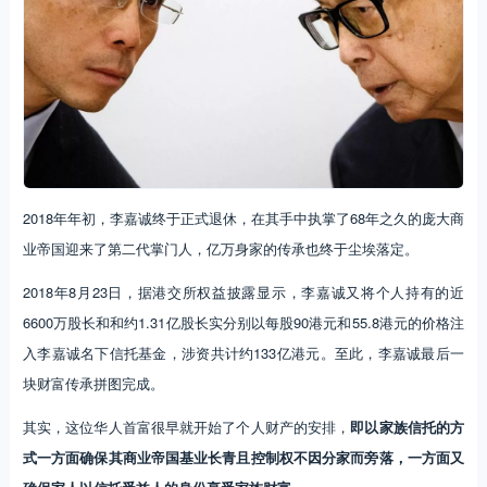
2018年年初，李嘉诚终于正式退休，在其手中执掌了68年之久的庞大商
业帝国迎来了第二代掌门人，亿万身家的传承也终于尘埃落定。
2018年8月23日，据港交所权益披露显示，李嘉诚又将个人持有的近
6600万股长和和约1.31亿股长实分别以每股90港元和55.8港元的价格注
入李嘉诚名下信托基金，涉资共计约133亿港元。至此，李嘉诚最后一
块财富传承拼图完成。
其实，这位华人首富很早就开始了个人财产的安排，
即以家族信托的方
式一方面确保其商业帝国基业长青且控制权不因分家而旁落，一方面又