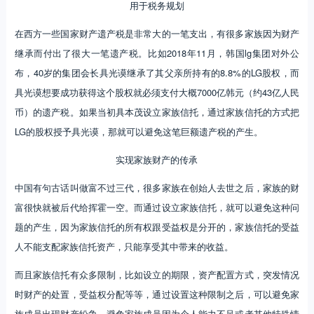
用于税务规划
在西方一些国家财产遗产税是非常大的一笔支出，有很多家族因为财产
继承而付出了很大一笔遗产税。比如2018年11月，韩国lg集团对外公
布，40岁的集团会长具光谟继承了其父亲所持有的8.8%的LG股权，而
具光谟想要成功获得这个股权就必须支付大概7000亿韩元（约43亿人民
币）的遗产税。如果当初具本茂设立家族信托，通过家族信托的方式把
LG的股权授予具光谟，那就可以避免这笔巨额遗产税的产生。
实现家族财产的传承
中国有句古话叫做富不过三代，很多家族在创始人去世之后，家族的财
富很快就被后代给挥霍一空。而通过设立家族信托，就可以避免这种问
题的产生，因为家族信托的所有权跟受益权是分开的，家族信托的受益
人不能支配家族信托资产，只能享受其中带来的收益。
而且家族信托有众多限制，比如设立的期限，资产配置方式，突发情况
时财产的处置，受益权分配等等，通过设置这种限制之后，可以避免家
族成员出现财产纷争，避免家族成员因为个人能力不足或者其他特殊情