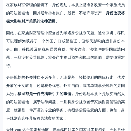
在家族财富管理的情境下，身份规划，本质上是准备改变一个家族成员
的司法管辖地，因其通常持有账户、股权、不动产等资产，
身份改变将
极大影响财产关系的法律适用。
因此，在家族财富管理中应当首先考虑身份规划问题。通俗来讲，移民
可以理解为获得了一个外国户口或暂住证，但移民影响的远非身份本
身。由于移民涉及到税务居民身份、司法管辖、法律冲突等国际法问
题，一旦没有妥善规划，将会产生难以预料和挽回的影响，需要慎重对
待。
身份规划的必要性自不必多言，无论是基于轻松便利的国际行走、优质
开放的子女教育，还是税务优惠、外汇自由，或者单纯享受境外的异国
风光，
移民都是一件充满吸引力的事情。
身份规划本质上是改变自然人
的司法管辖地，属于法律问题，一旦将身份规划置于家族财富管理的高
度，就更是一件严谨的专业的事务，有很多需要注意的方面，例如，身
份规划宜选择具备移民法案的国家：
全球 200 多个国家和地区，拥有移民法案的国家并不是很多，尤其是针