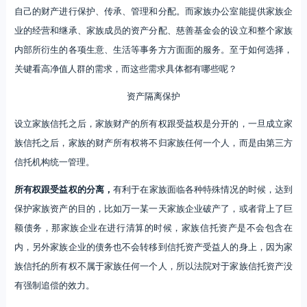
自己的财产进行保护、传承、管理和分配。而家族办公室能提供家族企
业的经营和继承、家族成员的资产分配、慈善基金会的设立和整个家族
内部所衍生的各项生意、生活等事务方方面面的服务。至于如何选择，
关键看高净值人群的需求，而这些需求具体都有哪些呢？
资产隔离保护
设立家族信托之后，家族财产的所有权跟受益权是分开的，一旦成立家
族信托之后，家族的财产所有权将不归家族任何一个人，而是由第三方
信托机构统一管理。
所有权跟受益权的分离，
有利于在家族面临各种特殊情况的时候，达到
保护家族资产的目的，比如万一某一天家族企业破产了，或者背上了巨
额债务，那家族企业在进行清算的时候，家族信托资产是不会包含在
内，另外家族企业的债务也不会转移到信托资产受益人的身上，因为家
族信托的所有权不属于家族任何一个人，所以法院对于家族信托资产没
有强制追偿的效力。