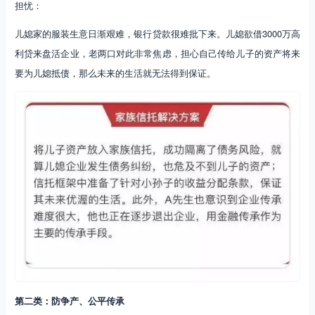
担忧：
儿媳家的服装生意日渐艰难，银行贷款很难批下来。儿媳欲借3000万高
利贷来盘活企业，老两口对此非常焦虑，担心自己传给儿子的资产将来
要为儿媳抵债，那么未来的生活就无法得到保证。
第二类：防争产、公平传承