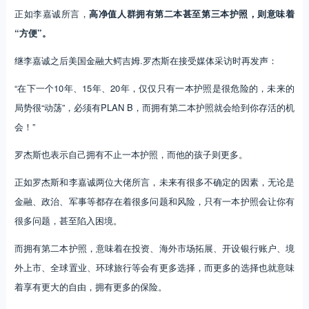
正如李嘉诚所言，
高净值人群拥有第二本甚至第三本护照，则意味着
“方便”。
继李嘉诚之后美国金融大鳄吉姆.罗杰斯在接受媒体采访时再发声：
“在下一个10年、15年、20年，仅仅只有一本护照是很危险的，未来的
局势很“动荡”，必须有PLAN B，而拥有第二本护照就会给到你存活的机
会！”
罗杰斯也表示自己拥有不止一本护照，而他的孩子则更多。
正如罗杰斯和李嘉诚两位大佬所言，未来有很多不确定的因素，无论是
金融、政治、军事等都存在着很多问题和风险，只有一本护照会让你有
很多问题，甚至陷入困境。
而拥有第二本护照，意味着在投资、海外市场拓展、开设银行账户、境
外上市、全球置业、环球旅行等会有更多选择，而更多的选择也就意味
着享有更大的自由，拥有更多的保险。