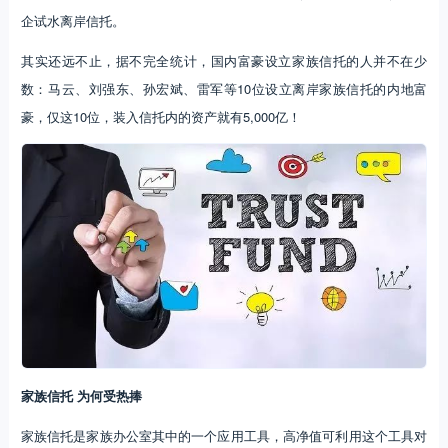
企试水离岸信托。
其实还远不止，据不完全统计，国内富豪设立家族信托的人并不在少
数：马云、刘强东、孙宏斌、雷军等10位设立离岸家族信托的内地富
豪，仅这10位，装入信托内的资产就有5,000亿！
家族信托 为何受热捧
家族信托是家族办公室其中的一个应用工具，高净值可利用这个工具对