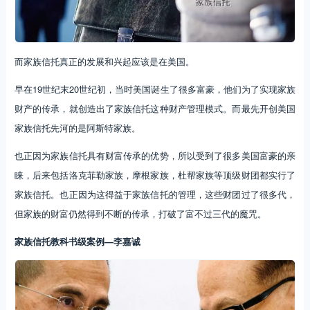
而家族信托真正的发展和兴起应该是在美国。
早在19世纪末20世纪初，当时美国诞生了很多富豪，他们为了实现家族
财产的传承，就创造出了家族信托这种财产管理模式。而最先开创美国
家族信托先河的是阿斯特家族。
也正因为家族信托具有财富传承的优势，所以受到了很多美国富豪的亲
睐，后来包括洛克菲勒家族，摩根家族，杜帮家族等顶级财团都实行了
家族信托。也正因为这得益于家族信托的管理，这些财团过了很多代，
但家族的财富仍然得到不断的传承，打破了富不过三代的魔咒。
家族信托教科书级案例—李嘉诚