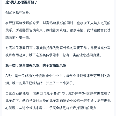
这5类人必须要开始了
创富不易守富难。
在经济高速发展的今天，财富迅速累积的同时，也改变了人与人之间的
关系。所谓熙熙皆为利来，攘攘皆为利往。很多亲情、友情在财富的诱
惑面前不堪一击。
对高净值家庭而言，家族信托作为财富传承的重要工作，需要被充分重
视和利用起来。以下这五类传承需求，总有一类能让您感同身受。
第一类：隔离债务风险、防子女婚姻风险
A先生是一位成功的传统制造业企业主，每年企业能带来千万级别的利
润。唯一的儿子已经结婚，并生了一个小孙子。
自家企业的股权，老两口与儿子各占1/3，此外家中3-4套别墅也放在了
儿子名下。然而学设计出身的儿子对自家企业经营一窍不通，房产也无
心管理，从这个状况来看，儿子完全缺乏将资产打理好的能力。