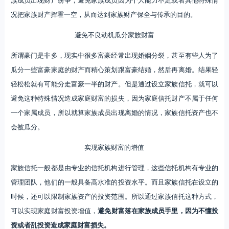
况把家族财产挥霍一空，从而达到家族财产保全与传承的目的。
避免不良动机瓜分家族财富
所谓豪门是非多，现实中很多富豪经常出现婚姻分裂，甚至有些人为了
瓜分一些富豪家庭的财产而精心策划跟富豪结婚，然后再离婚。结果轻
轻松松就有可能分走富豪一半的财产。但是通过设立家族信托，就可以
避免这种特殊情况造成家庭财富的损失，因为家庭信托财产不属于任何
一个家属成员，所以就算家族成员出现离婚的情况，家族信托资产也不
会被瓜分。
实现家族财富的增值
家族信托一般都是由专业的信托机构进行管理，这些信托机构有专业的
管理团队，他们的一般具备高水准的投资水平。而且家族信托在设立的
时候，还可以限制家族资产的投资范围。所以通过家族信托这种方式，
可以实现家庭财富投资增值，
避免财富落在家族成员手里，因为不懂投
资或者乱投资造成家庭财富损失。