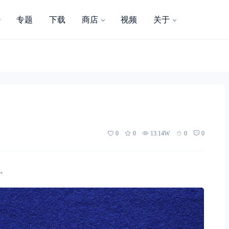
专题
下载
商店
视频
关于
0
0
13.14W
0
0
​。