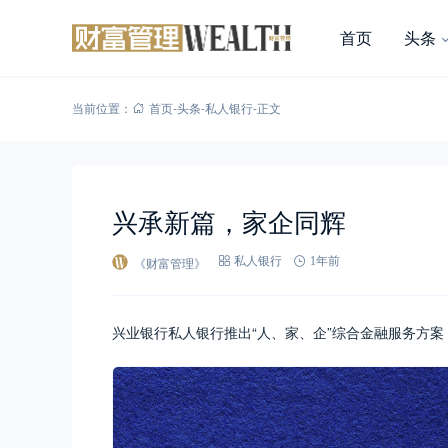
首页
头条
当前位置：
首页
-
头条
-
私人银行
-
正文
兴承新篇，家企同辉
《财富管理》
私人银行
1年前
兴业银行私人银行推出“人、家、企”综合金融服务方案 ​