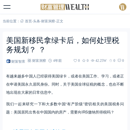
当前位置：
首页
-
头条
-
财富洞察
-
正文
美国新移民拿绿卡后，如何处理税
务规划？ ？
财策智库
财富洞察
4年前
0
0
42.25W
0
0
有越来越多中国人已经获得美国绿卡，或者在美国工作、学习，或者正
在申请美国永久居民身份。同时，关于美国全球征税的概念，也在不断
地出现在大家的日常信息中。
我们一起来研究一下和大多数中国“有产阶级”密切相关的美国税务问
题：美国居民出售在中国国内的房产，需要向IRS缴纳所得税吗？