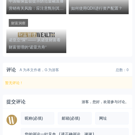
中国银保监会提示防范金融直播
营销有关风险：应注意甄别其广
如何使用QDII进行资产配置？
告主体资质
财富洞察
诺亚立“深” —— 从诺亚财富看
财富管理的“诺亚方舟”
评论
A 为本文作者，G 为游客
总数：0
暂无评论！
提交评论
游客，
您好，欢迎参与讨论。