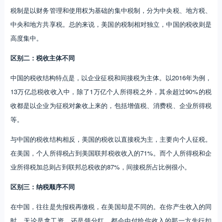
税制是以财务管理和使用权为基础的集中税制，分为中央税、地方税、
中央和地方共享税。总的来说，美国的税制相对独立，中国的税收则是
高度集中。
区别二：税收主体不同
中国的税收结构特点是，以企业征税和间接税为主体。以2016年为例，
13万亿总税收收入中，除了1万亿个人所得税之外，其余超过90%的税
收都是以企业为征税对象收上来的，包括增值税、消费税、企业所得税
等。
与中国的税收结构相反，美国的税收以直接税为主，主要向个人征税。
在美国，个人所得税占到美国联邦税收收入的71%。而个人所得税和企
业所得税加总则占到联邦总税收的87%，间接税所占比例很小。
区别三：纳税顺序不同
在中国，往往是先报税再缴税，在美国却是不同的。在你产生收入的同
时，无论是拿工资，还是领分红，都会由付给你收入的那一方先行扣