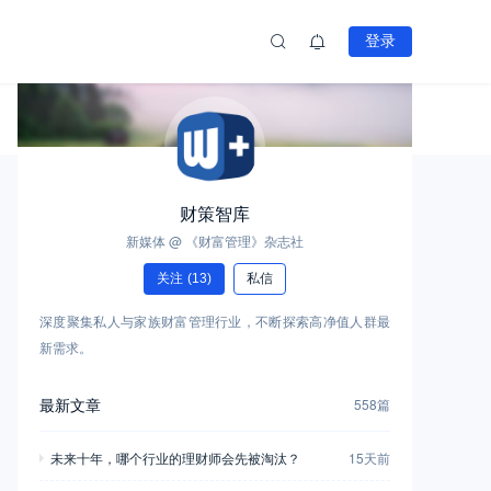
登录
财策智库
新媒体 @ 《财富管理》杂志社
关注
(13)
私信
深度聚集私人与家族财富管理行业，不断探索高净值人群最
新需求。
最新文章
558篇
未来十年，哪个行业的理财师会先被淘汰？
15天前