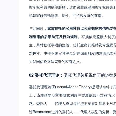
控制权利益的欲望膨胀，进而逾越或滥用控制权侵害
也是家族信托健康、良性、可持续发展的前提。
与此同时，
家族信托的私密性特点和多数家族信托委
利滥用的后果防范及行为规制
。家族信托监察人制度
生，其对信托事项的监管、信托生命的维持及专业意
对称性、事件不确定性等既定原因而触发的道德风险和
为我国信托立法完善的应有之义。
02 委托代理理论：
委托代理关系视角下的道德
委托代理理论(Principal-Agent Theory
上，该理论早期主要研究利益冲突及信息不对称情况
题。委托人——代理人模型是经济学家在对信息不对
过Rasmusem进行的委托人——代理人模型的分析