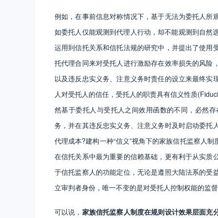
例如，在事前信息对称情况下，基于无法为委托人所
如委托人仅能观测到代理人行动，却不能观测到自然选择
运用到信托关系和信托法规的研究中，并提出了使用
托代理合同来对受托人进行激励存在效率损失的风险
以及违反忠实义务、注意义务时责任的设立来最终实
人对受托人的信任，受托人的职责具有信义性质(Fiduci
然基于委托人与受托人之间效用函数的不同，必然存
务，并在其违反忠实义务、注意义务时及时启动委托
代理成本?建构一种“信义”视角下的家族信托监察人
在信托关系中最为重要的信赖基础，更有利于从实质
于信托监察人的功能定位，无论是遵照大陆法系的受
立审判者身份，唯一不变的是对受托人控制权能的监督
可以说，
家族信托监察人制度在规则设计效果层面充