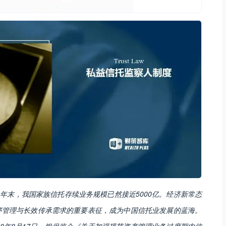
2年末，我国家族信托存续业务规模已然接近5000亿。经济新常态
序管理与长效传承需求的重要表征，成为中国信托业发展的蓝海。
8年8月17日，银保监会《关于加强规范资产管理业务过度期内信