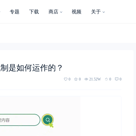
专题
下载
商店
视频
关于
机制是如何运作的？
0
0
21.52W
0
0