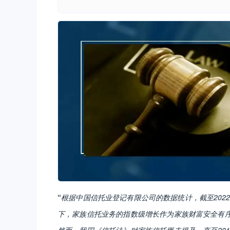
“
根据中国信托业登记有限公司的数据统计，截至202
下，家族信托业务的指数级增长作为家族财富安全有
然而，我国《信托法》对家族信托概未提及。直至201