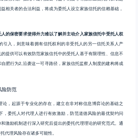
利益相关者的合法利益，将成为委托人设立家族信托的信赖基础，
托人的保密要求使得外力难以了解并主动介入家族信托中受托人权
的引入，则意味着拥有信托权利的非受托人的另一信托关系人产
见的提供可以有效防范家族信托中的受托人基于有限理性、信息不
自肥行为2,沿袭这一可寻路径，家族信托监察人制度的建构将成
风险防范
)是经济学中的理论，起源于专业化的存在，建立在非对称信息博弈论的基础之
下，委托人对代理人进行有效激励，防范道德风险的最优契约问
称和激励机制进行深入研究后提出的委托代理理论的研究范式。通
，委托代理风险存在诸多可能性。