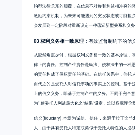
约型法律关系的颠覆，在信息不对称和利益相冲突的
激励约束机制，为未来可能遇到的突发状态或可能担
会发展到一定阶段对重新设定一种蕴涵新型关系和义务
03 权利义务相一致原理：
有效监督制约下的信
从应然角度探讨，根据权利义务相一致的基本原理，
律上的责任。控制产生责任是民法、侵权法中的一种思
的责任构成了侵权责任的基础。在信托关系中，信托
而代之的是受托人对信托事项的事实上的控制。基于
上的信义义务，即基于控制产生的义务。不同于完全意
为”,使委托人利益最大化之“结果”设定，难以客观评
信义(fiduciary),本意为诚信、信任，来源于拉丁
人，由于具有受托人特定或类似于受托人特性的人必须