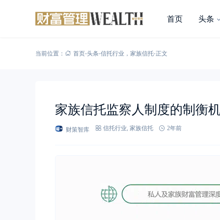
首页
头条
当前位置：
首页
-
头条
-
信托行业
，
家族信托
-
正文
家族信托监察人制度的制衡
财策智库
信托行业
,
家族信托
2年前