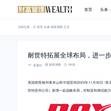
首页
头条
当前位置：
首页
-
头条
-
财富洞察
-
正文
耐世特拓展全球布局，进一
美通社
财富洞察
2年前
美国密西根州奥本山和中国苏州2023年11月30日 
世特苏州公司）新增一处战略布局，对制造和测试能力