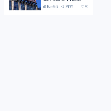
私人银行
5年前
60