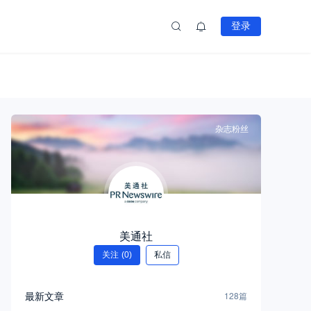
登录
杂志粉丝
美通社
关注
(0)
私信
最新文章
128篇