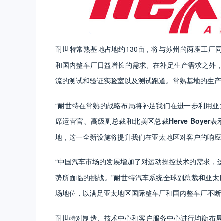
耐世特常熟基地占地约130亩，将与苏州的两座工厂
和国内整车厂日益增长的需求。在补足生产需求之外
流的测试和验证实验室以及测试跑道。常熟基地的生产
“耐世特在常熟的战略布局将补足我们在进一步利用亚
席运营官、高级副总裁和北美区总裁
Herve Boyer
表
地，这一全新设施将提升我们在亚太地区对客户的响应
“中国汽车市场的发展增加了对运动操控技术的需求，
势所面临的挑战。”耐世特汽车系统全球副总裁和亚太
场地位，以满足亚太地区国际整车厂和国内整车厂不断
耐世特对制造、技术中心和客户服务中心进行均衡布局