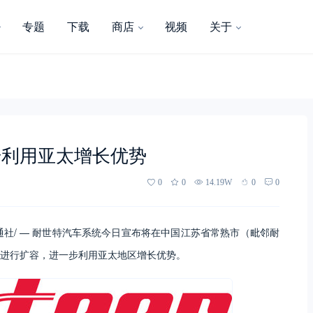
专题
下载
商店
视频
关于
步利用亚太增长优势
0
0
14.19W
0
0
/美通社/ — 耐世特汽车系统今日宣布将在中国江苏省常熟市（毗邻耐
进行扩容，进一步利用亚太地区增长优势。