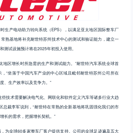
同时生产电动助力转向系统（EPS），以满足亚太地区国际整车厂
，常熟基地将补充耐世特苏州技术中心的测试和验证能力，建立一
和测试设施预计将在2025年初投入使用。
太地区增长时所急需的生产和测试能力。”耐世特汽车系统全球首
示，“坐落于中国汽车产业的中心区域且毗邻耐世特苏州公司所在
度、生产效率以及竞争力。”
这些技术需要解决电气化、网联化和软件定义汽车等诸多行业大趋
区总裁李军说到，“耐世特在常熟的全新基地将巩固强化我们的市
增长的需求，把握增长契机。”
，为全球60多家整车厂客户提供支持。公司的全球足迹遍及五大