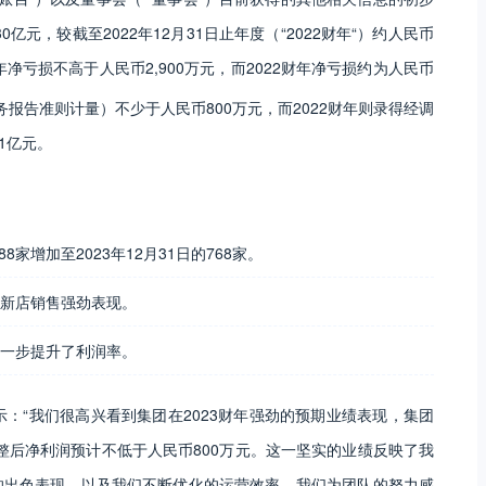
亿元，较截至2022年12月31日止年度（“2022财年“）约人民币
财年净亏损不高于人民币2,900万元，而2022财年净亏损约为人民币
务报告准则计量）不少于人民币800万元，而2022财年则录得经调
1亿元。
8家增加至2023年12月31日的768家。
的新店销售强劲表现。
进一步提升了利润率。
：“我们很高兴看到集团在2023财年强劲的预期业绩表现，集团
调整后净利润预计不低于人民币800万元。这一坚实的业绩反映了我
的出色表现，以及我们不断优化的运营效率。我们为团队的努力感