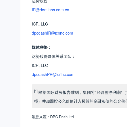
达势股份
IR@dominos.com.cn
ICR, LLC
dpcdashIR@icrinc.com
媒体联络：
达势股份媒体关系团队：
ICR, LLC
dpcdashPR@icrinc.com
[1]
根据国际财务报告准则，集团将“经调整净利润/（
损）并加回按公允价值计入损益的金融负债的公允价
消息来源：DPC Dash Ltd