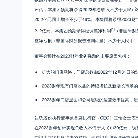
评估，本集团预期将录得2023年总收入不少于人民币30
20.2亿元同比增长不少于48%。本集团将录得2023
[1]
2. 2亿元。本集团预期录得经调整净利润
（非国际财
整净亏损（非国际财务报告准则计量）不少于人民币1.
董事会预计在2023财年业务强劲的主要原因包括：
扩大的门店网络，门店总数由2022年12月31日的58
2023财年现有门店收益的持续增长及新增长市场
2023财年门店层面和公司层级的运营效率提高，
达势股份执行董事兼首席执行官（CEO）王怡女士表示
在2023财年预计实现总收入不低于人民币30亿元，
们门店网络战略扩张的成功，现有门店和新增长市场