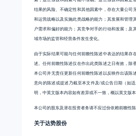
结果的风险、不确定性和其他因素中，存在大量公司
和运营战略以及实施此类战略的能力；其发展和管理
户需求和偏好的能力；其竞争对手的行动和发展；及
域市场的监管和经营条件发生变化。
由于实际结果可能与任何前瞻性陈述中表达的结果存
述。任何前瞻性陈述仅在作出此类陈述之日有效，除
本公司并无责任更新任何前瞻性陈述以反映作出该陈
意向的陈述或提述乃截至本文件及/或公告日期（如
明，中英文版本内容如有差异或不一致，概以英文版本
本公司的股东及潜在投资者务请不应过份依赖前瞻性陈
关于达势股份