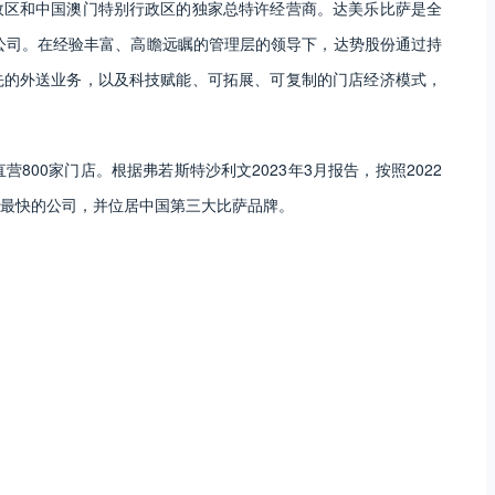
政区和中国澳门特别行政区的独家总特许经营商。达美乐比萨是全
萨公司。在经验丰富、高瞻远瞩的管理层的领导下，达势股份通过持
先的外送业务，以及科技赋能、可拓展、可复制的门店经济模式，
直营800家门店。根据弗若斯特沙利文2023年3月报告，按照2022
最快的公司，并位居中国第三大比萨品牌。