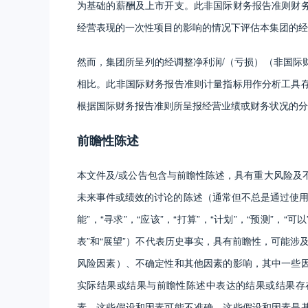
为基础的薪酬及上市开支。此非国际财务报告准则财
经营表现的一次性项目的影响的情况下评估本集团的经
然而，集团所呈列的经调整净利润/（亏损）（非国际
相比。此非国际财务报告准则计量指标用作分析工具
根据国际财务报告准则所呈报经营业绩或财务状况的分
前瞻性陈述
本文件及/或公告包含与前瞻性陈述，具有重大风险及
未来事件或绩效的讨论的陈述（通常但不总是通过使用诸如“将
能”，“寻求”，“应该”，“打算”，“计划”，“预测”，“可以
表”和“展望”）不代表历史事实，具有前瞻性，可能涉
风险因素）、不确定性和其他因素的影响，其中一些
实际结果或结果与前瞻性陈述中表达的结果或结果存
素，这些假设和因素可能不准确。这些假设和因素是