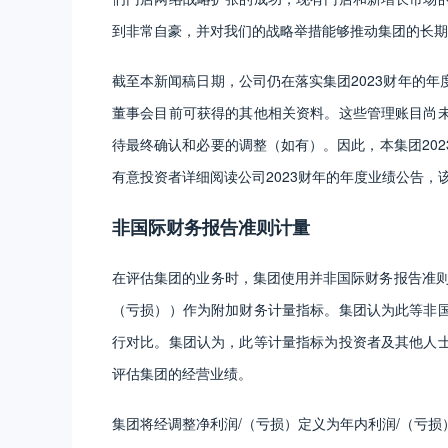
到非常自豪，并对我们的战略举措能够推动集团的长期
截至本新闻稿日期，公司仍在落实集团2023财年的
董事会目前可获得的其他相关资料。这些管理账目尚
待最终确认和必要的调整（如有）。因此，本集团20
有意投资者详细阅读公司2023财年的年度业绩公告，该
非国际财务报告准则计量
在评估集团的业务时，集团使用并非国际财务报告准则
（亏损））作为附加财务计量指标。集团认为此等非
行对比。集团认为，此等计量指标为投资者及其他人
评估集团的经营业绩。
集团将经调整净利润/（亏损）定义为年内利润/（亏