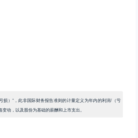
亏损）”，此非国际财务报告准则的计量定义为年内的利润/（亏
值变动，以及股份为基础的薪酬和上市支出。