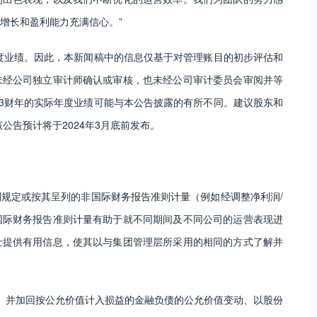
增长和盈利能力充满信心。”
年度业绩。因此，本新闻稿中的信息仅基于对管理账目的初步评估和
未经公司独立审计师确认或审核，也未经公司审计委员会审阅并等
23财年的实际年度业绩可能与本公告披露的有所不同。建议股东和
公告预计将于2024年3月底前发布。
规定或按其呈列的非国际财务报告准则计量（例如经调整净利润/
国际财务报告准则计量有助于就不同期间及不同公司的运营表现进
士提供有用信息，使其以与集团管理层所采用的相同的方式了解并
损）并加回按公允价值计入损益的金融负债的公允价值变动、以股份