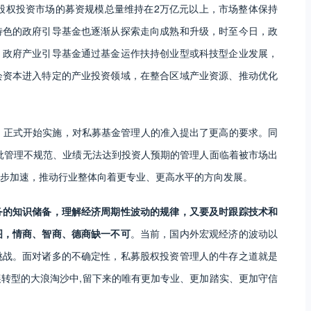
募股权投资市场的募资规模总量维持在2万亿元以上，市场整体保持
特色的政府引导基金也逐渐从探索走向成熟和升级，时至今日，政
。政府产业引导基金通过基金运作扶持创业型或科技型企业发展，
会资本进入特定的产业投资领域，在整合区域产业资源、推动优化
》正式开始实施，对私募基金管理人的准入提出了更高的要求。同
批管理不规范、业绩无法达到投资人预期的管理人面临着被市场出
步加速，推动行业整体向着更专业、更高水平的方向发展。
务的知识储备，理解经济周期性波动的规律，又要及时跟踪技术和
图，情商、智商、德商缺一不可
。当前，国内外宏观经济的波动以
挑战。面对诸多的不确定性，私募股权投资管理人的牛存之道就是
转型的大浪淘沙中,留下来的唯有更加专业、更加踏实、更加守信