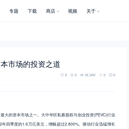
专题
下载
商店
视频
关于
资本市场的投资之道
0
0
18.34W
0
0
大的资本市场之一。大中华区私募股权与创业投资(PEVC)行业
22年四季度的1.6万亿美元，增幅超过2.800%。驱动行业迅猛增长