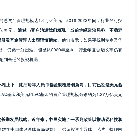
总资产管理规模达1.6万亿美元。2016-2022年间，行业的可投
0亿美元 。
通过与客户沟通我们发现，当前地缘政治局势、不稳定
经引发基金管理人出现谨慎情绪。
他们表示，如果要找到稳定又优
，仍然十分困难。但是从2020年至今，行业年复合增长率仍有
配到合适的投资机遇 。
前不相上下，此后每年人民币基金规模屡创新高，目前已经是美元基
EVC基金和美元PEVC基金的资产管理规模分别约为1.27万亿美元
的长期发展战略。近年来，中国实施了一系列政策以推动硬科技和
了《数字中国建设整体布局规划》，强调投资半导体、芯片、物联网