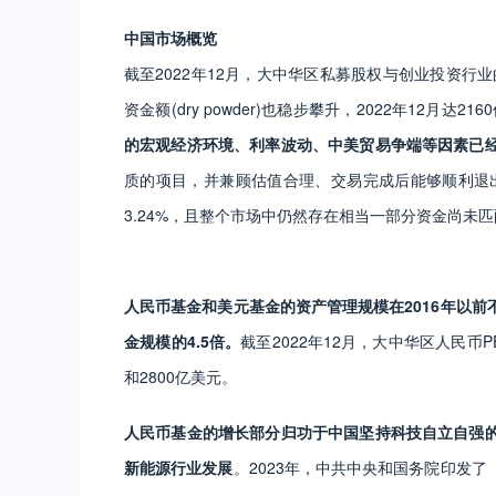
中国市场概览
截至2022年12月，大中华区私募股权与创业投资行业的
资金额(dry powder)也稳步攀升，2022年12月达216
的宏观经济环境、利率波动、中美贸易争端等因素已
质的项目，并兼顾估值合理、交易完成后能够顺利退出
3.24%，且整个市场中仍然存在相当一部分资金尚未匹
人民币基金和美元基金的资产管理规模在2016年以
金规模的4.5倍。
截至2022年12月，大中华区人民币P
和2800亿美元。
人民币基金的增长部分归功于中国坚持科技自立自强
新能源行业发展
。2023年，中共中央和国务院印发