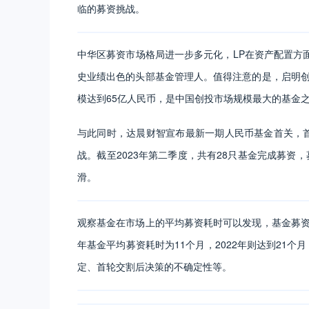
临的募资挑战。
中华区募资市场格局进一步多元化，LP在资产配置方
史业绩出色的头部基金管理人。值得注意的是，启明创
模达到65亿人民币，是中国创投市场规模最大的基金
与此同时，达晨财智宣布最新一期人民币基金首关，首
战。截至2023年第二季度，共有28只基金完成募资，募
滑。
观察基金在市场上的平均募资耗时可以发现，基金募资
年基金平均募资耗时为11个月，2022年则达到21个
定、首轮交割后决策的不确定性等。