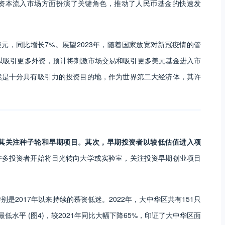
资本流入市场方面扮演了关键角色，推动了人民币基金的快速发
亿美元，同比增长7%。展望2023年，随着国家放宽对新冠疫情的管
善以吸引更多外资，预计将刺激市场交易和吸引更多美元基金进入市
然是十分具有吸引力的投资目的地，作为世界第二大经济体，其许
其关注种子轮和早期项目。其次，早期投资者以较低估值进入项
许多投资者开始将目光转向大学或实验室，关注投资早期创业项目
2017年以来持续的慕资低迷。2022年，大中华区共有151只
低水平 (图4)，较2021年同比大幅下降65%，印证了大中华区面