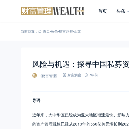
首页
头条
当前位置：
首页
-
头条
-
财富洞察
-
正文
风险与机遇：探寻中国私募
《财富管理》
财富洞察
2年前
导语
近年来，大中华区已经成为亚太地区增速最快、影响力最
的资产管理规模已经从2010年的550亿美元增长到20