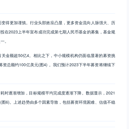
面变得更加谨慎。行业头部效应凸显，更多资金流向人脉强大、历
投在2023上半年宣布成功完成第七期人民币基金的募集，基金规
之一。
关金额超50亿4。相比之下，中小规模机构仍面临显著的募资挑
资总额约100亿美元(图4) 。我们预计2023下半年募资将继续下
耗时逐渐增加，目标规模平均完成度逐渐下降。数据显示，2021
月 (图6)。上述趋势由多个因素导致，包括募资环境困难、估值不稳