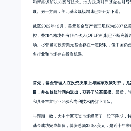
和新能源解决方案等技术。地方政府引导基金在引导
展。另一方面，美元基金规模增速已经开始下滑。
截至2022年12月，美元基金资产管理规模为2807
控，叠加合格境外有限合伙人(OFLP)机制已不断完
场。尽管当前投资美元基金存在一定限制，但中国仍
多行业和市场存在投资机遇。
首先，基金管理人在投资决策上与国家政策对齐，尤
目，并在较短时间内退出，获得了较高回报。
最后，
和具备丰富行业经验和专利技术的创业团队。
与预期一致，大中华区慕资市场经历了一段下降期，特别是
基金成功完成募资，募资总额333亿美元，是近十年来最