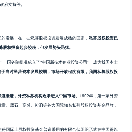
政府支持等。
纪的发展，在一些私募股权投资发展成熟的国家，
私募股权投资已
私募股权投资起步较晚，但发展势头迅猛。
6年，国务院批准成立了“中国新技术创业投资公司”，成为我国本士
由于当时民营资本发展较弱，市场开放程度有限，我国私募股权投
的加速推进，外资私募机构逐渐进入中国市场。
1992年，第一家外资
凯雷、黑石、高盛、KKR等各大国际知名私募股权投资基金品牌，
，使得国际上股权投资基金普遍采用的有限合伙组织形式在中国得以