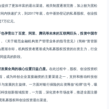
基金提供了更加丰富的退出渠道。相关制度逐渐完善，加上较为宽松
间内快速扩大，到2017年底，在中基协登记的私慕股权、创业投
过7万亿元。
下也孕育出了百度、阿里、腾讯等未来的互联网巨头，投资中国市
8年，《关于规范金融机构资产管理业务的指导意见》(简称“资管新
的狂热逐渐冷却，机构投资者逐渐成为私募股权投资的出资主力，行业
同提高的阶段。
家发展全局的核心位置日益凸显。
在此过程中，股权、创业投资积
旨，成为科创企业直接融资的主要渠道之一，支持和推动科技创
与发展的主旋律。一方面对银行保险的出资释放“松绑”信号，吸
展科技创新领域投资，一方面，深化资本市场改革，推进全面注册
宽私募股权和创业投资退出渠道。