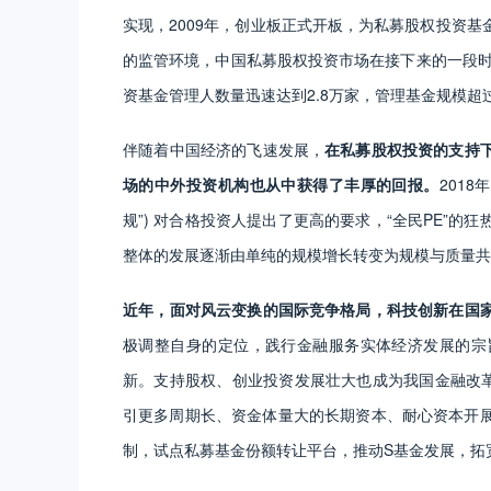
实现，2009年，创业板正式开板，为私募股权投资
的监管环境，中国私募股权投资市场在接下来的一段时
资基金管理人数量迅速达到2.8万家，管理基金规模超
​伴随着中国经济的飞速发展，
在私募股权投资的支持
场的中外投资机构也从中获得了丰厚的回报。
201
规”) 对合格投资人提出了更高的要求，“全民PE”
整体的发展逐渐由单纯的规模增长转变为规模与质量共
​近年，面对风云变换的国际竞争格局，科技创新在国
极调整自身的定位，践行金融服务实体经济发展的宗
新。支持股权、创业投资发展壮大也成为我国金融改革
引更多周期长、资金体量大的长期资本、耐心资本开
制，试点私募基金份额转让平台，推动S基金发展，拓