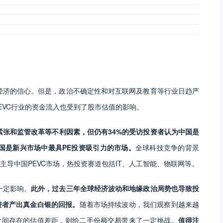
国经济的信心。但是，政治不确定性和对互联网及教育等行业日趋严
EVC行业的资金流入也受到了股市估值的影响。
紧张和监管改革等不利因素，但仍有34%的受访投资者认为中国是
中国是新兴市场中最具PE投资吸引力的市场。
全球科技竞争的背景
导中国PEVC市场，热投资赛道包括IT、人工智能、物联网等。
一定影响。
此外，过去三年全球经济波动和地缘政治局势也导致投
资者产出真金白银的回报。
随着市场持续波动，我们观察到越来越
之间存在的估值差距，则给二手份额交易带来了一定挑战。
值得注