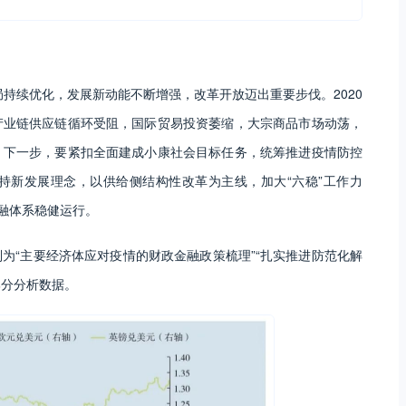
局持续优化，发展新动能不断增强，改革开放迈出重要步伐。2020
产业链供应链循环受阻，国际贸易投资萎缩，大宗商品市场动荡，
。下一步，要紧扣全面建成小康社会目标任务，统筹推进疫情防控
持新发展理念，以供给侧结构性改革为主线，加大“六稳”工作力
金融体系稳健运行。
为“主要经济体应对疫情的财政金融政策梳理”“扎实推进防范化解
部分分析数据。