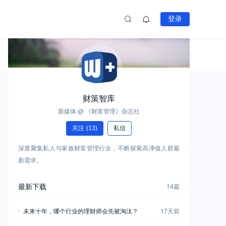
登录
财策智库
新媒体 @ 《财富管理》杂志社
关注
(13)
私信
深度聚集私人与家族财富管理行业，不断探索高净值人群最
新需求。
最新下载
14篇
未来十年，哪个行业的理财师会先被淘汰？
17天前