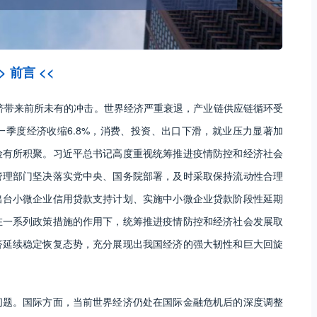
> 前言 <<
经济带来前所未有的冲击。世界经济严重衰退，产业链供应链循环受
季度经济收缩6.8%，消费、投资、出口下滑，就业压力显著加
险有所积聚。习近平总书记高度重视统筹推进疫情防控和经济社会
管理部门坚决落实党中央、国务院部署，及时采取保持流动性合理
出台小微企业信用贷款支持计划、实施中小微企业贷款阶段性延期
在一系列政策措施的作用下，统筹推进疫情防控和经济社会发展取
济延续稳定恢复态势，充分展现出我国经济的强大韧性和巨大回旋
问题。国际方面，当前世界经济仍处在国际金融危机后的深度调整