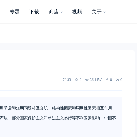
专题
下载
商店
视频
关于
33
0
36.11W
0
0
期矛盾和短期问题相互交织，结构性因素和周期性因素相互作用，
严峻、部分国家保护主义和单边主义盛行等不利因素影响，中国不