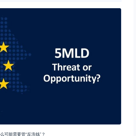
么可能需要管“反洗钱”？