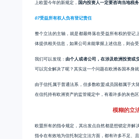
上欧盟今年的新规定，
国内投资人一定要咨询当地税务
07
受益所有权人负有登记责任
整个立法的主轴，就是都最终落在受益所有权的登记
体提供相关信息，如果公司未能掌握上述信息，则会受
我们可以发现：
由个人或者公司，在涉及欧洲投资或
可以完全解决了呢？其实这一个问题在欧洲各国本身就
由于信托属于普通法系，但多数欧盟成员国都属于大
在信托持有欧洲资产的监管规定中，有着许多的灰色区
模糊的立
欧盟所有的指令规定，其出发点自然都是想锁定并解
指令在有效地为信托制定立法方面，都有许多不足、且