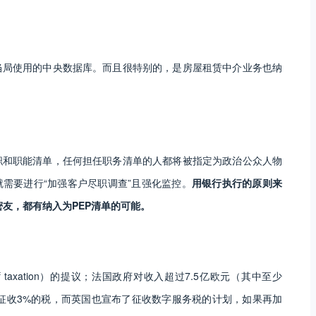
当局使用的中央数据库。而且很特别的，是房屋租赁中介业务也纳
职和职能清单，任何担任职务清单的人都将被指定为政治公众人物
就需要进行“加强客户尽职调查”且强化监控。
用银行执行的原则来
友，都有纳入为PEP清单的可能。
 of taxation）的提议；法国政府对收入超过7.5亿欧元（其中至少
售征收3%的税，而英国也宣布了征收数字服务税的计划，如果再加