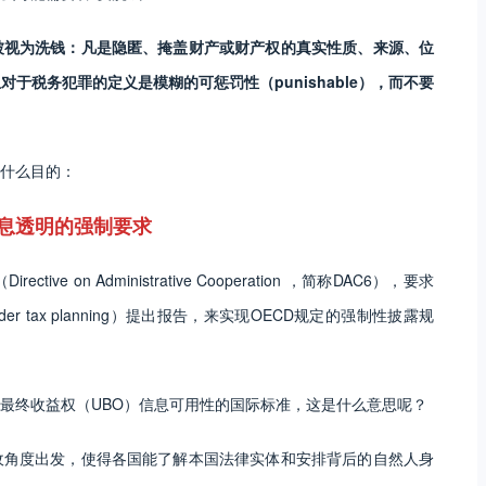
被视为洗钱：凡是隐匿、掩盖财产或财产权的真实性质、来源、位
于税务犯罪的定义是模糊的可惩罚性（punishable），而不要
什么目的：
息透明的强制要求
on Administrative Cooperation ，简称DAC6），要求
order tax planning）提出报告，来实现OECD规定的强制性披露规
最终收益权（UBO）信息可用性的国际标准，这是什么意思呢？
收角度出发，使得各国能了解本国法律实体和安排背后的自然人身