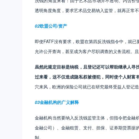
洗钱的角度来看：由于艺术品市场并不透明、内含价值
透明角度角度，要求艺术品交易纳入监管，就再正常不
02
欧盟公司/资产
即使FATF没有要求，欧盟在第四反洗钱指令中，就已
允许公开查询，甚至成为客户尽职调查的义务流程。且
虽然此规定目标是纳税，且登记还可以帮助继承人寻
过来看，这不仅造成隐私权被侵犯，同时使个人财富
穴来风，欧洲的保险公司就已在研究最终受益人登记造
03
金融机构的广义解释
金融机构当然要纳入反洗钱监管主体，但指令把金融
金融公司）、金融租赁、支付、担保、证券期货票据
制。