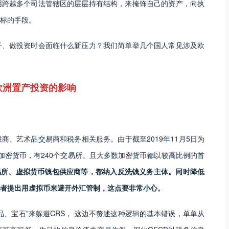
用跨越多个司法管辖区的层层持有结构，来掩饰自己的资产，向执
标的手段。
子、做投资时会面临什么新压力？我们简单举几个国人常见涉及欧
欧洲置产投资的影响
、艺术品交易商和税务相关服务。由于截至2019年11月5日为
种加密货币，有240个交易所。且大多数加密货币都以较高比例的首
易所、虚拟货币钱包供应商等，都纳入反洗钱义务主体。同时降低
业者提出用虚拟币来避开外汇管制，这点要非常小心。
、宝石”来躲避CRS， 这边不赘述这种逻辑的基本错误，单单从