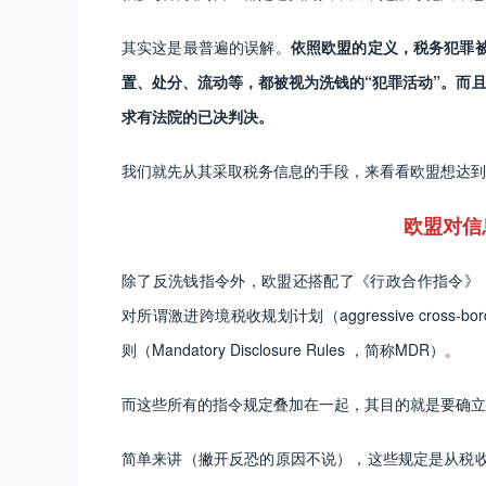
其实这是最普遍的误解。
依照欧盟的定义，税务犯罪
置、处分、流动等，都被视为洗钱的“犯罪活动”。而且对
求有法院的已决判决。
我们就先从其采取税务信息的手段，来看看欧盟想达到
欧盟对信
除了反洗钱指令外，欧盟还搭配了《行政合作指令》（Directive 
对所谓激进跨境税收规划计划（aggressive cross-b
则（Mandatory Disclosure Rules ，简称MDR）。
而这些所有的指令规定叠加在一起，其目的就是要确立
简单来讲（撇开反恐的原因不说），这些规定是从税