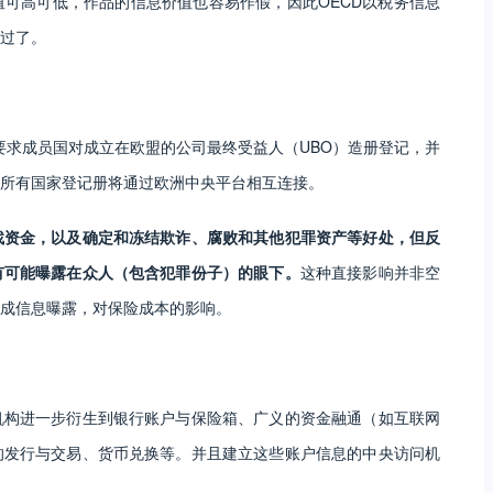
可高可低，作品的信息价值也容易作假，因此OECD以税务信息
过了。
要求成员国对成立在欧盟的公司最终受益人（UBO）造册登记，并
所有国家登记册将通过欧洲中央平台相互连接。
找资金，以及确定和冻结欺诈、腐败和其他犯罪资产等好处，但反
有可能曝露在众人（包含犯罪份子）的眼下。
这种直接影响并非空
成信息曝露，对保险成本的影响。
机构进一步衍生到银行账户与保险箱、广义的资金融通（如互联网
的发行与交易、货币兑换等。并且建立这些账户信息的中央访问机