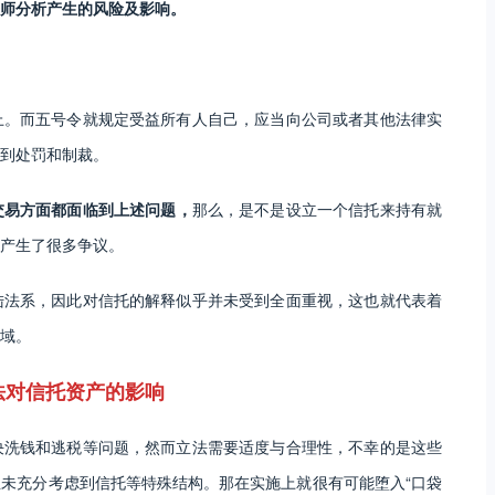
师分析产生的风险及影响。
上。而五号令就规定受益所有人自己，应当向公司或者其他法律实
到处罚和制裁。
交易方面都面临到上述问题，
那么，是不是设立一个信托来持有就
产生了很多争议。
陆法系，因此对信托的解释似乎并未受到全面重视，这也就代表着
域。
法对信托资产的影响
决洗钱和逃税等问题，然而立法需要适度与合理性，不幸的是这些
未充分考虑到信托等特殊结构。那在实施上就很有可能堕入“口袋