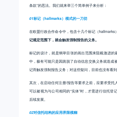
条款”的恶法。我们就来举三个简单例子来分析：
01
标记（hallmarks）模式的一刀切
在欧盟行政合作命令中，包含十几个标记（hallmarks
记规定范围下，就会触发强制报告的义务。
标记的设计，就是纲举目张的画出范围来阻截激进的
中，极有可能只是因跳脱了自动信息交换义务就造成
记而触发强制报告义务；对这些疑问，目前也没有看到
其次，在启动任何注册/报告等要求之前，应要求受托人
可以被视为与公司相同的“实体”时，才需进行信托登
后续发展。
02
对信托结构的应用界限模糊