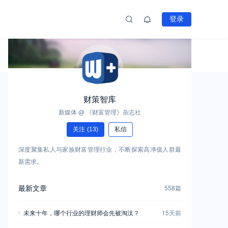
登录
财策智库
新媒体 @ 《财富管理》杂志社
关注
(13)
私信
深度聚集私人与家族财富管理行业，不断探索高净值人群最
新需求。
最新文章
558篇
未来十年，哪个行业的理财师会先被淘汰？
15天前