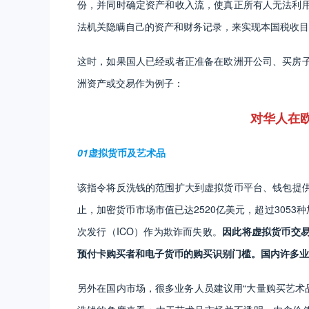
份，并同时确定资产和收入流，使真正所有人无法利
法机关隐瞒自己的资产和财务记录，来实现本国税收目
这时，如果国人已经或者正准备在欧洲开公司、买房
洲资产或交易作为例子：
对华人在
01
虚拟货币及艺术品
该指令将反洗钱的范围扩大到虚拟货币平台、钱包提供商
止，加密货币市场市值已达2520亿美元，超过3053
次发行（ICO）作为欺诈而失败。
因此将虚拟货币交
预付卡购买者和电子货币的购买识别门槛。国内许多
另外在国内市场，很多业务人员建议用“大量购买艺术品