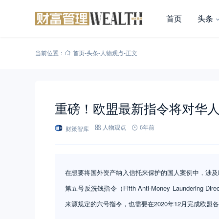
首页
头条
当前位置：
首页
-
头条
-
人物观点
-
正文
重磅！欧盟最新指令将对华人
财策智库
人物观点
6年前
在想要将国外资产纳入信托来保护的国人案例中，涉及
第五号反洗钱指令（Fifth Anti-Money Launderi
来源规定的六号指令，也需要在2020年12月完成欧盟