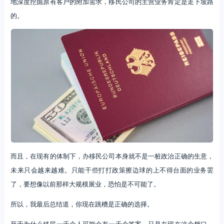
地深度挖掘原有客户的附加需求，移民公司的主营业务肯定是走下坡路
的。
而且，在现有的体制下，办移民公司本身就不是一桩政治正确的生意，
未来只会越来越难。只能干些打打政策擦边球的上不得台面的业务罢
了，要想像以前那样大规模展业，恐怕是不可能了。
所以，我最后总结道，你现在跳槽是正确的选择。
至于为什么移民一千个人可能会有一千个答案，只是在现在这个档口，