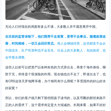
无论人们对现在的局面有多么不满，大多数人并不愿意离开中国。
在目前的监管体制下，他们既带不走财富，更带不走事业。随着政策改
善，时间推移，一切又会回归常态。
商人会继续经营，这些财富不会从
中国流失，生产性资料也不会丢失。社会上的大多数人，包括政府，也
会学着去调整。
这些人以前可以把资产以各种灰色的方式弄出去，再拿个海外身份，聊
胜于无，求得是个双保险的作用。现在钱也出不去了，即使出去了，也
有CRS这张天罗地网等着，办个移民有什么用呢？享受国外的好山好水
好寂寞？
所以，你们的客户就只剩下那些陪孩子读书的，以及币圈的那些来路不
正的人的需求了，这个需求肯定是大大缩减的。长期来看，如果不好好