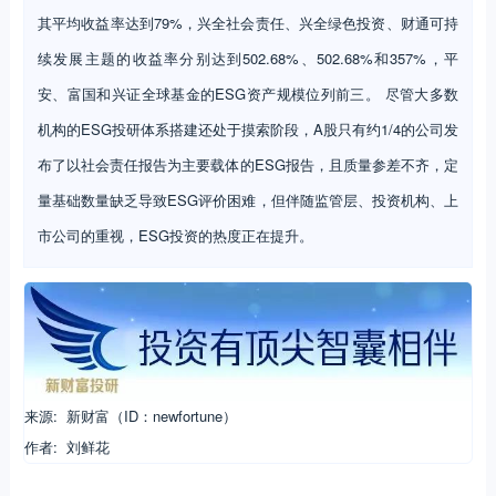
其平均收益率达到79%，兴全社会责任、兴全绿色投资、财通可持
续发展主题的收益率分别达到502.68%、502.68%和357%，平
安、富国和兴证全球基金的ESG资产规模位列前三。 尽管大多数
机构的ESG投研体系搭建还处于摸索阶段，A股只有约1/4的公司发
布了以社会责任报告为主要载体的ESG报告，且质量参差不齐，定
量基础数量缺乏导致ESG评价困难，但伴随监管层、投资机构、上
市公司的重视，ESG投资的热度正在提升。
来源: 新财富（ID：newfortune）
作者: 刘鲜花