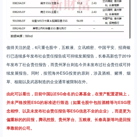
值得关注的是，6只重仓股中，五粮液、立讯精密、中国平安、招商银
行已连续多年发布社会责任报告或可持续发展报告，长春高新也于2019
年发布了社会责任报告，而贵州茅台则迄今并未发布过社会责任或可持
续发展报告。同时，按照海外ESG投资的原则，涉及酒精、赌博、烟
草、核能以及武器制造的企业通常被限制在外。
由此可以看出，目前中国以ESG命名的公募基金，在资产配置逻辑上，
并未严格按照ESG的标准进行筛选（如重仓股中包括酒精等与ESG理
念相悖、以及未发布社会责任报告等ESG信息不全的企业），而是更为
偏重标的的回报，腾讯控股、贵州茅台、五粮液、长春高新等均是回报
率靠前的公司。