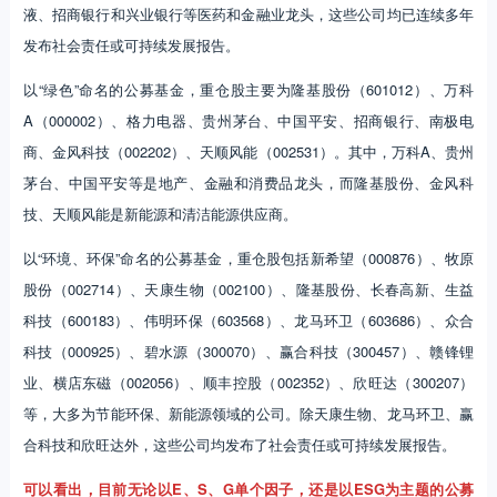
液、招商银行和兴业银行等医药和金融业龙头，这些公司均已连续多年
发布社会责任或可持续发展报告。
以“绿色”命名的公募基金，重仓股主要为隆基股份（601012）、万科
A（000002）、格力电器、贵州茅台、中国平安、招商银行、南极电
商、金风科技（002202）、天顺风能（002531）。其中，万科A、贵州
茅台、中国平安等是地产、金融和消费品龙头，而隆基股份、金风科
技、天顺风能是新能源和清洁能源供应商。
以“环境、环保”命名的公募基金，重仓股包括新希望（000876）、牧原
股份（002714）、天康生物（002100）、隆基股份、长春高新、生益
科技（600183）、伟明环保（603568）、龙马环卫（603686）、众合
科技（000925）、碧水源（300070）、赢合科技（300457）、赣锋锂
业、横店东磁（002056）、顺丰控股（002352）、欣旺达（300207）
等，大多为节能环保、新能源领域的公司。除天康生物、龙马环卫、赢
合科技和欣旺达外，这些公司均发布了社会责任或可持续发展报告。
可以看出，目前无论以E、S、G单个因子，还是以ESG为主题的公募