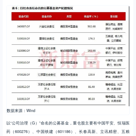
数据来源：Wind
以“公司治理（G）”命名的公募基金，重仓股主要有中国平安、恒瑞医
药（600276）、中国铁建（601186）、长春高新、立讯精密、五粮