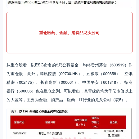
重仓医药、金融、消费品龙头公司
从重仓股看，以ESG命名的5只公募基金，均将贵州茅台（600519）作
为重仓股，此外，腾讯控股（00700.HK）、五粮液（000858）、立讯
精密（002475）、长春高新（000661）、中国平安（601318）、招商
银行（600036）也在重仓之列。可以看出，其青睐的均为千亿市值以上
的大蓝筹，主要为金融、消费品、医药、IT行业的龙头公司（表5）。