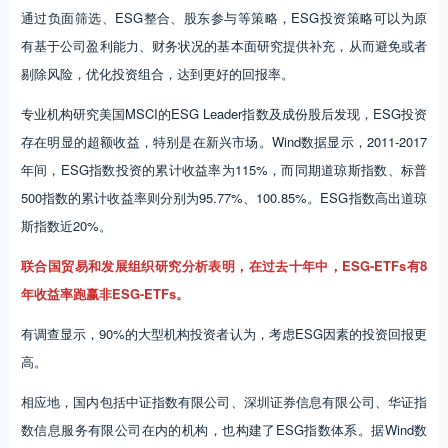
通过负面筛选、ESG整合、股东参与等策略，ESG投资策略可以为原
有基于公司盈利能力、财务状况的基本面研究提供补充，从而避免或者
剔除风险，优化投资组合，达到更好的回报率。
专业机构研究美国MSCI的ESG Leader指数及成份股后发现，ESG投资
存在明显的超额收益，特别是在新兴市场。Wind数据显示，2011-2017
年间，ESG指数投资的累计收益率为115%，而同期道琼斯指数、标普
500指数的累计收益率则分别为95.77%、100.85%。ESG指数高出道琼
斯指数近20%。
联合国贸易和发展组织研究分析表明，在过去十年中，ESG-ETFs有8
年收益率跑赢非ESG-ETFs。
有调查显示，90%的大型机构投资者认为，考虑ESG因素的投资回报更
高。
相应地，国内包括中证指数有限公司、深圳证券信息有限公司、华证指
数信息服务有限公司在内的机构，也构建了ESG指数体系。据Wind数