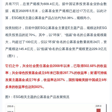
共有77只，总资产规模为609.4亿元。据中国证券投资基金业协会数
据，截至2020年5月末，公募基金资产规模已超过17万亿元。以此计
算，ESG相关主题公募基金产品占比约为0.36%，规模尚小。
按类别统计，目前中国ESG公募基金主要是E主题产品，规模达到ESG
相关投资品的近70%。其中，以“环保”、“低碳”命名的公募基金规模最
大，均超过了100亿元，仅以“环保”命名的公募基金数量就有24只，资
产规模达145.4亿元，以“低碳”命名的公募基金资产规模更达229.3亿元
（图1）。
它们之中，兴全社会责任基金自2008年以来，已取得502.68%的收益
率；兴全绿色投资基金成立6年来已取得297.7%的收益率；财通可持续
发展主题基金成立7年多，收益率达357%，国投瑞银美丽中国成立6年
多来的收益率也达到302%。
图1：ESG相关主题的公募基金产品发展情况