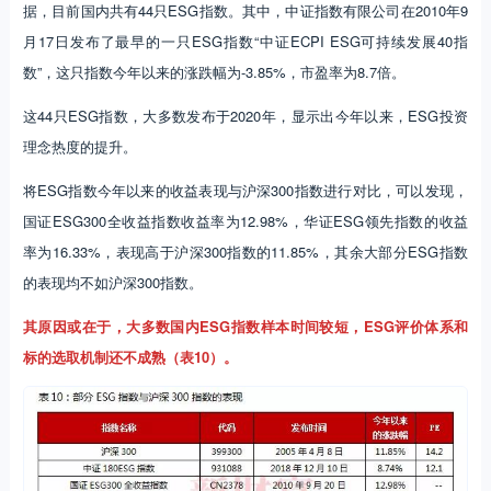
据，目前国内共有44只ESG指数。其中，中证指数有限公司在2010年9
月17日发布了最早的一只ESG指数“中证ECPI ESG可持续发展40指
数”，这只指数今年以来的涨跌幅为-3.85%，市盈率为8.7倍。
这44只ESG指数，大多数发布于2020年，显示出今年以来，ESG投资
理念热度的提升。
将ESG指数今年以来的收益表现与沪深300指数进行对比，可以发现，
国证ESG300全收益指数收益率为12.98%，华证ESG领先指数的收益
率为16.33%，表现高于沪深300指数的11.85%，其余大部分ESG指数
的表现均不如沪深300指数。
其原因或在于，大多数国内ESG指数样本时间较短，ESG评价体系和
标的选取机制还不成熟（表10）。