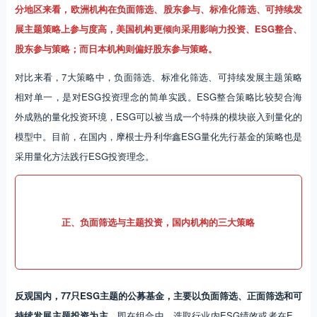
分地区来看，欧洲机构在负面筛选、股东参与、标准化筛选、可持续发
展主题策略上参与度高，美国机构更倾向采用影响力投资、ESG整合、
股东参与策略；而日本机构则偏好股东参与策略。
对比来看，7大策略中，负面筛选、标准化筛选、可持续发展主题策略
相对单一，是对ESG投资理念的简单实践。ESG整合策略比较契合海
外成熟的量化投资环境，ESG可以被当成一个特殊的模块嵌入到量化的
模型中。目前，在国内，摩根士丹利华鑫ESG量化先行基金的策略也是
采用量化方法践行ESG投资理念。
正、负面筛选与主题投资，国内机构的三大策略
反观国内，77只ESG主题的公募基金，主要以负面筛选、正面筛选和可
持续发展主题投资为主，
即在组合中，选取行业内ESG绩效或者在E、