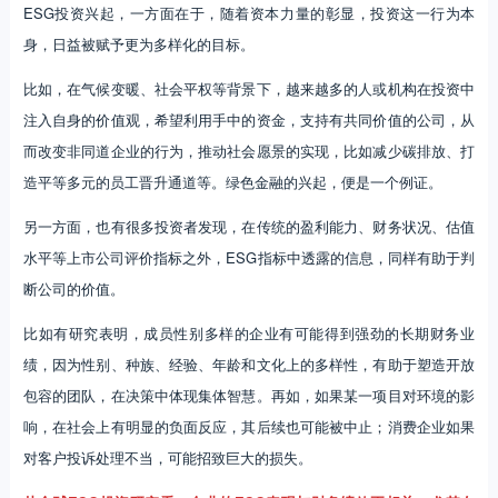
ESG投资兴起，一方面在于，随着资本力量的彰显，投资这一行为本
身，日益被赋予更为多样化的目标。
比如，在气候变暖、社会平权等背景下，越来越多的人或机构在投资中
注入自身的价值观，希望利用手中的资金，支持有共同价值的公司，从
而改变非同道企业的行为，推动社会愿景的实现，比如减少碳排放、打
造平等多元的员工晋升通道等。绿色金融的兴起，便是一个例证。
另一方面，也有很多投资者发现，在传统的盈利能力、财务状况、估值
水平等上市公司评价指标之外，ESG指标中透露的信息，同样有助于判
断公司的价值。
比如有研究表明，成员性别多样的企业有可能得到强劲的长期财务业
绩，因为性别、种族、经验、年龄和文化上的多样性，有助于塑造开放
包容的团队，在决策中体现集体智慧。再如，如果某一项目对环境的影
响，在社会上有明显的负面反应，其后续也可能被中止；消费企业如果
对客户投诉处理不当，可能招致巨大的损失。