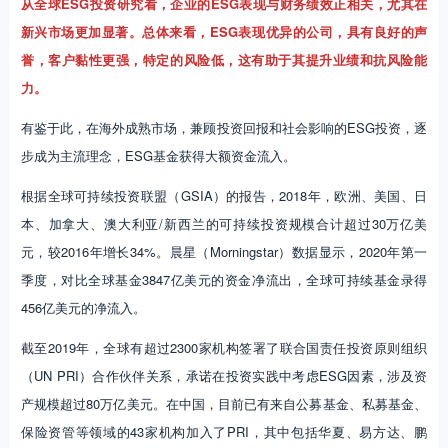
从全球ESG投资研究看，企业的ESG表现与财务绩效正相关，尤其在
新兴市场更加显著。总体来看，ESG表现优异的公司，具有良好的声
誉，客户黏性更强，特定的风险低，这有助于其提升业绩和抗风险能
力。
有鉴于此，在海外成熟市场，兼顾投资回报和社会影响的ESG投资，逐
步成为主流理念，ESG基金获得大额资金流入。
根据全球可持续投资联盟（GSIA）的报告，2018年，欧洲、美国、日
本、加拿大、澳大利亚/新西兰的可持续投资规模合计超过30万亿美
元，较2016年增长34%。晨星（Morningstar）数据显示，2020年第一
季度，对比全球基金3847亿美元的资金净流出，全球可持续基金录得
456亿美元的净流入。
截至2019年，全球有超过2300家机构签署了联合国责任投资原则组织
（UN PRI）合作伙伴关系，承诺在投资实践中考虑ESG因素，涉及资
产规模超过80万亿美元。在中国，目前已有来自公募基金、私募基金、
保险资管等领域的43家机构加入了PRI，其中包括华夏、易方达、鹏