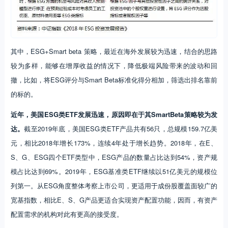
其中，ESG+Smart beta 策略，最近在海外发展较为迅速，结合的思路
较为多样，能够在增厚收益的情况下，降低极端风险带来的波动和回
撤，比如，将ESG评分与Smart Beta标准化得分相加，筛选出排名靠前
的标的。
近年，美国ESG类ETF发展迅速，原因即在于其SmartBeta策略较为发
达。
截至2019年底，美国ESG类ETF产品共有56只，总规模159.7亿美
元，相比2018年增长173%，连续4年处于增长趋势。2018年，在E、
S、G、ESG四个ETF类型中，ESG产品的数量占比达到54%，资产规
模占比达到69%。2019年，ESG基准类ETF继续以51亿美元的规模位
列第一。从ESG角度整体考察上市公司，更适用于成份股覆盖面较广的
宽基指数，相比E、S、G产品更适合实现资产配置功能，因而，有资产
配置需求的机构对此有更高的接受度。