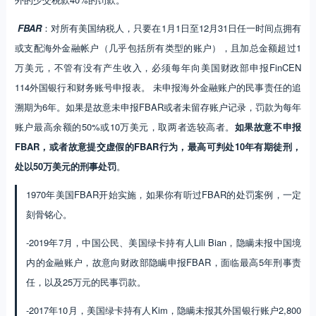
FBAR
：对所有美国纳税人，只要在1月1日至12月31日任一时间点拥有
或支配海外金融帐户（几乎包括所有类型的账户），且加总金额超过1
万美元，不管有没有产生收入，必须每年向美国财政部申报FinCEN
114外国银行和财务账号申报表。 未申报海外金融账户的民事责任的追
溯期为6年。如果是故意未申报FBAR或者未留存账户记录，罚款为每年
账户最高余额的50%或10万美元，取两者选较高者。
如果故意不申报
FBAR，或者故意提交虚假的FBAR行为，最高可判处10年有期徒刑，
处以50万美元的刑事处罚
。
1970年美国FBAR开始实施，如果你有听过FBAR的处罚案例，一定
刻骨铭心。
-2019年7月，中国公民、美国绿卡持有人Lili Bian，隐瞒未报中国境
内的金融账户，故意向财政部隐瞒申报FBAR，面临最高5年刑事责
任，以及25万元的民事罚款。
-2017年10月，美国绿卡持有人Kim，隐瞒未报其外国银行账户2,800