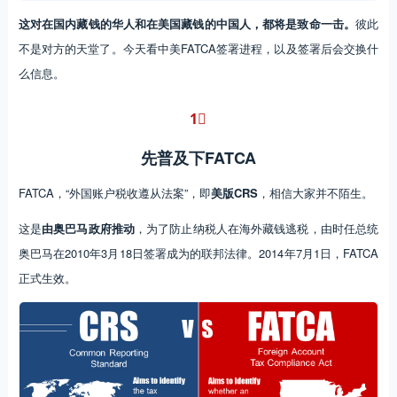
这对在国内藏钱的华人和在美国藏钱的中国人，都将是致命一击。
彼此
不是对方的天堂了。今天看中美FATCA签署进程，以及签署后会交换什
么信息。
1︎⃣
先普及下FATCA
FATCA，“外国账户税收遵从法案”，即
美版CRS
，相信大家并不陌生。
这是
由奥巴马政府推动
，为了防止纳税人在海外藏钱逃税，由时任总统
奥巴马在2010年3月18日签署成为的联邦法律。2014年7月1日，FATCA
正式生效。