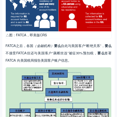
△图：FATCA，即美版CRS
FATCA之后，各国
（金融机构）
要么
自此与美国客户“断绝关系”，
要么
不接受FATCA但还与美国客户“藕断丝连”被征30%预扣税，
要么
签署
FATCA 向美国税局报告美国客户账户信息。