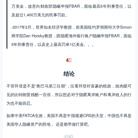
万美金，故意向财政部隐瞒申报FBAR，面临最高5年刑事责任，以
及超过1,400万美元的民事罚款。
-2017年2月，世界知名经济学教授，前美国纽约罗彻斯特大学Simon
商学院Dan Horsky教授，因隐匿海外银行账户隐瞒申报FBAR，面临
5年刑事责任，以及史上最高罚单1亿美金。。。
4︎⃣
结论
不管拜登是不是”奥巴马第三任期”，仅看拜登对富豪的税政，就肉眼可
见的比特朗普残酷一百倍，所以想必对于隐匿离岸账户和离岸收入的行
为也不能容忍。
如果中美FATCA生效，美国不再是中国规避CRS的天堂，中国也不再是
美国华人隐瞒资产的胜地， 还是都早做打算吧。
-END-