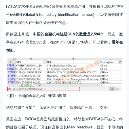
FATCA要求外国金融机构必须在美国国税局注册，并取得全球机构申报
号码GIIN (Global intermediary identification number) ，以便向美国披
露美国纳税人在中国的金融资产信息。
而截至上月底，
中国的金融机构注册GIIN的数量是2,584个
，而这一数
字在2019年底是2,383家，在2017年7月是1,734家。可以看到，
逐年在
增加
。
△图：中国的金融机构注册GIIN数量
信息尽调了收集了，金融机构注册了，就差临门一脚——交换。
美国这边，FATCA是奥巴马政府推出的，特朗普对FATCA并不热心，特
朗普核心圈子成员、现任白宫幕僚长Mark Meadows，就是一个明确的