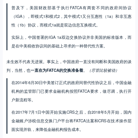
普及下，美国财政部基于执行FATCA有两套不同的政府间协议
（IGA），即模式1和模式2，其中模式1又分互惠性（1a）和非互惠
性（1b）协议，而模式1a就是双边信息互换模式。
实际上，中国签署的IGA 1a双边交换协议并非美国的标准版本，而
是在中美税收协议间的基础上寻求的一种替代性方案。
未生效不代表无进展。事实上，中国政府一直没有间断和美国政府的谈
判，当然，也
一直在为FATCA的交换准备着
。
（尽管比较被动）
在2014年6月30日中美签订正式的政府间替代性协议之后，中国金融
机构的监管部门已要求金融机构按照FATCA要求，做尽调，执行开
户新流程等。
在2017年7月1日中国开始实施CRS之后，自2018年5月开始，国内
金融账户涉税信息交换门户平台将FATCA法案和CRS在技术操作层
面实现并轨，来降低金融机构报告成本。