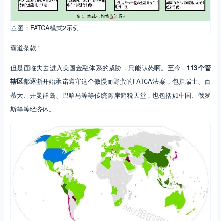
△图：FATCA模式2示例
霸道条款！
但是面临失去进入美国金融体系的威胁，只能认怂啊。至今，
113个管
辖区
都逐渐开始承诺遵守这个傲慢而野蛮的FATCA法案，包括瑞士、百
慕大、开曼群岛、巴哈马等等传统离岸避税天堂，也包括如中国、俄罗
斯等等经济体。