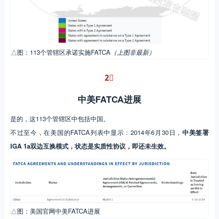
△图：113个管辖区承诺实施FATCA
（上图非最新）
2︎⃣
中美FATCA进展
是的，这113个管辖区中包括中国。
不过至今，在美国的FATCA列表中显示：2014年6月30日，
中美签署
IGA 1a双边互换模式，状态是实质性协议，即还未生效。
△图：美国官网中美FATCA进展