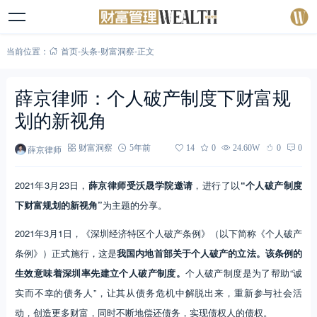
当前位置：
首页
-
头条
-
财富洞察
-
正文
薛京律师：个人破产制度下财富规
划的新视角
薛京律师
财富洞察
5年前
14
0
24.60W
0
0
2021年3月23日，
薛京律师受沃晟学院邀请
，进行了以
“个人破产制度
下财富规划的新视角”
为主题的分享。
2021年3月1日，《深圳经济特区个人破产条例》（以下简称《个人破产
条例》）正式施行，这是
我国内地首部关于个人破产的立法。该条例的
生效意味着深圳率先建立个人破产制度。
个人破产制度是为了帮助“诚
实而不幸的债务人”，让其从债务危机中解脱出来，重新参与社会活
动，创造更多财富，同时不断地偿还债务，实现债权人的债权。