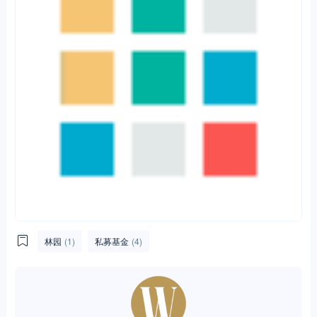
林园
(1)
私募基金
(4)