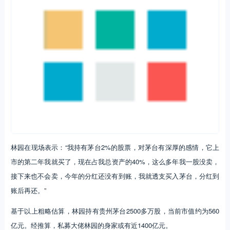
林园在现场表示：“我持有茅台2%的股票，对茅台有深厚的感情，它上
市的第二年我就买了，现在占我总资产的40%，这么多年我一股没卖，
接下来也不会卖，今年的分红还没有到账，我就透支买入茅台，分红到
账后再还。”
基于以上粗略估算，林园持有贵州茅台2500多万股，当前市值约为560
亿元。经推算，私募大佬林园的身家或有近1400亿元。