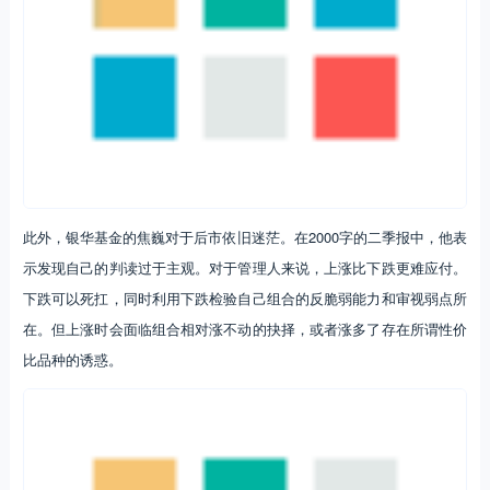
此外，银华基金的焦巍对于后市依旧迷茫。在2000字的二季报中，他表
示发现自己的判读过于主观。对于管理人来说，上涨比下跌更难应付。
下跌可以死扛，同时利用下跌检验自己组合的反脆弱能力和审视弱点所
在。但上涨时会面临组合相对涨不动的抉择，或者涨多了存在所谓性价
比品种的诱惑。