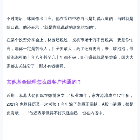
不过随后，林园作出回应。他在采访中称自己是胡说八道的，当时就是
随口说。他还表示，“就是靠乱说话的形象吃饭的”。
在某个投资分享会上，林园还说过，投机市场千万不要说高，要是你怕
高，那你一定是苦命人，胆子要放大，高了还有更高，来，吹泡泡，最
后泡泡可能十年八年甚至几十年都不破，咱们赚钱就是要炒嘛，因为大
家都去关注它了，那才有钱赚呀。
其他基金经理怎么跟客户沟通的？
近期，私募大佬但斌在微博发文，“从业29年，东方港湾成立17年多，
2021年也算经历又一次考验！今年除了美股正贡献，A股与港股，都是
负贡献…… ”他还表示做得不好只怪自己，也在内省中。