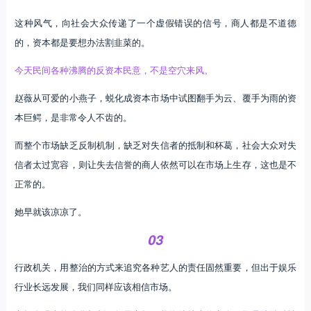
这种风气，向社会大众传递了一个虚假错误的信号，商人都是不道德
的，资本都是要想办法割韭菜的。
今天民间各种沸腾的反资本民意，不是空穴来风。
赵薇从可爱的小燕子，蜕化成资本市场中试图翻手为云、覆手为雨的资
本巨鳄，是非常令人不齿的。
而整个市场缺乏反制机制，缺乏对失信者的抵制和杯葛，社会大众对失
信者太过宽容，则让失去信誉的商人依然可以在市场上生存，这也是不
正常的。
她早就该凉凉了。
03
行政机关，用整治的方式来追究各种艺人的责任固然重要，但出于娱乐
行业长远发展，我们同样应该相信市场。