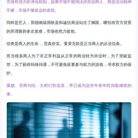
市场有强大的净化机制，如果市场不能淘汰掉失信商人，那是法治精神
不够，市场不够发达的表现。
同样是艺人，郭德纲就用耿直和诚信商业站住了脚跟，哪怕有官方背景
的所谓曲协多次发难，市场依然力挺他。
信誉是商人的生命 ，货真价实、童叟无欺是正当商人的从业信条。
而当很多商人为了非正常利益从正常的商业转为诈业时，为了突破监
管，为了获得特殊待遇，不可避免就要参与权力的游戏，寻求权力的保
护。
腐败、官商勾结、大鳄们割韭菜，早已成为这些年来年民间最痛恨的
事。