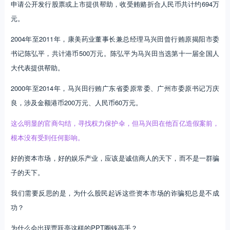
申请公开发行股票或上市提供帮助，收受贿赂折合人民币共计约694万
元。
2004年至2011年，康美药业董事长兼总经理马兴田曾行贿原揭阳市委
书记陈弘平，共计港币500万元。陈弘平为马兴田当选第十一届全国人
大代表提供帮助。
2000年至2014年，马兴田行贿广东省委原常委、广州市委原书记万庆
良，涉及金额港币200万元、人民币60万元。
这么明显的官商勾结，寻找权力保护伞，但马兴田在他百亿造假案前，
根本没有受到任何影响。
好的资本市场，好的娱乐产业，应该是诚信商人的天下，而不是一群骗
子的天下。
我们需要反思的是，为什么股民起诉这些资本市场的诈骗犯总是不成
功？
为什么会出现贾跃亭这样的PPT圈钱高手？