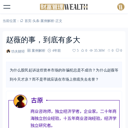
当前位置：
首页
-
头条
-
案例解析
-
正文
赵薇的事，到底有多大
功夫财经
案例解析
4年前
5
0
35.36W
0
0
为什么股民起诉这些资本市场的诈骗犯总是不成功？为什么赵薇等
到今天才凉？而不是早就应该在市场上彻底失去名誉？