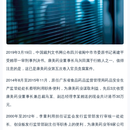
2019年3月19日，中国裁判文书网公布四川省阆中市市委原书记蒋建平
受贿罪一审刑事判决书。康美药业董事长马兴田属于行贿人之一。值得
注意的是，这已是康美药业第五次卷入官员贪腐案件。
2014年8月至2015年11月，原任广东省食品药品监督管理局药品安全生
产监管处处长蔡明利用职务便利，为康美药业谋取利益，先后3次收受
康美药业董事长兼总裁马某、副总经理李某贿送的现金共计港币30万
元。
2000年至2012年，李量利用担任证监会发行监管部发行审核一处处
长、创业板发行监管部副主任等职务上的便利，为康美药业等9家公司