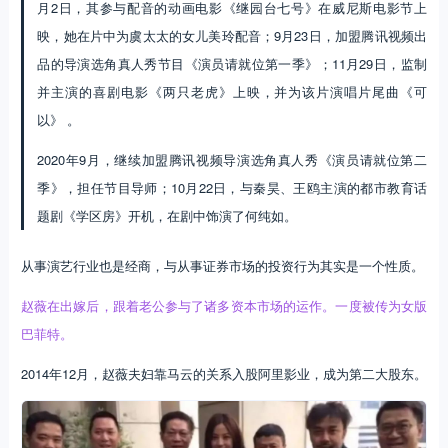
月2日，其参与配音的动画电影《继园台七号》在威尼斯电影节上
映，她在片中为虞太太的女儿美玲配音；9月23日，加盟腾讯视频出
品的导演选角真人秀节目《演员请就位第一季》；11月29日，监制
并主演的喜剧电影《两只老虎》上映，并为该片演唱片尾曲《可
以》 。
2020年9月，继续加盟腾讯视频导演选角真人秀《演员请就位第二
季》，担任节目导师；10月22日，与秦昊、王鸥主演的都市教育话
题剧《学区房》开机，在剧中饰演了何纯如。
从事演艺行业也是经商，与从事证券市场的投资行为其实是一个性质。
赵薇在出嫁后，跟着老公参与了诸多资本市场的运作。一度被传为女版
巴菲特。
2014年12月，赵薇夫妇靠马云的关系入股阿里影业，成为第二大股东。