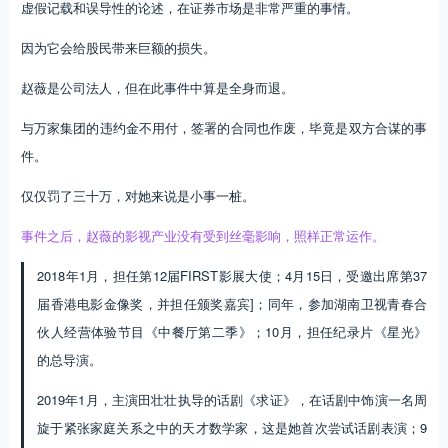
虚假记载和误导性的论述，在证券市场是非常严重的事情。
因为它会给股民带来巨额的损失。
赵薇是公司法人，但在此事件中算是全身而退。
与万家集团的违约金不用付，签署的合同也作废，毕竟是双方合谋的事
件。
仅仅罚了三十万，对她来说是小事一桩。
事件之后，赵薇的影视产业没有受到丝毫影响，照样正常运作。
2018年1月，担任第12届FIRST影展大使；4月15日，受邀出席第37
届香港电影金像奖，并担任颁奖嘉宾]；同年，参加湖南卫视青春合
伙人经营体验节目《中餐厅第二季》；10月，担任纪录片《星光》
的总导演。
2019年1月，主演田壮壮执导的话剧《求证》，在话剧中饰演一名周
旋于紧张家庭关系之中的天才数学家，这是她首次尝试话剧表演；9