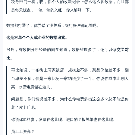
税务部门一看，哎，你个人的收款记录上怎么这么多数据，而且都
是每天饭点，一笔一笔的入账，你来解释一下。
数据都打通了，你弄错了没关系，银行账户都记着呢。
这是对
单个个人或企业的数据追索。
另外，有数据分析经验的同学知道，数据维度多了，还可以做
交叉对
比
。
再比如说，一条街上两家饭店，规模差不多，菜品价格差不多，翻
台率差不多，但是一家比另一家纳税少了一半。你说你成本比别人
高，水费电费都在这儿。
问题是，你们情况差不多，为什么你电费多出这么多？总不能是你
养了皮卡丘吧。
你说你原料贵，发票在这儿呢。进口的？报关单也在这儿呢。
员工工资高？