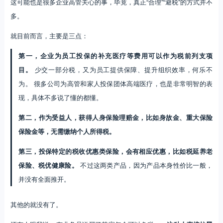
这可能也是很多企业高管关心的事，毕竟，真正“合理”“避税”的方式并不
多。
就目前而言，主要是三点：
第一，企业为员工投保的补充医疗等费用可以作为税前列支项
目。
少交一部分税，又为员工提供保障、提升组织效率，何乐不
为。 很多公司为高管和家人投保团体高端医疗，也是非常明智的表
现，具体不多说了懂的都懂。
第二，作为受益人，获得人身保险理赔金，比如身故金、重大保险
保险金等，无需缴纳个人所得税。
第三，投保特定的税收优惠类保险，会有相应优惠，比如税延养老
保险、税优健康险。
不过这两类产品，因为产品本身性价比一般，
并没有全面推开。
其他的就没有了。