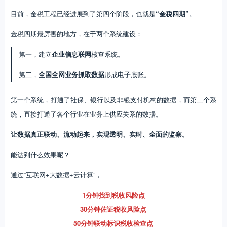
目前，金税工程已经进展到了第四个阶段，也就是
“金税四期”
。
金税四期最厉害的地方，在于两个系统建设：
第一，建立
企业信息联网
核查系统。
第二，
全国全网业务抓取数据
形成电子底账。
第一个系统，打通了社保、银行以及非银支付机构的数据，而第二个系
统，直接打通了各个行业在业务上供应关系的数据。
让数据真正联动、流动起来，实现透明、实时、全面的监察。
能达到什么效果呢？
通过“互联网+大数据+云计算”，
1分钟找到税收风险点
30分钟佐证税收风险点
50分钟联动标识税收检查点