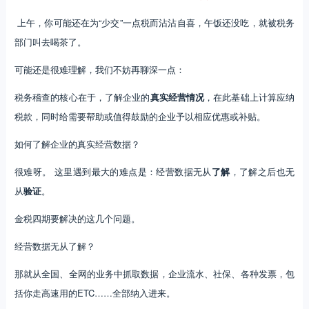
上午，你可能还在为“少交”一点税而沾沾自喜，午饭还没吃，就被税务
部门叫去喝茶了。
可能还是很难理解，我们不妨再聊深一点：
税务稽查的核心在于，了解企业的
真实经营情况
，在此基础上计算应纳
税款，同时给需要帮助或值得鼓励的企业予以相应优惠或补贴。
如何了解企业的真实经营数据？
很难呀。 这里遇到最大的难点是：经营数据无从
了解
，了解之后也无
从
验证
。
金税四期要解决的这几个问题。
经营数据无从了解？
那就从全国、全网的业务中抓取数据，企业流水、社保、各种发票，包
括你走高速用的ETC……全部纳入进来。