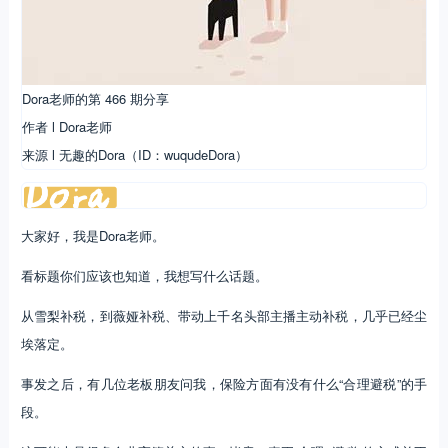
Dora老师的第 466 期分享
作者 l Dora老师
来源 l 无趣的Dora（ID：wuqudeDora）
大家好，我是Dora老师。
看标题你们应该也知道，我想写什么话题。
从雪梨补税，到薇娅补税、带动上千名头部主播主动补税，几乎已经尘
埃落定。
事发之后，有几位老板朋友问我，保险方面有没有什么“合理避税”的手
段。