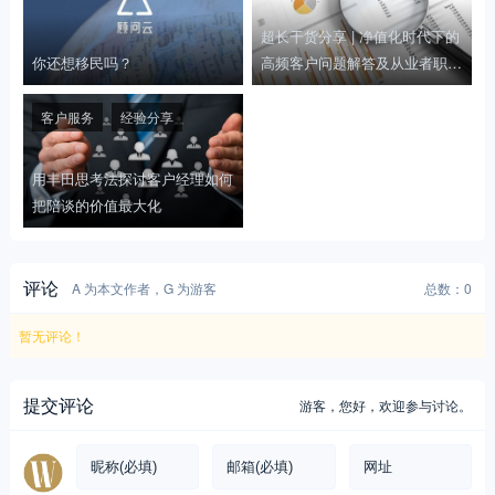
超长干货分享 | 净值化时代下的
你还想移民吗？
高频客户问题解答及从业者职业
规划
客户服务
经验分享
用丰田思考法探讨客户经理如何
把陪谈的价值最大化
评论
A 为本文作者，G 为游客
总数：0
暂无评论！
提交评论
游客，
您好，欢迎参与讨论。