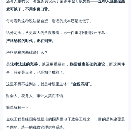
还有人跟我说，有业务员说买了某家年金可以免税——
这种人直接拉黑
就可以了，不用多费口舌。
每每看到这种说法都会想，造谣的成本还是太低了。
话分两头，从更宏大的角度来看，另一件事才刚刚拉开序幕：
严格纳税的时代，正在到来。
严格纳税的基础是什么？
是
法律法规的完善，
以及更重要的，
数据稽查基础的建设
，而这两件
事，特别是后者，已经相当成熟了。
这里不得不提到的，就是标题里主体：
“金税四期”。
财会人、税务人、审计人笑而不语。
简单解释一下：
金税工程是经国务院批准的国家级电子政务工程之一，目的是构建覆盖
全国的、统一的税收管理信息系统。