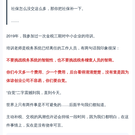
社保怎么没交这么多，那你把社保补一下。
……
2019年，我参加过一次金税三期对中小企业的培训。
培训老师是税务系统已经离任的工作人员，有两句话我印象很深：
不要挑战税务系统的智能性，也不要挑战税务稽查人员的智商。
你们今天多一个费用、少一个费用，后台看得清清楚楚，没有查是因为
体谅创业公司不容易，你们要自觉。
“自觉”二字震撼到我，直到今天。
世界上只有两件事是不可避免的……后面半句我们都知道。
主动补税、交税的风潮也许还会持续一段时间，因为我们都明白，在这
件事情上，实在是没有侥幸可言。