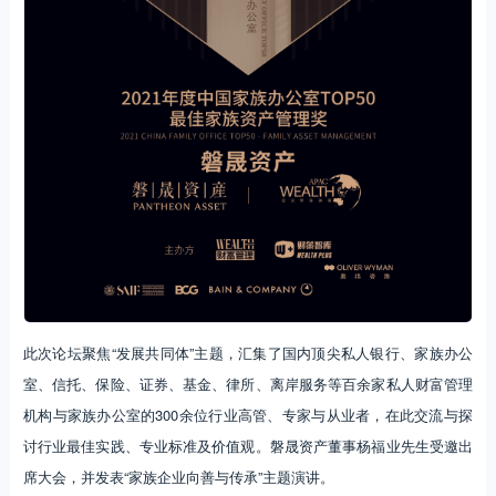
此次论坛聚焦“发展共同体”主题，汇集了国内顶尖私人银行、家族办公
室、信托、保险、证券、基金、律所、离岸服务等百余家私人财富管理
机构与家族办公室的300余位行业高管、专家与从业者，在此交流与探
讨行业最佳实践、专业标准及价值观。磐晟资产董事杨福业先生受邀出
席大会，并发表“家族企业向善与传承”主题演讲。