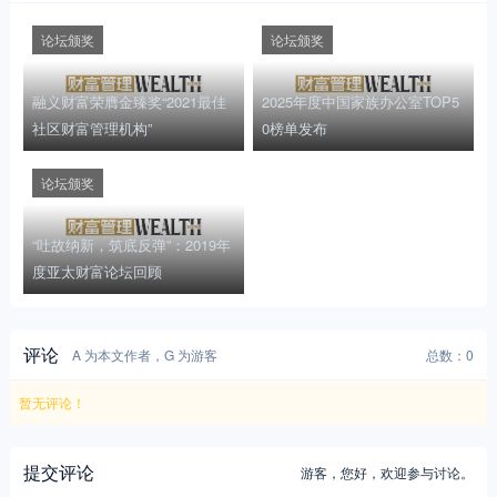
论坛颁奖
论坛颁奖
融义财富荣膺金臻奖“2021最佳
2025年度中国家族办公室TOP5
社区财富管理机构”
0榜单发布
论坛颁奖
“吐故纳新，筑底反弹”：2019年
度亚太财富论坛回顾
评论
A 为本文作者，G 为游客
总数：0
暂无评论！
提交评论
游客，
您好，欢迎参与讨论。