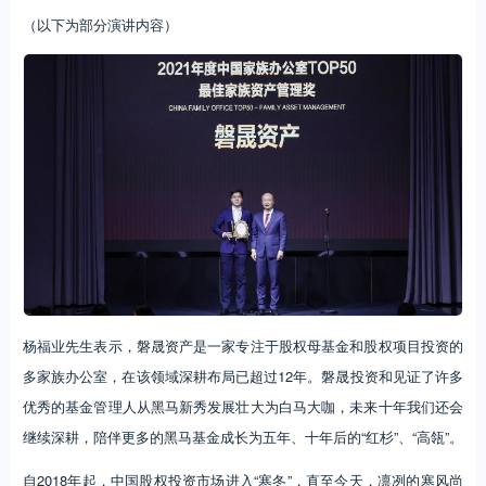
（以下为部分演讲内容）
杨福业先生表示，磐晟资产是一家专注于股权母基金和股权项目投资的
多家族办公室，在该领域深耕布局已超过12年。磐晟投资和见证了许多
优秀的基金管理人从黑马新秀发展壮大为白马大咖，未来十年我们还会
继续深耕，陪伴更多的黑马基金成长为五年、十年后的“红杉”、“高瓴”。
自2018年起，中国股权投资市场进入“寒冬”，直至今天，凛冽的寒风尚