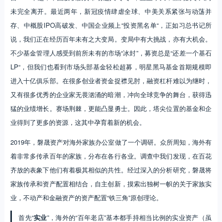
未完全离开。最近两年，新冠疫情肆虐全球、中美关系紧张与动荡并
存、中概股IPO高破发、中国企业频上“投资黑名单“，正如习总书记所
说，我们正在经历百年未有之大变局。变局中有大挑战，亦有大机会。
不少基金管理人感受到前所未有的市场“冰封”，募资总是“还差一个基石
LP“，但我们也看到市场头部基金轻松超募，明星黑马基金首期规模即
进入十亿俱乐部。在很多创业者资金捉襟见肘，融资杠杆难以为继时，
又有很多优秀的企业家无畏汹涌的暗潮，冲向全球竞争的舞台，获得迅
猛的业绩增长。赛场荆棘，更能凸显勇士。因此，塔尖位置的基金和企
业得到了更多的资源，这其中孕育着新的机会。
2019年，磐晟资产对海外家族办公室做了一个调研。众所周知，海外有
着非常多传承百年的家族，分布在各行各业。调查中我们发现，在百花
齐放的表象下他们有着极其相似的共性。经过深入的分析研究，磐晟将
家族传承和资产配置相结合，自主创新，摸索出独树一帜的关于家族实
业，不动产和金融资产的资产配置“铁三角”原创理论。
首先“
实业
”，海外的“百年老店”基本都手持相当比例的实业资产（虽